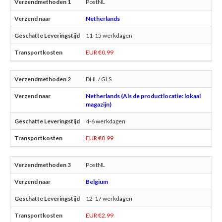
PostNL
Netherlands
11-15 werkdagen
EUR €0.99
DHL / GLS
Netherlands (Als de productlocatie: lokaal
magazijn)
4-6 werkdagen
EUR €0.99
PostNL
Belgium
12-17 werkdagen
EUR €2.99