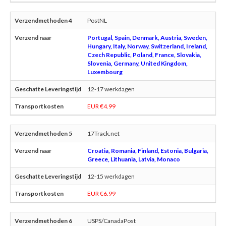
PostNL
Portugal, Spain, Denmark, Austria, Sweden,
Hungary, Italy, Norway, Switzerland, Ireland,
Czech Republic, Poland, France, Slovakia,
Slovenia, Germany, United Kingdom,
Luxembourg
12-17 werkdagen
EUR €4.99
17Track.net
Croatia, Romania, Finland, Estonia, Bulgaria,
Greece, Lithuania, Latvia, Monaco
12-15 werkdagen
EUR €6.99
USPS/CanadaPost