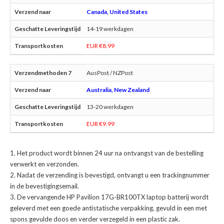
Canada, United States
14-19 werkdagen
EUR €8.99
AusPost / NZPost
Australia, New Zealand
13-20 werkdagen
EUR €9.99
Het product wordt binnen 24 uur na ontvangst van de bestelling
verwerkt en verzonden.
Nadat de verzending is bevestigd, ontvangt u een trackingnummer
in de bevestigingsemail.
De
vervangende HP Pavilion 17G-BR100TX laptop batterij
wordt
geleverd met een goede antistatische verpakking, gevuld in een met
spons gevulde doos en verder verzegeld in een plastic zak.