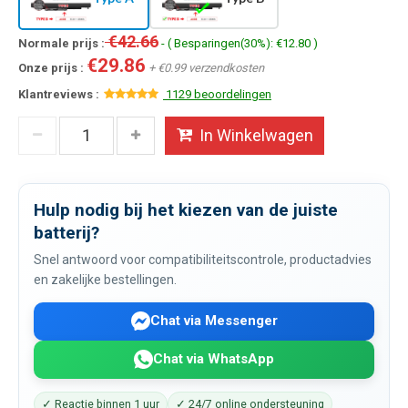
€42.66
Normale prijs :
- ( Besparingen(30%): €12.80 )
€29.86
Onze prijs :
+ €0.99 verzendkosten
Klantreviews :
1129 beoordelingen
In Winkelwagen
Hulp nodig bij het kiezen van de juiste
batterij?
Snel antwoord voor compatibiliteitscontrole, productadvies
en zakelijke bestellingen.
Chat via Messenger
Chat via WhatsApp
✓ Reactie binnen 1 uur
✓ 24/7 online ondersteuning