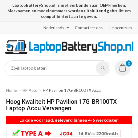
LaptopBatteryShop.nl is niet verbonden aan OEM-merken.
Merknamen en modelnummers worden uitsluitend gebruikt om
compatibiliteit aan te geven.
Nederlands
Contacteer ons
Helpcentrum
0
Home
HP Accu
HP Pavilion 17G-BR100TX Accu
Hoog Kwaliteit HP Pavilion 17G-BR100TX
Laptop Accu Vervangen
Lokale voorraad, geleverd binnen 4-6 werkdagen