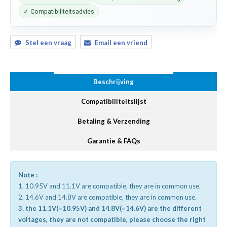
✓ Compatibiliteitsadvies
Stel een vraag
Email een vriend
Beschrijving
Compatibiliteitslijst
Betaling & Verzending
Garantie & FAQs
Note :
1. 10.95V and 11.1V are compatible, they are in common use.
2. 14.6V and 14.8V are compatible, they are in common use.
3. the 11.1V(=10.95V) and 14.8V(=14.6V) are the different
voltages, they are not compatible, please choose the right