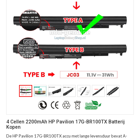
4 Cellen 2200mAh HP Pavilion 17G-BR100TX Batterij
Kopen
De HP Pavilion 17G-BR100TX accu met lange levensduur bevat A-