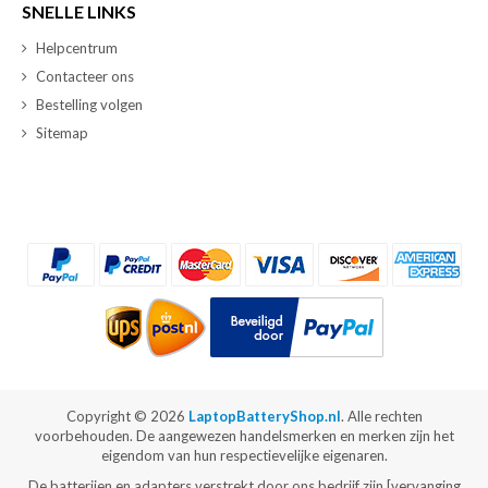
SNELLE LINKS
Helpcentrum
Contacteer ons
Bestelling volgen
Sitemap
Copyright ©
2026
LaptopBatteryShop.nl
. Alle rechten
voorbehouden. De aangewezen handelsmerken en merken zijn het
eigendom van hun respectievelijke eigenaren.
De batterijen en adapters verstrekt door ons bedrijf zijn [vervanging