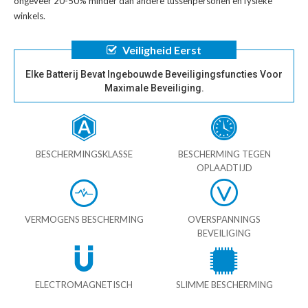
ongeveer 20-50% minder dan andere tussenpersonen en fysieke
winkels.
Veiligheid Eerst
Elke Batterij Bevat Ingebouwde Beveiligingsfuncties Voor
Maximale Beveiliging.
BESCHERMINGSKLASSE
BESCHERMING TEGEN
OPLAADTIJD
VERMOGENS BESCHERMING
OVERSPANNINGS
BEVEILIGING
ELECTROMAGNETISCH
SLIMME BESCHERMING