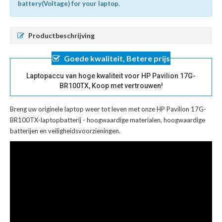
battery(Voltage) for your laptop.
Productbeschrijving
Goede kwaliteit, Betere prijs
Laptopaccu van hoge kwaliteit voor HP Pavilion 17G-
BR100TX, Koop met vertrouwen!
Breng uw originele laptop weer tot leven met onze
HP Pavilion 17G-
BR100TX-laptopbatterij
- hoogwaardige materialen, hoogwaardige
batterijen en veiligheidsvoorzieningen.