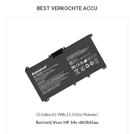
BEST VERKOCHTE ACCU
(3 Cellen,41.9Wh,11.55V,Li-Polymer)
Batterij Voor HP 14s-dk0165au