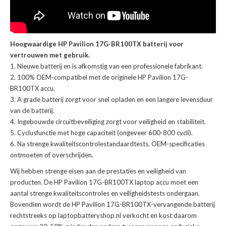
Hoogwaardige HP Pavilion 17G-BR100TX batterij voor
vertrouwen met gebruik.
Nieuwe batterij en is afkomstig van een professionele fabrikant.
100% OEM-compatibel met de
originele HP Pavilion 17G-
BR100TX accu
.
A grade batterij zorgt voor snel opladen en een langere levensduur
van de batterij.
Ingebouwde circuitbeveiliging zorgt voor veiligheid en stabiliteit.
Cyclusfunctie met hoge capaciteit (ongeveer 600-800 cycli).
Na strenge kwaliteitscontrolestandaardtests, OEM-specificaties
ontmoeten of overschrijden.
Wij hebben strenge eisen aan de prestaties en veiligheid van
producten. De
HP Pavilion 17G-BR100TX laptop accu
moet een
aantal strenge kwaliteitscontroles en veiligheidstests ondergaan.
Bovendien wordt de
HP Pavilion 17G-BR100TX-vervangende batterij
rechtstreeks op laptopbatteryshop.nl verkocht en kost daarom