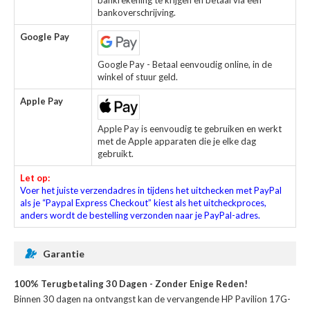
bankrekening te krijgen en betaal via een
bankoverschrijving.
Google Pay
Google Pay - Betaal eenvoudig online, in de
winkel of stuur geld.
Apple Pay
Apple Pay is eenvoudig te gebruiken en werkt
met de Apple apparaten die je elke dag
gebruikt.
Let op:
Voer het juiste verzendadres in tijdens het uitchecken met PayPal
als je “Paypal Express Checkout” kiest als het uitcheckproces,
anders wordt de bestelling verzonden naar je PayPal-adres.
Garantie
100% Terugbetaling 30 Dagen - Zonder Enige Reden!
Binnen 30 dagen na ontvangst kan de
vervangende HP Pavilion 17G-