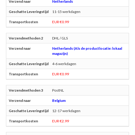
Netherlands
11-15 werkdagen
EUR €0.99
DHL / GLS
Netherlands (Als de productlocatie: lokaal
magazijn)
4-6 werkdagen
EUR €0.99
PostNL
Belgium
12-17 werkdagen
EUR €2.99