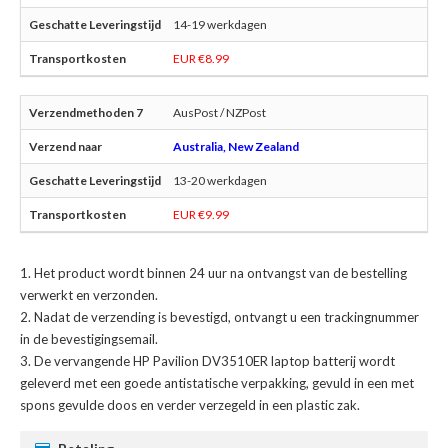
14-19 werkdagen
EUR €8.99
AusPost / NZPost
Australia, New Zealand
13-20 werkdagen
EUR €9.99
Het product wordt binnen 24 uur na ontvangst van de bestelling
verwerkt en verzonden.
Nadat de verzending is bevestigd, ontvangt u een trackingnummer
in de bevestigingsemail.
De
vervangende HP Pavilion DV3510ER laptop batterij
wordt
geleverd met een goede antistatische verpakking, gevuld in een met
spons gevulde doos en verder verzegeld in een plastic zak.