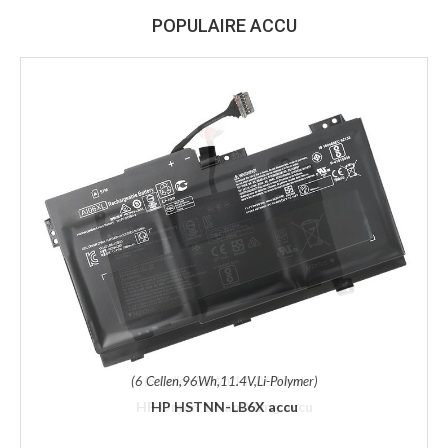
POPULAIRE ACCU
(6 Cellen,96Wh,11.4V,Li-Polymer)
HP HSTNN-LB6X accu