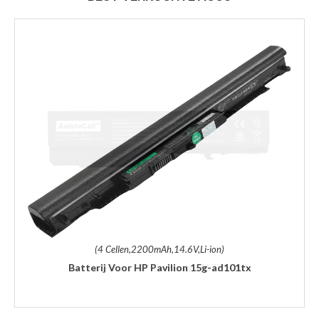
(4 Cellen,2200mAh,14.6V,Li-ion)
Batterij Voor HP Pavilion 15g-ad101tx