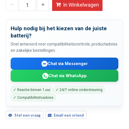
In Winkelwagen
Hulp nodig bij het kiezen van de juiste
batterij?
Snel antwoord voor compatibiliteitscontrole, productadvies
en zakelijke bestellingen.
Chat via Messenger
Chat via WhatsApp
✓ Reactie binnen 1 uur
✓ 24/7 online ondersteuning
✓ Compatibiliteitsadvies
Stel een vraag
Email een vriend