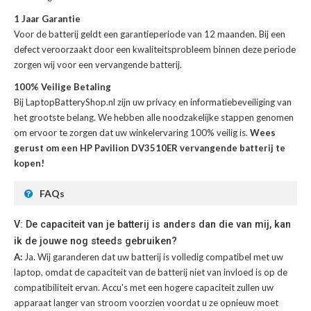
1 Jaar Garantie
Voor de
batterij
geldt een garantieperiode van 12 maanden. Bij een
defect veroorzaakt door een kwaliteitsprobleem binnen deze periode
zorgen wij voor een vervangende batterij.
100% Veilige Betaling
Bij LaptopBatteryShop.nl zijn uw privacy en informatiebeveiliging van
het grootste belang. We hebben alle noodzakelijke stappen genomen
om ervoor te zorgen dat uw winkelervaring 100% veilig is.
Wees
gerust om een HP Pavilion DV3510ER vervangende batterij te
kopen!
FAQs
V: De capaciteit van je batterij is anders dan die van mij, kan
ik de jouwe nog steeds gebruiken?
A:
Ja. Wij garanderen dat uw batterij is volledig compatibel met uw
laptop, omdat de capaciteit van de batterij niet van invloed is op de
compatibiliteit ervan. Accu's met een hogere capaciteit zullen uw
apparaat langer van stroom voorzien voordat u ze opnieuw moet