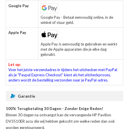
Google Pay
Google Pay - Betaal eenvoudig online, in de
winkel of stuur geld.
Apple Pay
Apple Pay is eenvoudig te gebruiken en werkt
met de Apple apparaten die je elke dag
gebruikt.
Let op:
Voer het juiste verzendadres in tijdens het uitchecken met PayPal
als je “Paypal Express Checkout” kiest als het uitcheckproces,
anders wordt de bestelling verzonden naar je PayPal-adres.
Garantie
100% Terugbetaling 30 Dagen - Zonder Enige Reden!
Binnen 30 dagen na ontvangst kan de
vervangende HP Pavilion
DV3510ER accu
die wij hebben gekocht om welke reden dan ook
worden geretourneerd.