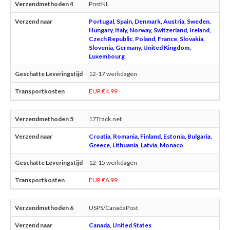
PostNL
Portugal, Spain, Denmark, Austria, Sweden,
Hungary, Italy, Norway, Switzerland, Ireland,
Czech Republic, Poland, France, Slovakia,
Slovenia, Germany, United Kingdom,
Luxembourg
12-17 werkdagen
EUR €4.99
17Track.net
Croatia, Romania, Finland, Estonia, Bulgaria,
Greece, Lithuania, Latvia, Monaco
12-15 werkdagen
EUR €6.99
USPS/CanadaPost
Canada, United States