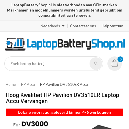
LaptopBatteryShop.nl is niet verbonden aan OEM-merken.
Merknamen en modelnummers worden uitsluitend gebruikt om
compatibiliteit aan te geven.
Nederlands
Contacteer ons
Helpcentrum
0
Home
HP Accu
HP Pavilion DV3510ER Accu
Hoog Kwaliteit HP Pavilion DV3510ER Laptop
Accu Vervangen
Lokale voorraad, geleverd binnen 4-6 werkdagen