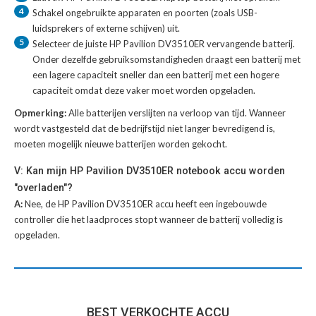
4
Schakel ongebruikte apparaten en poorten (zoals USB-
luidsprekers of externe schijven) uit.
5
Selecteer de juiste
HP Pavilion DV3510ER vervangende batterij
.
Onder dezelfde gebruiksomstandigheden draagt een batterij met
een lagere capaciteit sneller dan een batterij met een hogere
capaciteit omdat deze vaker moet worden opgeladen.
Opmerking:
Alle batterijen verslijten na verloop van tijd. Wanneer
wordt vastgesteld dat de bedrijfstijd niet langer bevredigend is,
moeten mogelijk nieuwe batterijen worden gekocht.
V: Kan mijn HP Pavilion DV3510ER notebook accu worden
"overladen"?
A:
Nee, de HP Pavilion DV3510ER accu heeft een ingebouwde
controller die het laadproces stopt wanneer de batterij volledig is
opgeladen.
BEST VERKOCHTE ACCU