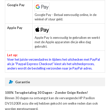
Google Pay
Google Pay - Betaal eenvoudig online, in de
winkel of stuur geld.
Apple Pay
Apple Pay is eenvoudig te gebruiken en werkt
met de Apple apparaten die je elke dag
gebruikt.
Let op:
Voer het juiste verzendadres in tijdens het uitchecken met PayPal
als je “Paypal Express Checkout” kiest als het uitcheckproces,
anders wordt de bestelling verzonden naar je PayPal-adres.
Garantie
100% Terugbetaling 30 Dagen - Zonder Enige Reden!
Binnen 30 dagen na ontvangst kan de
vervangende HP Pavilion
DV3520ER accu
die wij hebben gekocht om welke reden dan ook
worden geretourneerd.