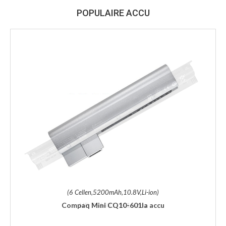
POPULAIRE ACCU
(6 Cellen,5200mAh,10.8V,Li-ion)
Compaq Mini CQ10-601la accu