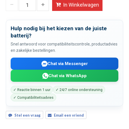
In Winkelwagen
Hulp nodig bij het kiezen van de juiste
batterij?
Snel antwoord voor compatibiliteitscontrole, productadvies
en zakelijke bestellingen.
Chat via Messenger
Chat via WhatsApp
✓ Reactie binnen 1 uur
✓ 24/7 online ondersteuning
✓ Compatibiliteitsadvies
Stel een vraag
Email een vriend