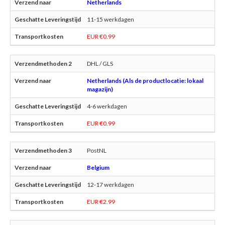
Netherlands
11-15 werkdagen
EUR €0.99
DHL / GLS
Netherlands (Als de productlocatie: lokaal
magazijn)
4-6 werkdagen
EUR €0.99
PostNL
Belgium
12-17 werkdagen
EUR €2.99