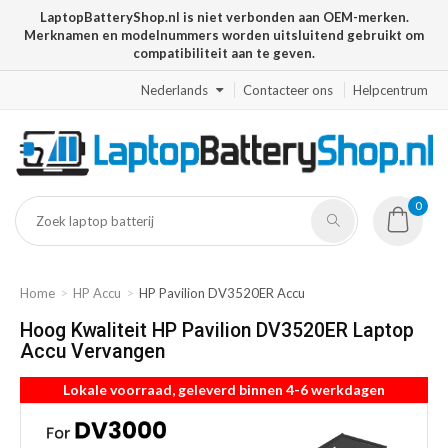
LaptopBatteryShop.nl is niet verbonden aan OEM-merken.
Merknamen en modelnummers worden uitsluitend gebruikt om
compatibiliteit aan te geven.
Nederlands
Contacteer ons
Helpcentrum
0
Home
HP Accu
HP Pavilion DV3520ER Accu
Hoog Kwaliteit HP Pavilion DV3520ER Laptop
Accu Vervangen
Lokale voorraad, geleverd binnen 4-6 werkdagen