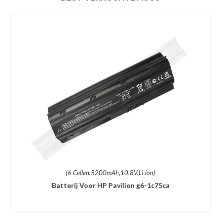
(6 Cellen,5200mAh,10.8V,Li-ion)
Batterij Voor HP Pavilion g6-1c75ca