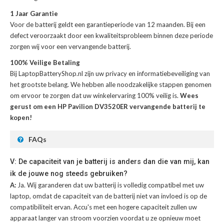
1 Jaar Garantie
Voor de
batterij
geldt een garantieperiode van 12 maanden. Bij een
defect veroorzaakt door een kwaliteitsprobleem binnen deze periode
zorgen wij voor een vervangende batterij.
100% Veilige Betaling
Bij LaptopBatteryShop.nl zijn uw privacy en informatiebeveiliging van
het grootste belang. We hebben alle noodzakelijke stappen genomen
om ervoor te zorgen dat uw winkelervaring 100% veilig is.
Wees
gerust om een HP Pavilion DV3520ER vervangende batterij te
kopen!
FAQs
V: De capaciteit van je batterij is anders dan die van mij, kan
ik de jouwe nog steeds gebruiken?
A:
Ja. Wij garanderen dat uw batterij is volledig compatibel met uw
laptop, omdat de capaciteit van de batterij niet van invloed is op de
compatibiliteit ervan. Accu's met een hogere capaciteit zullen uw
apparaat langer van stroom voorzien voordat u ze opnieuw moet