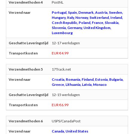
PostNL
Portugal, Spain, Denmark, Austria, Sweden,
Hungary, Italy, Norway, Switzerland, Ireland,
Czech Republic, Poland, France, Slovakia,
Slovenia, Germany, United Kingdom,
Luxembourg
12-17 werkdagen
EUR €4.99
17Track.net
Croatia, Romania, Finland, Estonia, Bulgaria,
Greece, Lithuania, Latvia, Monaco
12-15 werkdagen
EUR €6.99
USPS/CanadaPost
Canada, United States