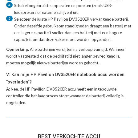
4
Schakel ongebruikte apparaten en poorten (zoals USB-
luidsprekers of externe schijven) uit.
5
Selecteer de juiste
HP Pavilion DV3520ER vervangende batterij
.
Onder dezelfde gebruiksomstandigheden draagt een batterij met
een lagere capaciteit sneller dan een batterij met een hogere
capaciteit omdat deze vaker moet worden opgeladen.
Opmerking:
Alle batterijen verslijten na verloop van tijd. Wanneer
wordt vastgesteld dat de bedrijfstijd niet langer bevredigend is,
moeten mogelijk nieuwe batterijen worden gekocht.
V: Kan mijn HP Pavilion DV3520ER notebook accu worden
"overladen"?
A:
Nee, de HP Pavilion DV3520ER accu heeft een ingebouwde
controller die het laadproces stopt wanneer de batterij volledig is
opgeladen.
BEST VERKOCHTE ACCU