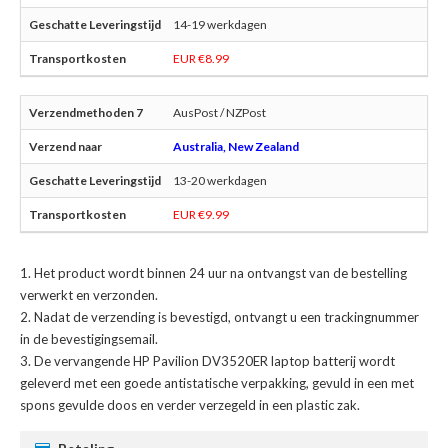
14-19 werkdagen
EUR €8.99
AusPost / NZPost
Australia, New Zealand
13-20 werkdagen
EUR €9.99
Het product wordt binnen 24 uur na ontvangst van de bestelling
verwerkt en verzonden.
Nadat de verzending is bevestigd, ontvangt u een trackingnummer
in de bevestigingsemail.
De
vervangende HP Pavilion DV3520ER laptop batterij
wordt
geleverd met een goede antistatische verpakking, gevuld in een met
spons gevulde doos en verder verzegeld in een plastic zak.