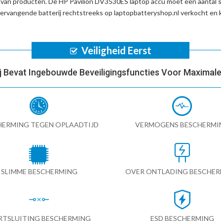
d van producten. De
HP Pavilion DV3530ES laptop accu
moet een aantal s
ervangende batterij
rechtstreeks op laptopbatteryshop.nl verkocht en
Veiligheid Eerst
ij Bevat Ingebouwde Beveiligingsfuncties Voor Maximale 
HERMING TEGEN OPLAADTIJD
VERMOGENS BESCHERMI
SLIMME BESCHERMING
OVER ONTLADING BESCHE
RTSLUITING BESCHERMING
ESD BESCHERMING