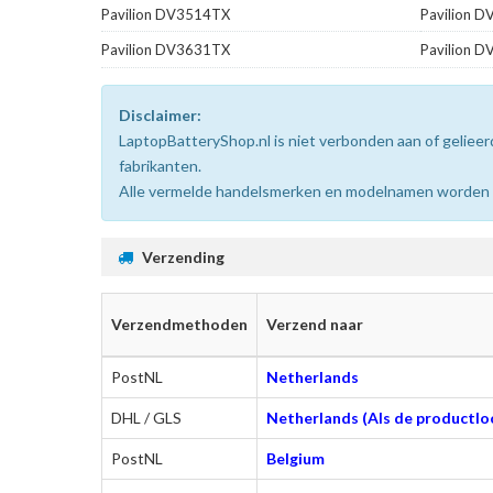
Pavilion DV3514TX
Pavilion 
Pavilion DV3631TX
Pavilion 
Disclaimer:
LaptopBatteryShop.nl is niet verbonden aan of gelie
fabrikanten.
Alle vermelde handelsmerken en modelnamen worden uit
Verzending
Verzendmethoden
Verzend naar
PostNL
Netherlands
DHL / GLS
Netherlands (Als de productloc
PostNL
Belgium