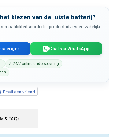
 het kiezen van de juiste batterij?
ompatibiliteitscontrole, productadvies en zakelijke
Messenger
Chat via WhatsApp
ur
✓ 24/7 online ondersteuning
vies
Email een vriend
ie & FAQs