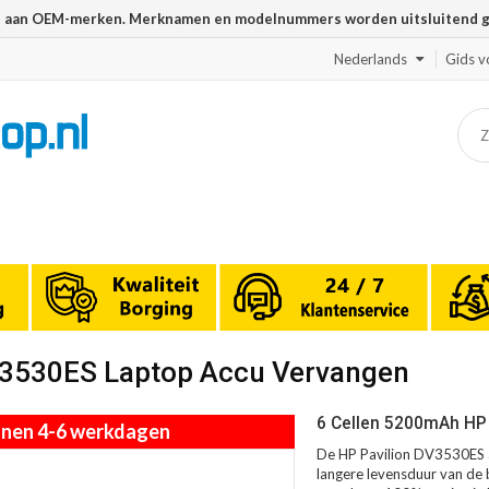
n aan OEM-merken. Merknamen en modelnummers worden uitsluitend geb
Nederlands
Gids v
DV3530ES Laptop Accu Vervangen
6 Cellen 5200mAh HP 
innen 4-6 werkdagen
De HP Pavilion DV3530ES a
langere levensduur van de b