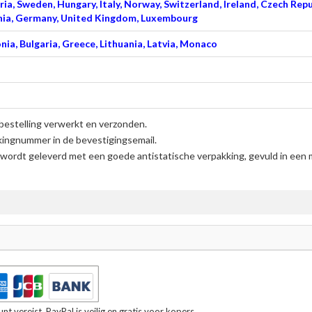
ia, Sweden, Hungary, Italy, Norway, Switzerland, Ireland, Czech Repu
venia, Germany, United Kingdom, Luxembourg
nia, Bulgaria, Greece, Lithuania, Latvia, Monaco
bestelling verwerkt en verzonden.
kingnummer in de bevestigingsemail.
wordt geleverd met een goede antistatische verpakking, gevuld in een 
t vereist. PayPal is veilig en gratis voor kopers.