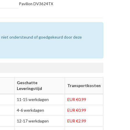
Pavilion DV3624TX
n niet ondersteund of goedgekeurd door deze
Geschatte
Transportkosten
Leveringstijd
11-15 werkdagen
EUR €0.99
4-6 werkdagen
EUR €0.99
12-17 werkdagen
EUR €2.99