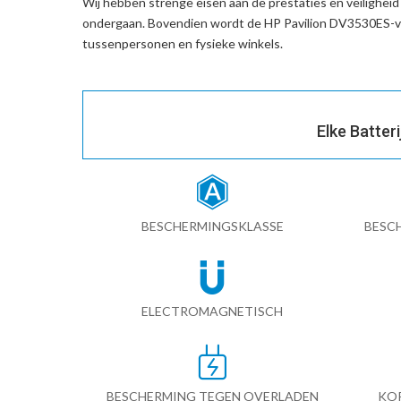
Wij hebben strenge eisen aan de prestaties en veilighei
ondergaan. Bovendien wordt de
HP Pavilion DV3530ES-v
tussenpersonen en fysieke winkels.
Elke Batter
BESCHERMINGSKLASSE
BESC
ELECTROMAGNETISCH
BESCHERMING TEGEN OVERLADEN
KO