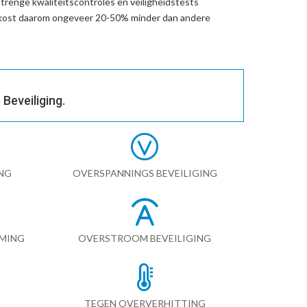
trenge kwaliteitscontroles en veiligheidstests
 kost daarom ongeveer 20-50% minder dan andere
Beveiliging.
NG
OVERSPANNINGS BEVEILIGING
RMING
OVERSTROOM BEVEILIGING
TEGEN OVERVERHITTING