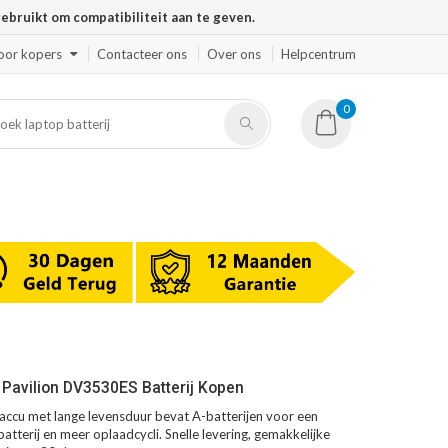
ruikt om compatibiliteit aan te geven.
oor kopers
Contacteer ons
Over ons
Helpcentrum
0
Pavilion DV3530ES Batterij Kopen
ccu met lange levensduur bevat A-batterijen voor een
atterij en meer oplaadcycli. Snelle levering, gemakkelijke