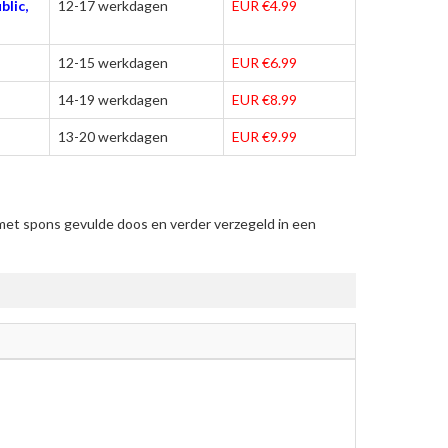
blic,
12-17 werkdagen
EUR €4.99
12-15 werkdagen
EUR €6.99
14-19 werkdagen
EUR €8.99
13-20 werkdagen
EUR €9.99
met spons gevulde doos en verder verzegeld in een