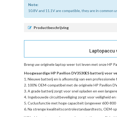
Note:
10.8V and 11.1V are compatible, they are in common u
Productbeschrijving
Laptopaccu v
Breng uw originele laptop weer tot leven met onze
HP Pa
Hoogwaardige HP Pavilion DV3530ES batterij voor v
Nieuwe batterij en is afkomstig van een professionele f
100% OEM-compatibel met de
originele HP Pavilion 
A grade batterij zorgt voor snel opladen en een langere
Ingebouwde circuitbeveiliging zorgt voor veiligheid en s
Cyclusfunctie met hoge capaciteit (ongeveer 600-800 c
Na strenge kwaliteitscontrolestandaardtests, OEM-spe