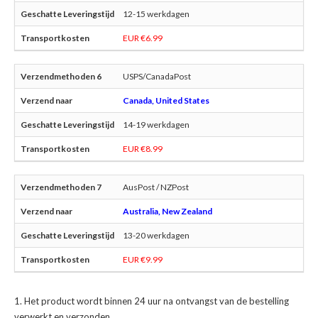
12-15 werkdagen
EUR €6.99
USPS/CanadaPost
Canada, United States
14-19 werkdagen
EUR €8.99
AusPost / NZPost
Australia, New Zealand
13-20 werkdagen
EUR €9.99
Het product wordt binnen 24 uur na ontvangst van de bestelling
verwerkt en verzonden.