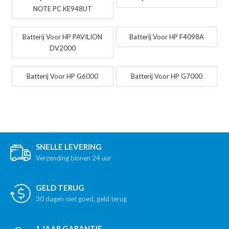
NOTE PC KE948UT
Batterij Voor HP PAVILION
Batterij Voor HP F4098A
DV2000
Batterij Voor HP G6000
Batterij Voor HP G7000
SNELLE LEVERING
Verzending binnen 24 uur
GELD TERUG
30 dagen niet goed, geld terug
1 JAAR GARANTIE