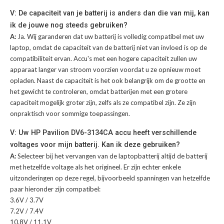
V: De capaciteit van je batterij is anders dan die van mij, kan
ik de jouwe nog steeds gebruiken?
A:
Ja. Wij garanderen dat uw batterij is volledig compatibel met uw
laptop, omdat de capaciteit van de batterij niet van invloed is op de
compatibiliteit ervan. Accu's met een hogere capaciteit zullen uw
apparaat langer van stroom voorzien voordat u ze opnieuw moet
opladen. Naast de capaciteit is het ook belangrijk om de grootte en
het gewicht te controleren, omdat batterijen met een grotere
capaciteit mogelijk groter zijn, zelfs als ze compatibel zijn. Ze zijn
onpraktisch voor sommige toepassingen.
V: Uw HP Pavilion DV6-3134CA accu heeft verschillende
voltages voor mijn batterij. Kan ik deze gebruiken?
A:
Selecteer bij het vervangen van de laptopbatterij altijd de batterij
met hetzelfde voltage als het origineel. Er zijn echter enkele
uitzonderingen op deze regel, bijvoorbeeld spanningen van hetzelfde
paar hieronder zijn compatibel:
3.6V / 3.7V
7.2V / 7.4V
10.8V / 11.1V