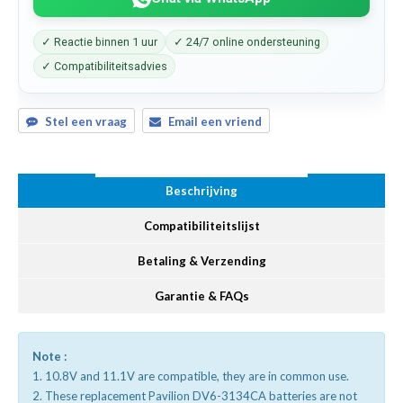
✓ Reactie binnen 1 uur
✓ 24/7 online ondersteuning
✓ Compatibiliteitsadvies
Stel een vraag
Email een vriend
Beschrijving
Compatibiliteitslijst
Betaling & Verzending
Garantie & FAQs
Note :
1. 10.8V and 11.1V are compatible, they are in common use.
2. These replacement Pavilion DV6-3134CA batteries are not