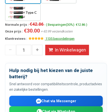
Type C
€42.86
Normale prijs :
- ( Besparingen(30%): €12.86 )
€30.00
Onze prijs :
+ €0.99 verzendkosten
Klantreviews :
1135 beoordelingen
In Winkelwagen
Hulp nodig bij het kiezen van de juiste
batterij?
Snel antwoord voor compatibiliteitscontrole, productadvies
en zakelijke bestellingen.
Chat via Messenger
Chat via WhatsApp