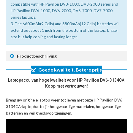
compatible with HP Pavilion DV3-1000, DV3-2000 series and
HP Pavilion DV6-1000, DV6-2000, DV6-7000, DV7-7000
Series laptops.
3. The 6600mAh(9 Cells) and 8800mAh(12 Cells) batteries will
extend out about 1 inch from the bottom of the laptop, bigger
size but help cooling and lasting longer.
Productbeschrijving
Goede kwaliteit, Betere prijs
Laptopaccu van hoge kwaliteit voor HP Pavilion DV6-3134CA,
Koop met vertrouwen!
Breng uw originele laptop weer tot leven met onze
HP Pavilion DV6-
3134CA-laptopbatterij
- hoogwaardige materialen, hoogwaardige
batterijen en veiligheidsvoorzieningen.