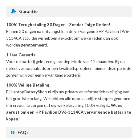
Garantie
100% Terugbetaling 30 Dagen - Zonder Enige Reden!
Binnen 30 dagen na ontvangst kan de
vervangende HP Pavilion DV6-
3134CA accu
die wij hebben gekocht om welke reden dan ook
worden geretourneerd.
1 Jaar Garantie
Voor de
batterij
geldt een garantieperiode van 12 maanden. Bij een
defect veroorzaakt door een kwaliteitsprobleem binnen deze periode
zorgen wij voor een vervangende batterij.
100% Veilige Betaling
Bij LaptopBatteryShop.nl zijn uw privacy en informatiebeveiliging van
het grootste belang. We hebben alle noodzakelijke stappen genomen
om ervoor te zorgen dat uw winkelervaring 100% veilig is.
Wees
gerust om een HP Pavilion DV6-3134CA vervangende batterij te
kopen!
FAQs