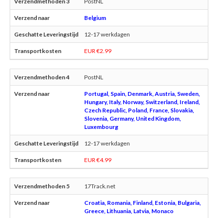
PostNL
Belgium
12-17 werkdagen
EUR €2.99
PostNL
Portugal, Spain, Denmark, Austria, Sweden,
Hungary, Italy, Norway, Switzerland, Ireland,
Czech Republic, Poland, France, Slovakia,
Slovenia, Germany, United Kingdom,
Luxembourg
12-17 werkdagen
EUR €4.99
17Track.net
Croatia, Romania, Finland, Estonia, Bulgaria,
Greece, Lithuania, Latvia, Monaco