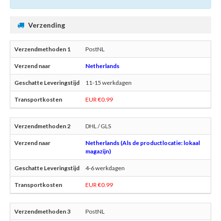
Verzending
PostNL
Netherlands
11-15 werkdagen
EUR €0.99
DHL / GLS
Netherlands (Als de productlocatie: lokaal
magazijn)
4-6 werkdagen
EUR €0.99
PostNL