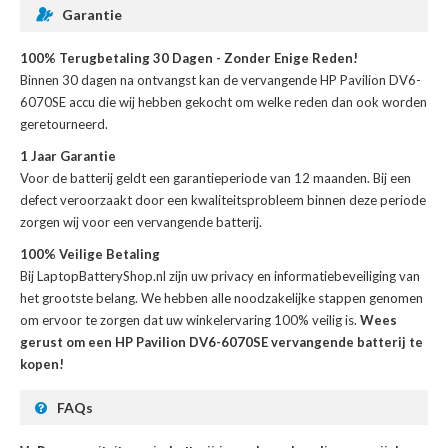
Garantie
100% Terugbetaling 30 Dagen - Zonder Enige Reden!
Binnen 30 dagen na ontvangst kan de
vervangende HP Pavilion DV6-
6070SE accu
die wij hebben gekocht om welke reden dan ook worden
geretourneerd.
1 Jaar Garantie
Voor de
batterij
geldt een garantieperiode van 12 maanden. Bij een
defect veroorzaakt door een kwaliteitsprobleem binnen deze periode
zorgen wij voor een vervangende batterij.
100% Veilige Betaling
Bij LaptopBatteryShop.nl zijn uw privacy en informatiebeveiliging van
het grootste belang. We hebben alle noodzakelijke stappen genomen
om ervoor te zorgen dat uw winkelervaring 100% veilig is.
Wees
gerust om een HP Pavilion DV6-6070SE vervangende batterij te
kopen!
FAQs