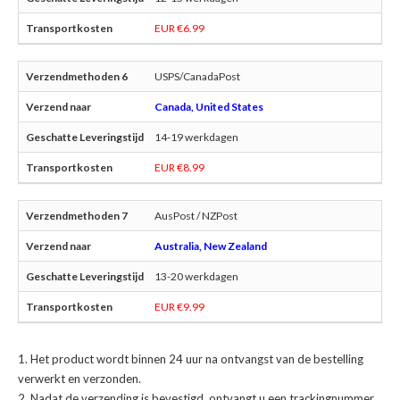
EUR €6.99
USPS/CanadaPost
Canada, United States
14-19 werkdagen
EUR €8.99
AusPost / NZPost
Australia, New Zealand
13-20 werkdagen
EUR €9.99
Het product wordt binnen 24 uur na ontvangst van de bestelling
verwerkt en verzonden.
Nadat de verzending is bevestigd, ontvangt u een trackingnummer