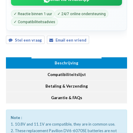
✓ Reactie binnen 1 uur
✓ 24/7 online ondersteuning
✓ Compatibiliteitsadvies
Stel een vraag
Email een vriend
Beschrijving
Compatibiliteitslijst
Betaling & Verzending
Garantie & FAQs
Note :
1. 10.8V and 11.1V are compatible, they are in common use.
2. These replacement Pavilion DV6-6070SE batteries are not