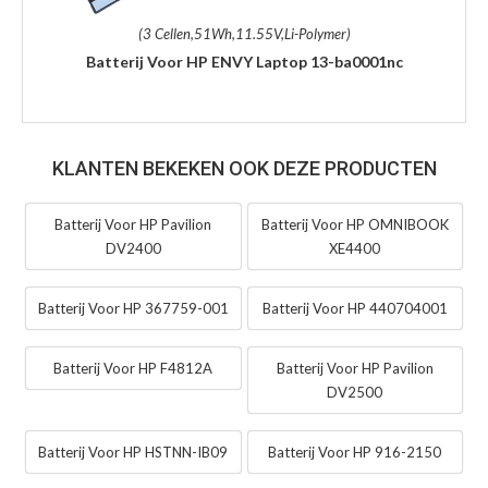
(3 Cellen,51Wh,11.55V,Li-Polymer)
Batterij Voor HP ENVY Laptop 13-ba0001nc
KLANTEN BEKEKEN OOK DEZE PRODUCTEN
Batterij Voor HP Pavilion
Batterij Voor HP OMNIBOOK
DV2400
XE4400
Batterij Voor HP 367759-001
Batterij Voor HP 440704001
Batterij Voor HP F4812A
Batterij Voor HP Pavilion
DV2500
Batterij Voor HP HSTNN-IB09
Batterij Voor HP 916-2150