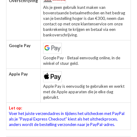
Overschrijving
Als je geen gebruik kunt maken van
bovenstaande betaalmethoden en het bedrag
van je bestelling hoger is dan €300, neem dan
contact op met onze klantenservice om onze
bankrekening te krijgen en betaal via een
bankoverschrijving.
Google Pay
Google Pay - Betaal eenvoudig online, in de
winkel of stuur geld.
Apple Pay
Apple Pay is eenvoudig te gebruiken en werkt
met de Apple apparaten die je elke dag
gebruikt.
Let op:
Voer het juiste verzendadres in tijdens het uitchecken met PayPal
als je “Paypal Express Checkout” kiest als het uitcheckproces,
anders wordt de bestelling verzonden naar je PayPal-adres.