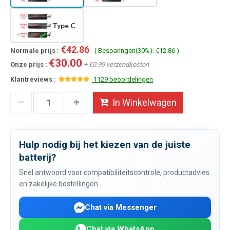
Type C
€42.86
Normale prijs :
- ( Besparingen(30%): €12.86 )
€30.00
Onze prijs :
+ €0.99 verzendkosten
Klantreviews :
1129 beoordelingen
In Winkelwagen
Hulp nodig bij het kiezen van de juiste
batterij?
Snel antwoord voor compatibiliteitscontrole, productadvies
en zakelijke bestellingen.
Chat via Messenger
Chat via WhatsApp