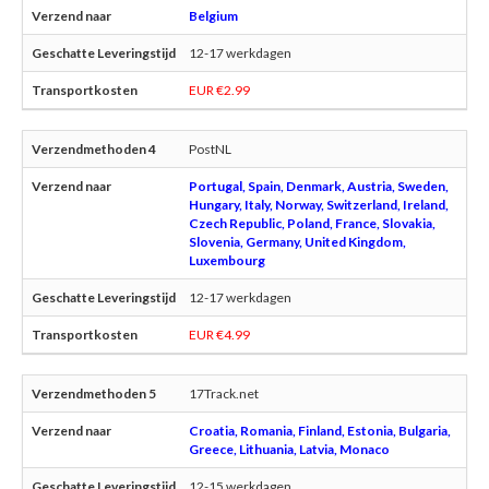
Belgium
12-17 werkdagen
EUR €2.99
PostNL
Portugal, Spain, Denmark, Austria, Sweden,
Hungary, Italy, Norway, Switzerland, Ireland,
Czech Republic, Poland, France, Slovakia,
Slovenia, Germany, United Kingdom,
Luxembourg
12-17 werkdagen
EUR €4.99
17Track.net
Croatia, Romania, Finland, Estonia, Bulgaria,
Greece, Lithuania, Latvia, Monaco
12-15 werkdagen