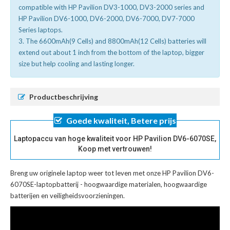
compatible with HP Pavilion DV3-1000, DV3-2000 series and
HP Pavilion DV6-1000, DV6-2000, DV6-7000, DV7-7000
Series laptops.
3. The 6600mAh(9 Cells) and 8800mAh(12 Cells) batteries will
extend out about 1 inch from the bottom of the laptop, bigger
size but help cooling and lasting longer.
Productbeschrijving
Goede kwaliteit, Betere prijs
Laptopaccu van hoge kwaliteit voor HP Pavilion DV6-6070SE,
Koop met vertrouwen!
Breng uw originele laptop weer tot leven met onze
HP Pavilion DV6-
6070SE-laptopbatterij
- hoogwaardige materialen, hoogwaardige
batterijen en veiligheidsvoorzieningen.