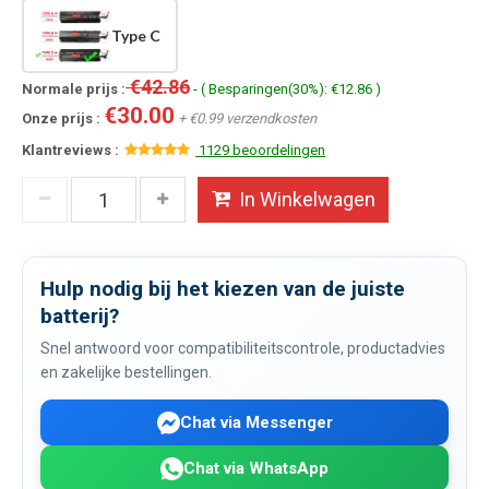
Type C
€42.86
Normale prijs :
- ( Besparingen(30%): €12.86 )
€30.00
Onze prijs :
+ €0.99 verzendkosten
Klantreviews :
1129 beoordelingen
In Winkelwagen
Hulp nodig bij het kiezen van de juiste
batterij?
Snel antwoord voor compatibiliteitscontrole, productadvies
en zakelijke bestellingen.
Chat via Messenger
Chat via WhatsApp