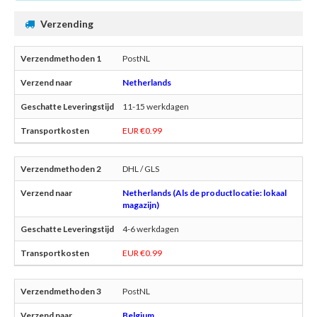
Verzending
PostNL
Netherlands
11-15 werkdagen
EUR €0.99
DHL / GLS
Netherlands (Als de productlocatie: lokaal
magazijn)
4-6 werkdagen
EUR €0.99
PostNL
Belgium