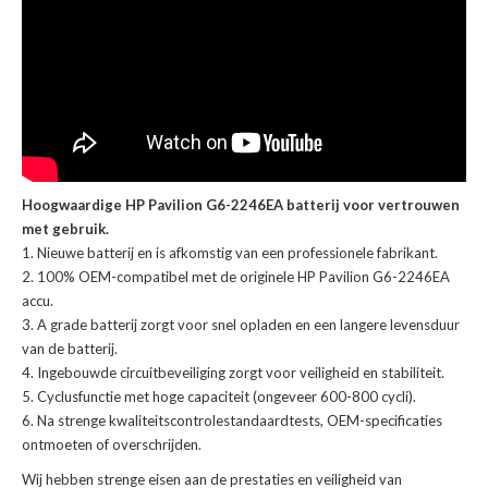
Hoogwaardige HP Pavilion G6-2246EA batterij voor vertrouwen
met gebruik.
Nieuwe batterij en is afkomstig van een professionele fabrikant.
100% OEM-compatibel met de
originele HP Pavilion G6-2246EA
accu
.
A grade batterij zorgt voor snel opladen en een langere levensduur
van de batterij.
Ingebouwde circuitbeveiliging zorgt voor veiligheid en stabiliteit.
Cyclusfunctie met hoge capaciteit (ongeveer 600-800 cycli).
Na strenge kwaliteitscontrolestandaardtests, OEM-specificaties
ontmoeten of overschrijden.
Wij hebben strenge eisen aan de prestaties en veiligheid van