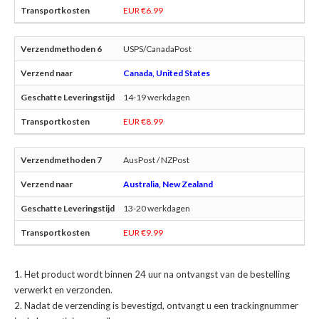
EUR €6.99
USPS/CanadaPost
Canada, United States
14-19 werkdagen
EUR €8.99
AusPost / NZPost
Australia, New Zealand
13-20 werkdagen
EUR €9.99
Het product wordt binnen 24 uur na ontvangst van de bestelling
verwerkt en verzonden.
Nadat de verzending is bevestigd, ontvangt u een trackingnummer