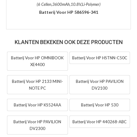
(6 Cellen,3600mAh,10.8V,Li-Polymer)
Batterij Voor HP 586596-341
KLANTEN BEKEKEN OOK DEZE PRODUCTEN
Batterij Voor HP OMNIBOOK
Batterij Voor HP HSTNN-C50C
XE4400
Batterij Voor HP 2133 MINI-
Batterij Voor HP PAVILION
NOTE PC
DV2100
Batterij Voor HP KS524AA
Batterij Voor HP 530
Batterij Voor HP PAVILION
Batterij Voor HP 440268-ABC
DV2300