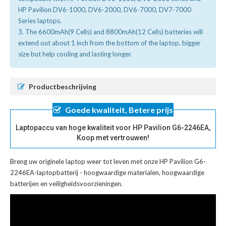
HP Pavilion DV6-1000, DV6-2000, DV6-7000, DV7-7000
Series laptops.
3. The 6600mAh(9 Cells) and 8800mAh(12 Cells) batteries will
extend out about 1 inch from the bottom of the laptop, bigger
size but help cooling and lasting longer.
Productbeschrijving
Goede kwaliteit, Betere prijs
Laptopaccu van hoge kwaliteit voor HP Pavilion G6-2246EA,
Koop met vertrouwen!
Breng uw originele laptop weer tot leven met onze
HP Pavilion G6-
2246EA-laptopbatterij
- hoogwaardige materialen, hoogwaardige
batterijen en veiligheidsvoorzieningen.