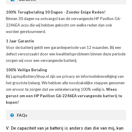
100% Terugbetaling 30 Dagen - Zonder Enige Reden!
Binnen 30 dagen na ontvangst kan de
vervangende HP Pavilion G6-
2246EA accu
die wij hebben gekocht om welke reden dan ook
worden geretourneerd.
1 Jaar Garantie
Voor de
batterij
geldt een garantieperiode van 12 maanden. Bij een
defect veroorzaakt door een kwaliteitsprobleem binnen deze periode
zorgen wij voor een vervangende batterij.
100% Veilige Betaling
Bij LaptopBatteryShop.nl zijn uw privacy en informatiebeveiliging van
het grootste belang. We hebben alle noodzakelijke stappen genomen
om ervoor te zorgen dat uw winkelervaring 100% veilig is.
Wees
gerust om een HP Pavilion G6-2246EA vervangende batterij te
kopen!
FAQs
V: De capaciteit van je batterij is anders dan die van mij, kan