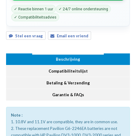
✓ Reactie binnen 1 uur
✓ 24/7 online ondersteuning
✓ Compatibiliteitsadvies
Stel een vraag
Email een vriend
Beschrijving
Compatibiliteitslijst
Betaling & Verzending
Garantie & FAQs
Note :
1. 10.8V and 11.1V are compatible, they are in common use.
2. These replacement Pavilion G6-2246EA batteries are not
compatible with HP Pavilion DV3-1000, DV3-2000 series and