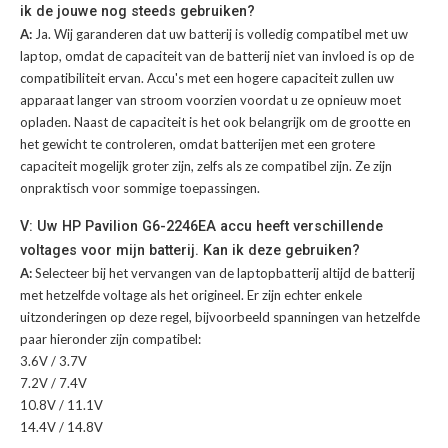
ik de jouwe nog steeds gebruiken?
A:
Ja. Wij garanderen dat uw batterij is volledig compatibel met uw
laptop, omdat de capaciteit van de batterij niet van invloed is op de
compatibiliteit ervan. Accu's met een hogere capaciteit zullen uw
apparaat langer van stroom voorzien voordat u ze opnieuw moet
opladen. Naast de capaciteit is het ook belangrijk om de grootte en
het gewicht te controleren, omdat batterijen met een grotere
capaciteit mogelijk groter zijn, zelfs als ze compatibel zijn. Ze zijn
onpraktisch voor sommige toepassingen.
V: Uw HP Pavilion G6-2246EA accu heeft verschillende
voltages voor mijn batterij. Kan ik deze gebruiken?
A:
Selecteer bij het vervangen van de laptopbatterij altijd de batterij
met hetzelfde voltage als het origineel. Er zijn echter enkele
uitzonderingen op deze regel, bijvoorbeeld spanningen van hetzelfde
paar hieronder zijn compatibel:
3.6V / 3.7V
7.2V / 7.4V
10.8V / 11.1V
14.4V / 14.8V