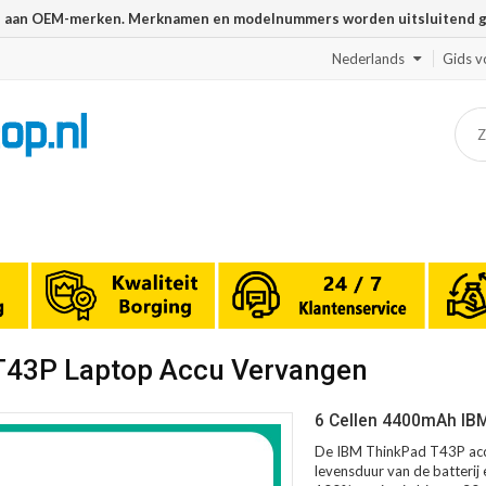
n aan OEM-merken. Merknamen en modelnummers worden uitsluitend geb
Nederlands
Gids v
 T43P Laptop Accu Vervangen
6 Cellen 4400mAh IBM
De IBM ThinkPad T43P accu
levensduur van de batterij 