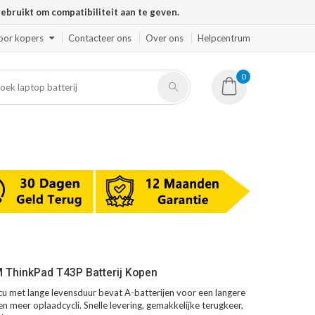
ruikt om compatibiliteit aan te geven.
oor kopers
Contacteer ons
Over ons
Helpcentrum
0
 ThinkPad T43P Batterij Kopen
 met lange levensduur bevat A-batterijen voor een langere
en meer oplaadcycli. Snelle levering, gemakkelijke terugkeer,