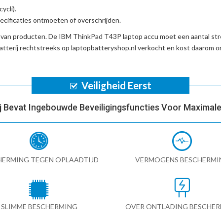
ycli).
cificaties ontmoeten of overschrijden.
d van producten. De
IBM ThinkPad T43P laptop accu
moet een aantal str
tterij
rechtstreeks op laptopbatteryshop.nl verkocht en kost daarom
Veiligheid Eerst
ij Bevat Ingebouwde Beveiligingsfuncties Voor Maximale 
HERMING TEGEN OPLAADTIJD
VERMOGENS BESCHERMI
SLIMME BESCHERMING
OVER ONTLADING BESCHE