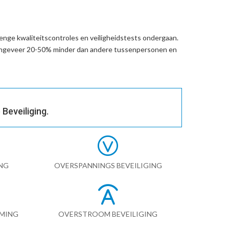
enge kwaliteitscontroles en veiligheidstests ondergaan.
 ongeveer 20-50% minder dan andere tussenpersonen en
Beveiliging.
NG
OVERSPANNINGS BEVEILIGING
RMING
OVERSTROOM BEVEILIGING