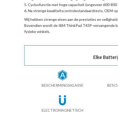
Cyclusfunctie met hoge capaciteit (ongeveer 600-800 c
Na strenge kwaliteitscontrolestandaardtests, OEM-spe
Wij hebben strenge eisen aan de prestaties en veilighei
Bovendien wordt de
IBM ThinkPad T43P-vervangende ba
fysieke winkels.
Elke Batter
BESCHERMINGSKLASSE
BESC
ELECTROMAGNETISCH