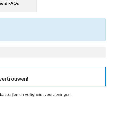
ie & FAQs
 vertrouwen!
atterijen en veiligheidsvoorzieningen.