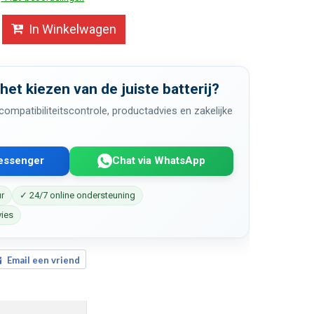
In Winkelwagen
 het kiezen van de juiste batterij?
ompatibiliteitscontrole, productadvies en zakelijke
Messenger
Chat via WhatsApp
ur
✓ 24/7 online ondersteuning
vies
Email een vriend