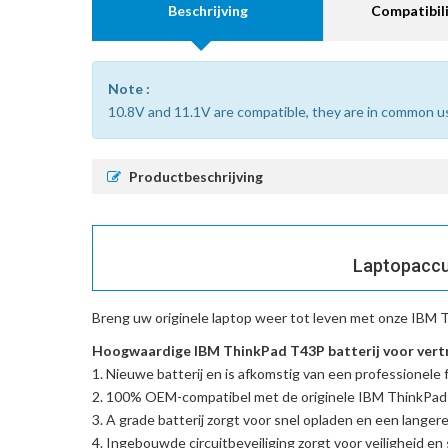
Beschrijving
Compatibili
Note :
10.8V and 11.1V are compatible, they are in common u
Productbeschrijving
Laptopaccu 
Breng uw originele laptop weer tot leven met onze
IBM T
Hoogwaardige IBM ThinkPad T43P batterij voor vert
Nieuwe batterij en is afkomstig van een professionele f
100% OEM-compatibel met de
originele IBM ThinkPa
A grade batterij zorgt voor snel opladen en een langere
Ingebouwde circuitbeveiliging zorgt voor veiligheid en s