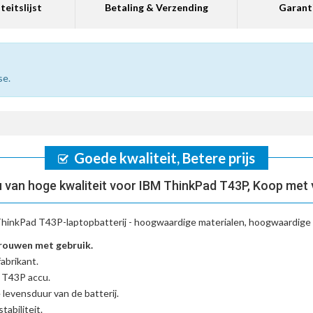
teitslijst
Betaling & Verzending
Garant
se.
Goede kwaliteit, Betere prijs
van hoge kwaliteit voor IBM ThinkPad T43P, Koop met
hinkPad T43P-laptopbatterij
- hoogwaardige materialen, hoogwaardige b
rouwen met gebruik.
abrikant.
d T43P accu
.
 levensduur van de batterij.
tabiliteit.