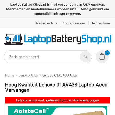
LaptopBatteryShop.nl is niet verbonden aan OEM-merken.
Merknamen en modelnummers worden uitsluitend gebruikt om
compatibiliteit aan te geven.
Nederlands
Contacteer ons
Helpcentrum
0
Home
Lenovo Accu
Lenovo 01AV438 Accu
Hoog Kwaliteit Lenovo 01AV438 Laptop Accu
Vervangen
Lokale voorraad, geleverd binnen 4-6 werkdagen