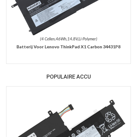
(4 Cellen,46Wh,14.8V,Li-Polymer)
Batterij Voor Lenovo ThinkPad X1 Carbon 34431P8
POPULAIRE ACCU