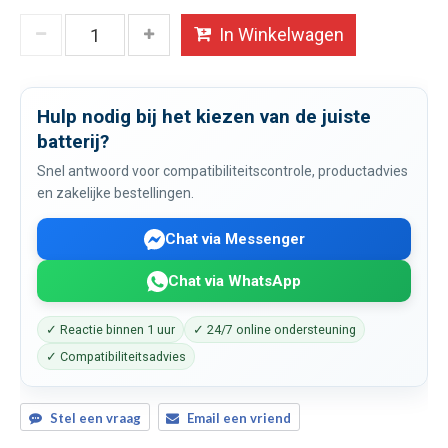
In Winkelwagen
Hulp nodig bij het kiezen van de juiste
batterij?
Snel antwoord voor compatibiliteitscontrole, productadvies
en zakelijke bestellingen.
Chat via Messenger
Chat via WhatsApp
✓ Reactie binnen 1 uur
✓ 24/7 online ondersteuning
✓ Compatibiliteitsadvies
Stel een vraag
Email een vriend