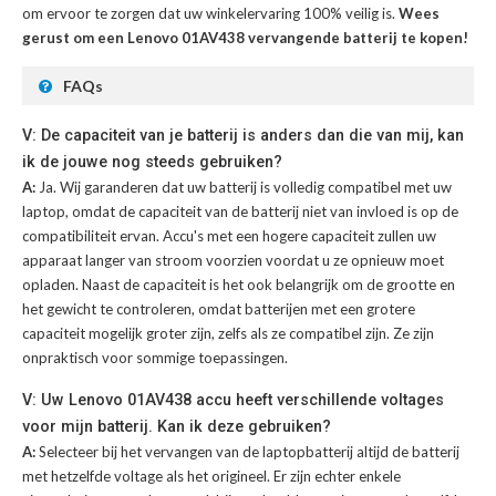
om ervoor te zorgen dat uw winkelervaring 100% veilig is.
Wees
gerust om een Lenovo 01AV438 vervangende batterij te kopen!
FAQs
V: De capaciteit van je batterij is anders dan die van mij, kan
ik de jouwe nog steeds gebruiken?
A:
Ja. Wij garanderen dat uw batterij is volledig compatibel met uw
laptop, omdat de capaciteit van de batterij niet van invloed is op de
compatibiliteit ervan. Accu's met een hogere capaciteit zullen uw
apparaat langer van stroom voorzien voordat u ze opnieuw moet
opladen. Naast de capaciteit is het ook belangrijk om de grootte en
het gewicht te controleren, omdat batterijen met een grotere
capaciteit mogelijk groter zijn, zelfs als ze compatibel zijn. Ze zijn
onpraktisch voor sommige toepassingen.
V: Uw Lenovo 01AV438 accu heeft verschillende voltages
voor mijn batterij. Kan ik deze gebruiken?
A:
Selecteer bij het vervangen van de laptopbatterij altijd de batterij
met hetzelfde voltage als het origineel. Er zijn echter enkele