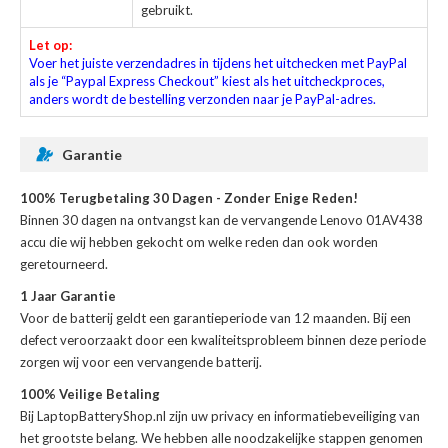
gebruikt.
Let op:
Voer het juiste verzendadres in tijdens het uitchecken met PayPal
als je “Paypal Express Checkout” kiest als het uitcheckproces,
anders wordt de bestelling verzonden naar je PayPal-adres.
Garantie
100% Terugbetaling 30 Dagen - Zonder Enige Reden!
Binnen 30 dagen na ontvangst kan de
vervangende Lenovo 01AV438
accu
die wij hebben gekocht om welke reden dan ook worden
geretourneerd.
1 Jaar Garantie
Voor de
batterij
geldt een garantieperiode van 12 maanden. Bij een
defect veroorzaakt door een kwaliteitsprobleem binnen deze periode
zorgen wij voor een vervangende batterij.
100% Veilige Betaling
Bij LaptopBatteryShop.nl zijn uw privacy en informatiebeveiliging van
het grootste belang. We hebben alle noodzakelijke stappen genomen