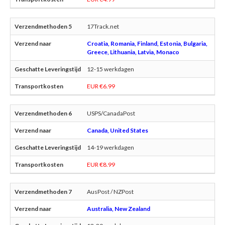
17Track.net
Croatia, Romania, Finland, Estonia, Bulgaria,
Greece, Lithuania, Latvia, Monaco
12-15 werkdagen
EUR €6.99
USPS/CanadaPost
Canada, United States
14-19 werkdagen
EUR €8.99
AusPost / NZPost
Australia, New Zealand