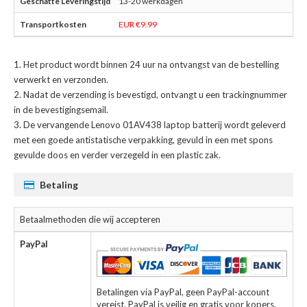
13-20 werkdagen
EUR €9.99
Het product wordt binnen 24 uur na ontvangst van de bestelling
verwerkt en verzonden.
Nadat de verzending is bevestigd, ontvangt u een trackingnummer
in de bevestigingsemail.
De
vervangende Lenovo 01AV438 laptop batterij
wordt geleverd
met een goede antistatische verpakking, gevuld in een met spons
gevulde doos en verder verzegeld in een plastic zak.
Betaling
Betaalmethoden die wij accepteren
PayPal
Betalingen via PayPal, geen PayPal-account
vereist. PayPal is veilig en gratis voor kopers.