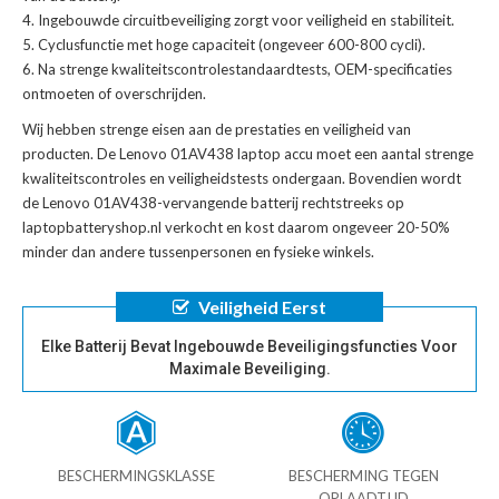
Ingebouwde circuitbeveiliging zorgt voor veiligheid en stabiliteit.
Cyclusfunctie met hoge capaciteit (ongeveer 600-800 cycli).
Na strenge kwaliteitscontrolestandaardtests, OEM-specificaties
ontmoeten of overschrijden.
Wij hebben strenge eisen aan de prestaties en veiligheid van
producten. De
Lenovo 01AV438 laptop accu
moet een aantal strenge
kwaliteitscontroles en veiligheidstests ondergaan. Bovendien wordt
de
Lenovo 01AV438-vervangende batterij
rechtstreeks op
laptopbatteryshop.nl verkocht en kost daarom ongeveer 20-50%
minder dan andere tussenpersonen en fysieke winkels.
Veiligheid Eerst
Elke Batterij Bevat Ingebouwde Beveiligingsfuncties Voor
Maximale Beveiliging.
BESCHERMINGSKLASSE
BESCHERMING TEGEN
OPLAADTIJD