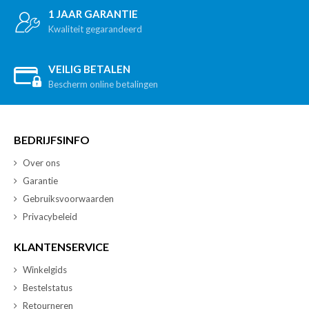
1 JAAR GARANTIE
Kwaliteit gegarandeerd
VEILIG BETALEN
Bescherm online betalingen
BEDRIJFSINFO
Over ons
Garantie
Gebruiksvoorwaarden
Privacybeleid
KLANTENSERVICE
Winkelgids
Bestelstatus
Retourneren