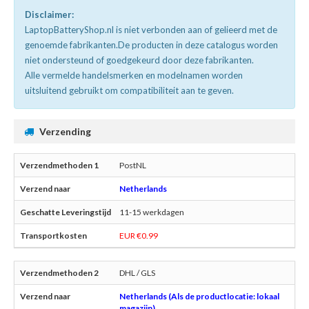
Disclaimer:
LaptopBatteryShop.nl is niet verbonden aan of gelieerd met de
genoemde fabrikanten.De producten in deze catalogus worden
niet ondersteund of goedgekeurd door deze fabrikanten.
Alle vermelde handelsmerken en modelnamen worden
uitsluitend gebruikt om compatibiliteit aan te geven.
Verzending
PostNL
Netherlands
11-15 werkdagen
EUR €0.99
DHL / GLS
Netherlands (Als de productlocatie: lokaal
magazijn)