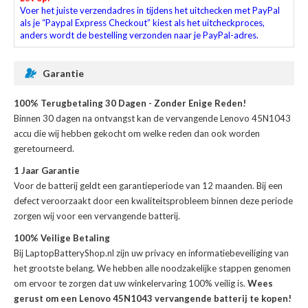
Voer het juiste verzendadres in tijdens het uitchecken met PayPal
als je “Paypal Express Checkout” kiest als het uitcheckproces,
anders wordt de bestelling verzonden naar je PayPal-adres.
Garantie
100% Terugbetaling 30 Dagen - Zonder Enige Reden!
Binnen 30 dagen na ontvangst kan de
vervangende Lenovo 45N1043
accu
die wij hebben gekocht om welke reden dan ook worden
geretourneerd.
1 Jaar Garantie
Voor de
batterij
geldt een garantieperiode van 12 maanden. Bij een
defect veroorzaakt door een kwaliteitsprobleem binnen deze periode
zorgen wij voor een vervangende batterij.
100% Veilige Betaling
Bij LaptopBatteryShop.nl zijn uw privacy en informatiebeveiliging van
het grootste belang. We hebben alle noodzakelijke stappen genomen
om ervoor te zorgen dat uw winkelervaring 100% veilig is.
Wees
gerust om een Lenovo 45N1043 vervangende batterij te kopen!