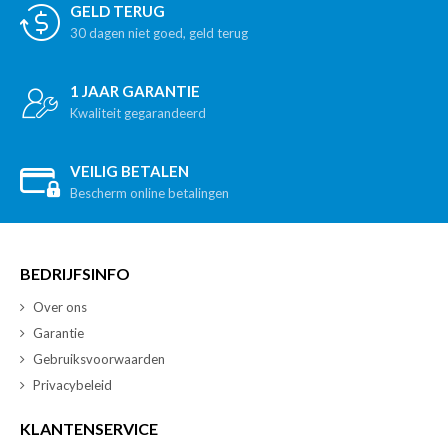
GELD TERUG
30 dagen niet goed, geld terug
1 JAAR GARANTIE
Kwaliteit gegarandeerd
VEILIG BETALEN
Bescherm online betalingen
BEDRIJFSINFO
Over ons
Garantie
Gebruiksvoorwaarden
Privacybeleid
KLANTENSERVICE