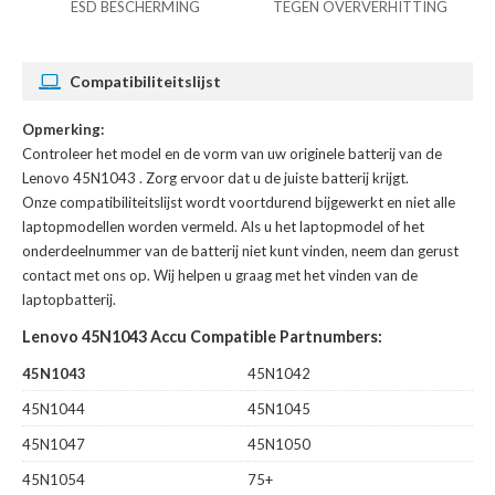
ESD BESCHERMING
TEGEN OVERVERHITTING
Compatibiliteitslijst
Opmerking:
Controleer het model en de vorm van uw originele batterij van de
Lenovo 45N1043
. Zorg ervoor dat u de juiste batterij krijgt.
Onze compatibiliteitslijst wordt voortdurend bijgewerkt en niet alle
laptopmodellen worden vermeld. Als u het laptopmodel of het
onderdeelnummer van de batterij niet kunt vinden, neem dan gerust
contact met ons op. Wij helpen u graag met het vinden van de
laptopbatterij.
Lenovo 45N1043 Accu Compatible Partnumbers:
45N1043
45N1042
45N1044
45N1045
45N1047
45N1050
45N1054
75+