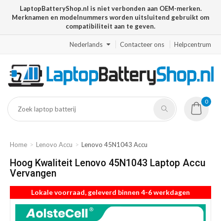
LaptopBatteryShop.nl is niet verbonden aan OEM-merken.
Merknamen en modelnummers worden uitsluitend gebruikt om
compatibiliteit aan te geven.
Nederlands
Contacteer ons
Helpcentrum
0
Home
Lenovo Accu
Lenovo 45N1043 Accu
Hoog Kwaliteit Lenovo 45N1043 Laptop Accu
Vervangen
Lokale voorraad, geleverd binnen 4-6 werkdagen