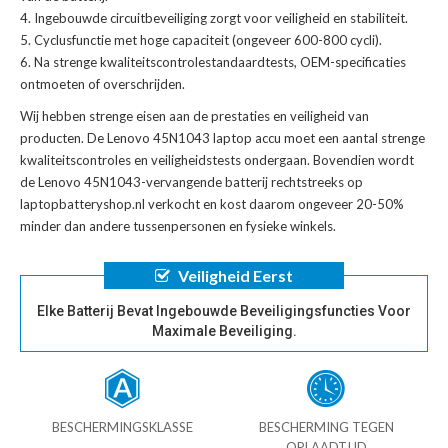
Ingebouwde circuitbeveiliging zorgt voor veiligheid en stabiliteit.
Cyclusfunctie met hoge capaciteit (ongeveer 600-800 cycli).
Na strenge kwaliteitscontrolestandaardtests, OEM-specificaties
ontmoeten of overschrijden.
Wij hebben strenge eisen aan de prestaties en veiligheid van
producten. De
Lenovo 45N1043 laptop accu
moet een aantal strenge
kwaliteitscontroles en veiligheidstests ondergaan. Bovendien wordt
de
Lenovo 45N1043-vervangende batterij
rechtstreeks op
laptopbatteryshop.nl verkocht en kost daarom ongeveer 20-50%
minder dan andere tussenpersonen en fysieke winkels.
Veiligheid Eerst
Elke Batterij Bevat Ingebouwde Beveiligingsfuncties Voor
Maximale Beveiliging.
BESCHERMINGSKLASSE
BESCHERMING TEGEN
OPLAADTIJD