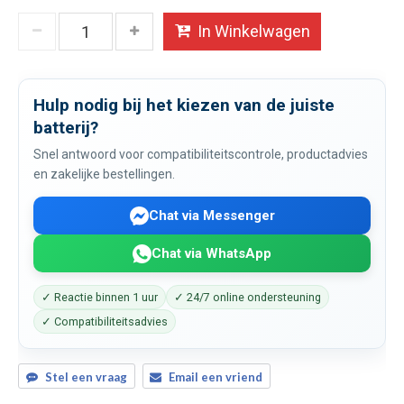
In Winkelwagen
Hulp nodig bij het kiezen van de juiste
batterij?
Snel antwoord voor compatibiliteitscontrole, productadvies
en zakelijke bestellingen.
Chat via Messenger
Chat via WhatsApp
✓ Reactie binnen 1 uur
✓ 24/7 online ondersteuning
✓ Compatibiliteitsadvies
Stel een vraag
Email een vriend