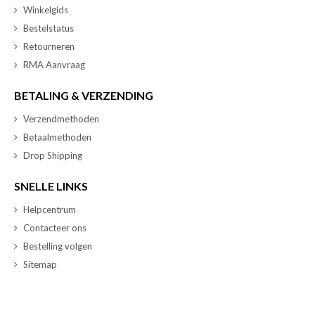
Winkelgids
Bestelstatus
Retourneren
RMA Aanvraag
BETALING & VERZENDING
Verzendmethoden
Betaalmethoden
Drop Shipping
SNELLE LINKS
Helpcentrum
Contacteer ons
Bestelling volgen
Sitemap