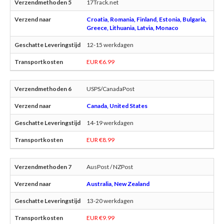
17Track.net
Croatia, Romania, Finland, Estonia, Bulgaria,
Greece, Lithuania, Latvia, Monaco
12-15 werkdagen
EUR €6.99
USPS/CanadaPost
Canada, United States
14-19 werkdagen
EUR €8.99
AusPost / NZPost
Australia, New Zealand
13-20 werkdagen
EUR €9.99