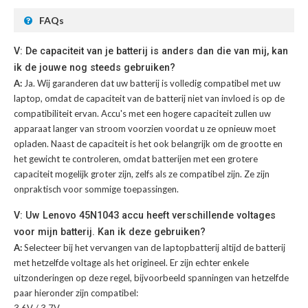
FAQs
V: De capaciteit van je batterij is anders dan die van mij, kan
ik de jouwe nog steeds gebruiken?
A:
Ja. Wij garanderen dat uw batterij is volledig compatibel met uw
laptop, omdat de capaciteit van de batterij niet van invloed is op de
compatibiliteit ervan. Accu's met een hogere capaciteit zullen uw
apparaat langer van stroom voorzien voordat u ze opnieuw moet
opladen. Naast de capaciteit is het ook belangrijk om de grootte en
het gewicht te controleren, omdat batterijen met een grotere
capaciteit mogelijk groter zijn, zelfs als ze compatibel zijn. Ze zijn
onpraktisch voor sommige toepassingen.
V: Uw Lenovo 45N1043 accu heeft verschillende voltages
voor mijn batterij. Kan ik deze gebruiken?
A:
Selecteer bij het vervangen van de laptopbatterij altijd de batterij
met hetzelfde voltage als het origineel. Er zijn echter enkele
uitzonderingen op deze regel, bijvoorbeeld spanningen van hetzelfde
paar hieronder zijn compatibel:
3.6V / 3.7V