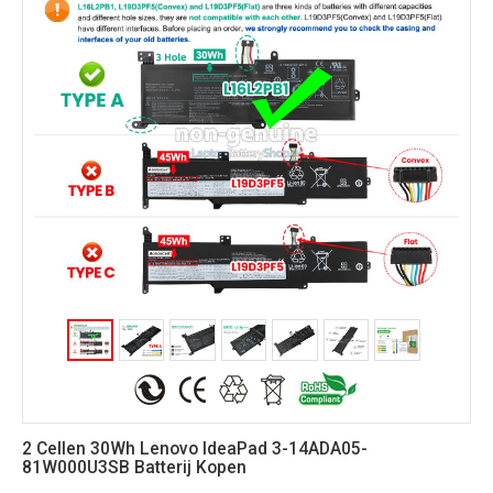
2 Cellen 30Wh Lenovo IdeaPad 3-14ADA05-
81W000U3SB Batterij Kopen