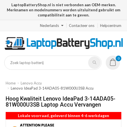
LaptopBatteryShop.nl is niet verbonden aan OEM-merken.
Merknamen en modelnummers worden uitsluitend gebruikt om
compatibiliteit aan te geven.
Nederlands
Contacteer ons
Helpcentrum
0
Home
Lenovo Accu
Lenovo IdeaPad 3-14ADA05-81W000U3SB Accu
Hoog Kwaliteit Lenovo IdeaPad 3-14ADA05-
81W000U3SB Laptop Accu Vervangen
Lokale voorraad, geleverd binnen 4-6 werkdagen