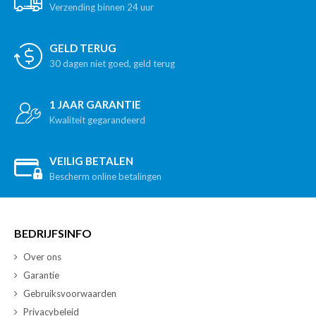
Verzending binnen 24 uur
GELD TERUG
30 dagen niet goed, geld terug
1 JAAR GARANTIE
Kwaliteit gegarandeerd
VEILIG BETALEN
Bescherm online betalingen
BEDRIJFSINFO
Over ons
Garantie
Gebruiksvoorwaarden
Privacybeleid