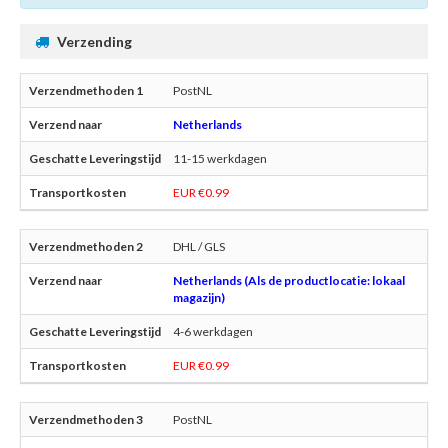
Verzending
PostNL
Netherlands
11-15 werkdagen
EUR €0.99
DHL / GLS
Netherlands (Als de productlocatie: lokaal
magazijn)
4-6 werkdagen
EUR €0.99
PostNL