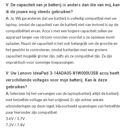
V: De capaciteit van je batterij is anders dan die van mij, kan
ik de jouwe nog steeds gebruiken?
A:
Ja. Wij garanderen dat uw batterij is volledig compatibel met uw
laptop, omdat de capaciteit van de batterij niet van invloed is op de
compatibiliteit ervan. Accu's met een hogere capaciteit zullen uw
apparaat langer van stroom voorzien voordat u ze opnieuw moet
opladen. Naast de capaciteit is het ook belangrijk om de grootte en
het gewicht te controleren, omdat batterijen met een grotere
capaciteit mogelijk groter zijn, zelfs als ze compatibel zijn. Ze zijn
onpraktisch voor sommige toepassingen.
V: Uw Lenovo IdeaPad 3-14ADA05-81W000U3SB accu heeft
verschillende voltages voor mijn batterij. Kan ik deze
gebruiken?
A:
Selecteer bij het vervangen van de laptopbatterij altijd de batterij
met hetzelfde voltage als het origineel. Er zijn echter enkele
uitzonderingen op deze regel, bijvoorbeeld spanningen van hetzelfde
paar hieronder zijn compatibel:
3.6V / 3.7V
7.2V / 7.4V