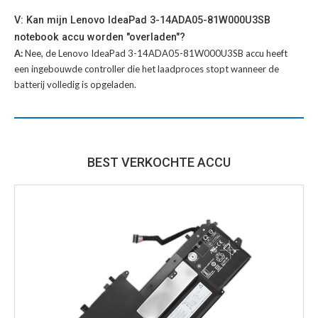
V: Kan mijn Lenovo IdeaPad 3-14ADA05-81W000U3SB
notebook accu worden "overladen"?
A:
Nee, de Lenovo IdeaPad 3-14ADA05-81W000U3SB accu heeft
een ingebouwde controller die het laadproces stopt wanneer de
batterij volledig is opgeladen.
BEST VERKOCHTE ACCU