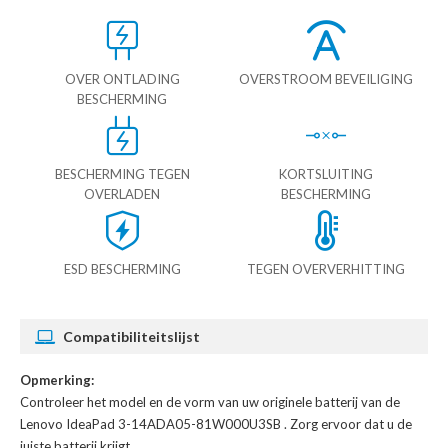
OVER ONTLADING
OVERSTROOM BEVEILIGING
BESCHERMING
BESCHERMING TEGEN
KORTSLUITING
OVERLADEN
BESCHERMING
ESD BESCHERMING
TEGEN OVERVERHITTING
Compatibiliteitslijst
Opmerking:
Controleer het model en de vorm van uw originele batterij van de
Lenovo IdeaPad 3-14ADA05-81W000U3SB
. Zorg ervoor dat u de
juiste batterij krijgt.