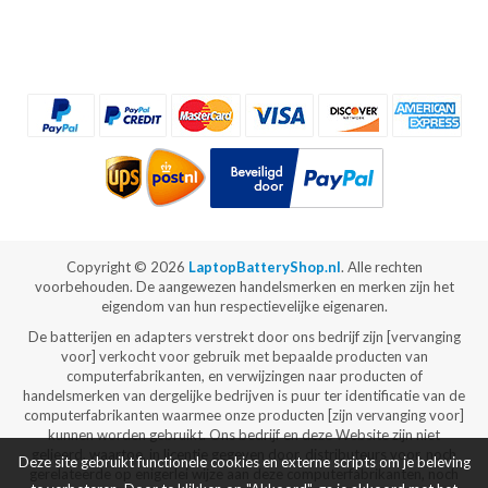
Copyright ©
2026
LaptopBatteryShop.nl
. Alle rechten
voorbehouden. De aangewezen handelsmerken en merken zijn het
eigendom van hun respectievelijke eigenaren.
De batterijen en adapters verstrekt door ons bedrijf zijn [vervanging
voor] verkocht voor gebruik met bepaalde producten van
computerfabrikanten, en verwijzingen naar producten of
handelsmerken van dergelijke bedrijven is puur ter identificatie van de
computerfabrikanten waarmee onze producten [zijn vervanging voor]
kunnen worden gebruikt. Ons bedrijf en deze Website zijn niet
gelieerd, waartoe, in licentie gegeven door, distributeurs voor, noch
Deze site gebruikt functionele cookies en externe scripts om je beleving
gerelateerde op enigerlei wijze aan deze computerfabrikanten, noch