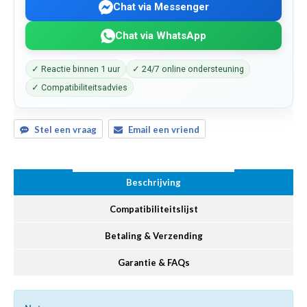
Chat via Messenger
Chat via WhatsApp
✓ Reactie binnen 1 uur
✓ 24/7 online ondersteuning
✓ Compatibiliteitsadvies
Stel een vraag
Email een vriend
Beschrijving
Compatibiliteitslijst
Betaling & Verzending
Garantie & FAQs