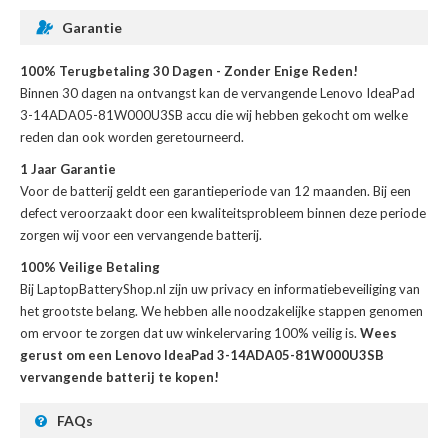
Garantie
100% Terugbetaling 30 Dagen - Zonder Enige Reden!
Binnen 30 dagen na ontvangst kan de
vervangende Lenovo IdeaPad
3-14ADA05-81W000U3SB accu
die wij hebben gekocht om welke
reden dan ook worden geretourneerd.
1 Jaar Garantie
Voor de
batterij
geldt een garantieperiode van 12 maanden. Bij een
defect veroorzaakt door een kwaliteitsprobleem binnen deze periode
zorgen wij voor een vervangende batterij.
100% Veilige Betaling
Bij LaptopBatteryShop.nl zijn uw privacy en informatiebeveiliging van
het grootste belang. We hebben alle noodzakelijke stappen genomen
om ervoor te zorgen dat uw winkelervaring 100% veilig is.
Wees
gerust om een Lenovo IdeaPad 3-14ADA05-81W000U3SB
vervangende batterij te kopen!
FAQs