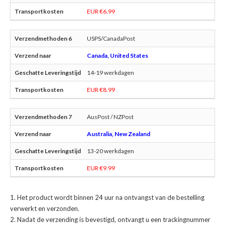
EUR €6.99
USPS/CanadaPost
Canada, United States
14-19 werkdagen
EUR €8.99
AusPost / NZPost
Australia, New Zealand
13-20 werkdagen
EUR €9.99
Het product wordt binnen 24 uur na ontvangst van de bestelling
verwerkt en verzonden.
Nadat de verzending is bevestigd, ontvangt u een trackingnummer