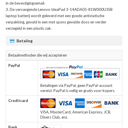
in de bevestigingsemail.
De
vervangende Lenovo IdeaPad 3-14ADA05-81W000U3SB
laptop batterij
wordt geleverd met een goede antistatische
verpakking, gevuld in een met spons gevulde doos en verder
verzegeld in een plastic zak.
Betaling
Betaalmethoden die wij accepteren
PayPal
Betalingen via PayPal, geen PayPal-account
vereist. PayPal is veilig en gratis voor kopers.
Creditcard
VISA, MasterCard, American Express, JCB,
Diners Club, enz.
Bank