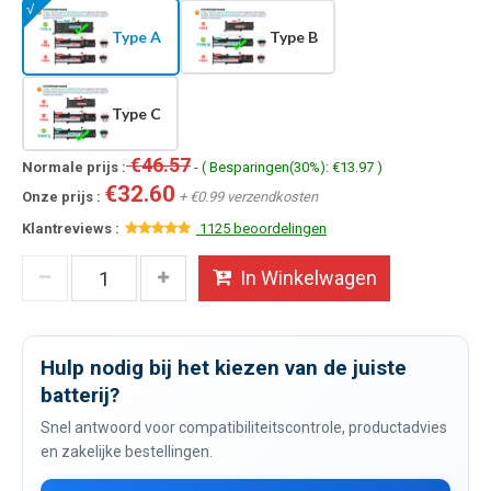
Type A
Type B
Type C
€46.57
Normale prijs :
- ( Besparingen(30%): €13.97 )
€32.60
Onze prijs :
+ €0.99 verzendkosten
Klantreviews :
1125 beoordelingen
In Winkelwagen
Hulp nodig bij het kiezen van de juiste
batterij?
Snel antwoord voor compatibiliteitscontrole, productadvies
en zakelijke bestellingen.