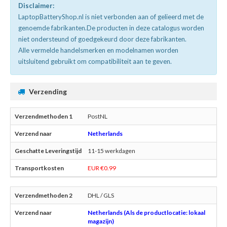
Disclaimer:
LaptopBatteryShop.nl is niet verbonden aan of gelieerd met de
genoemde fabrikanten.De producten in deze catalogus worden
niet ondersteund of goedgekeurd door deze fabrikanten.
Alle vermelde handelsmerken en modelnamen worden
uitsluitend gebruikt om compatibiliteit aan te geven.
Verzending
PostNL
Netherlands
11-15 werkdagen
EUR €0.99
DHL / GLS
Netherlands (Als de productlocatie: lokaal
magazijn)