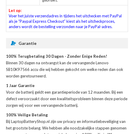
Let op:
Voer het juiste verzendadres in tijdens het uitchecken met PayPal
als je “Paypal Express Checkout” kiest als het uitcheckproces,
anders wordt de bestelling verzonden naar je PayPal-adres.
Garantie
100% Terugbetaling 30 Dagen - Zonder Enige Reden!
Binnen 30 dagen na ontvangst kan de
vervangende Lenovo
SB10K97566 accu
die wij hebben gekocht om welke reden dan ook
worden geretourneerd.
1 Jaar Garantie
Voor de
batterij
geldt een garantieperiode van 12 maanden. Bij een
defect veroorzaakt door een kwaliteitsprobleem binnen deze periode
zorgen wij voor een vervangende batterij.
100% Veilige Betaling
Bij LaptopBatteryShop.nl zijn uw privacy en informatiebeveiliging van
het grootste belang. We hebben alle noodzakelijke stappen genomen