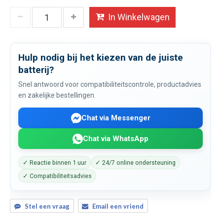
In Winkelwagen
Hulp nodig bij het kiezen van de juiste
batterij?
Snel antwoord voor compatibiliteitscontrole, productadvies
en zakelijke bestellingen.
Chat via Messenger
Chat via WhatsApp
✓ Reactie binnen 1 uur
✓ 24/7 online ondersteuning
✓ Compatibiliteitsadvies
Stel een vraag
Email een vriend