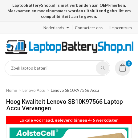
LaptopBatteryShop.nl is niet verbonden aan OEM-merken.
Merknamen en modelnummers worden uitsluitend gebruikt om
compatibiliteit aan te geven.
Nederlands
Contacteer ons
Helpcentrum
0
Home
Lenovo Accu
Lenovo SB10K97566 Accu
Hoog Kwaliteit Lenovo SB10K97566 Laptop
Accu Vervangen
Lokale voorraad, geleverd binnen 4-6 werkdagen