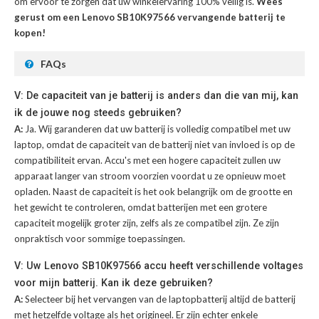
om ervoor te zorgen dat uw winkelervaring 100% veilig is.
Wees
gerust om een Lenovo SB10K97566 vervangende batterij te
kopen!
FAQs
V: De capaciteit van je batterij is anders dan die van mij, kan
ik de jouwe nog steeds gebruiken?
A:
Ja. Wij garanderen dat uw batterij is volledig compatibel met uw
laptop, omdat de capaciteit van de batterij niet van invloed is op de
compatibiliteit ervan. Accu's met een hogere capaciteit zullen uw
apparaat langer van stroom voorzien voordat u ze opnieuw moet
opladen. Naast de capaciteit is het ook belangrijk om de grootte en
het gewicht te controleren, omdat batterijen met een grotere
capaciteit mogelijk groter zijn, zelfs als ze compatibel zijn. Ze zijn
onpraktisch voor sommige toepassingen.
V: Uw Lenovo SB10K97566 accu heeft verschillende voltages
voor mijn batterij. Kan ik deze gebruiken?
A:
Selecteer bij het vervangen van de laptopbatterij altijd de batterij
met hetzelfde voltage als het origineel. Er zijn echter enkele