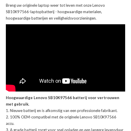
Breng uw originele laptop weer tot leven met onze
Lenovo
SB10K97566-laptopbatterij
- hoogwaardige materialen,
hoogwaardige batterijen en veiligheidsvoorzieningen.
Hoogwaardige Lenovo SB10K97566 batterij voor vertrouwen
met gebruik.
Nieuwe batterij en is afkomstig van een professionele fabrikant.
100% OEM-compatibel met de
originele Lenovo SB10K97566
accu
.
A grade batterij zorgt voor snel opladen en een langere levensduur