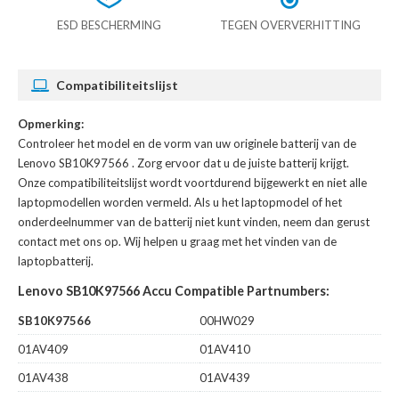
ESD BESCHERMING
TEGEN OVERVERHITTING
Compatibiliteitslijst
Opmerking:
Controleer het model en de vorm van uw originele batterij van de
Lenovo SB10K97566
. Zorg ervoor dat u de juiste batterij krijgt.
Onze compatibiliteitslijst wordt voortdurend bijgewerkt en niet alle
laptopmodellen worden vermeld. Als u het laptopmodel of het
onderdeelnummer van de batterij niet kunt vinden, neem dan gerust
contact met ons op. Wij helpen u graag met het vinden van de
laptopbatterij.
Lenovo SB10K97566 Accu Compatible Partnumbers:
SB10K97566
00HW029
01AV409
01AV410
01AV438
01AV439