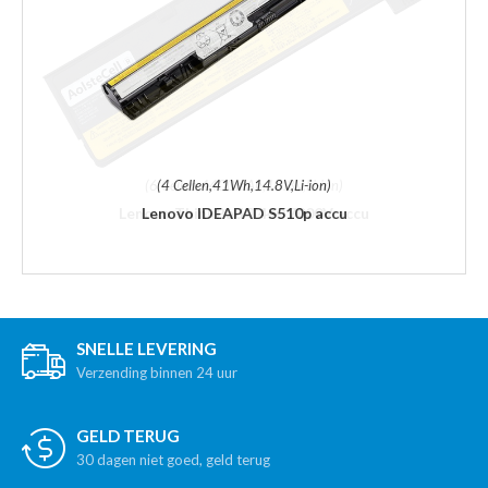
(4 Cellen,41Wh,14.8V,Li-ion)
Lenovo IDEAPAD S510p accu
SNELLE LEVERING
Verzending binnen 24 uur
GELD TERUG
30 dagen niet goed, geld terug