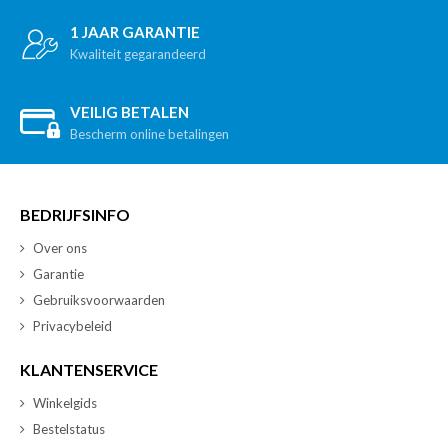
1 JAAR GARANTIE
Kwaliteit gegarandeerd
VEILIG BETALEN
Bescherm online betalingen
BEDRIJFSINFO
Over ons
Garantie
Gebruiksvoorwaarden
Privacybeleid
KLANTENSERVICE
Winkelgids
Bestelstatus