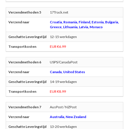
17Track.net
Croatia, Romania, Finland, Estonia, Bulgaria,
Greece, Lithuania, Latvia, Monaco
12-15 werkdagen
EUR €6.99
USPS/CanadaPost
Canada, United States
14-19 werkdagen
EUR €8.99
AusPost / NZPost
Australia, New Zealand
13-20 werkdagen