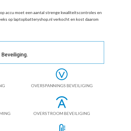
op accu
moet een aantal strenge kwaliteitscontroles en
eks op laptopbatteryshop.nl verkocht en kost daarom
Beveiliging.
NG
OVERSPANNINGS BEVEILIGING
RMING
OVERSTROOM BEVEILIGING