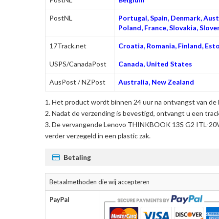
PostNL
Portugal, Spain, Denmark, Austr
Poland, France, Slovakia, Slo
17Track.net
Croatia, Romania, Finland, Esto
USPS/CanadaPost
Canada, United States
AusPost / NZPost
Australia, New Zealand
Het product wordt binnen 24 uur na ontvangst van de 
Nadat de verzending is bevestigd, ontvangt u een trac
De
vervangende Lenovo THINKBOOK 13S G2 ITL-20V9
verder verzegeld in een plastic zak.
Betaling
Betaalmethoden die wij accepteren
PayPal