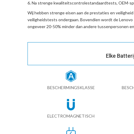
Na strenge kwaliteitscontrolestandaardtests, OEM-spe
Wij hebben strenge eisen aan de prestaties en veilighei
veiligheidstests ondergaan. Bovendien wordt de
Lenovo
ongeveer 20-50% minder dan andere tussenpersonen en 
Elke Batter
BESCHERMINGSKLASSE
BESC
ELECTROMAGNETISCH