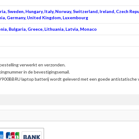
ia, Sweden, Hungary, Italy, Norway, Switzerland, Ireland, Czech Repu
venia, Germany, United Kingdom, Luxembourg
nia, Bulgaria, Greece, Lithuania, Latvia, Monaco
bestelling verwerkt en verzonden.
kingnummer in de bevestigingsemail.
00BBRU laptop batterij
wordt geleverd met een goede antistatische v