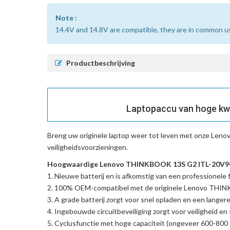
Note :
14.4V and 14.8V are compatible, they are in common u
Productbeschrijving
Laptopaccu van hoge kw
Breng uw originele laptop weer tot leven met onze
Leno
veiligheidsvoorzieningen.
Hoogwaardige Lenovo THINKBOOK 13S G2 ITL-20V900
Nieuwe batterij en is afkomstig van een professionele f
100% OEM-compatibel met de
originele Lenovo TH
A grade batterij zorgt voor snel opladen en een langere
Ingebouwde circuitbeveiliging zorgt voor veiligheid en s
Cyclusfunctie met hoge capaciteit (ongeveer 600-800 c