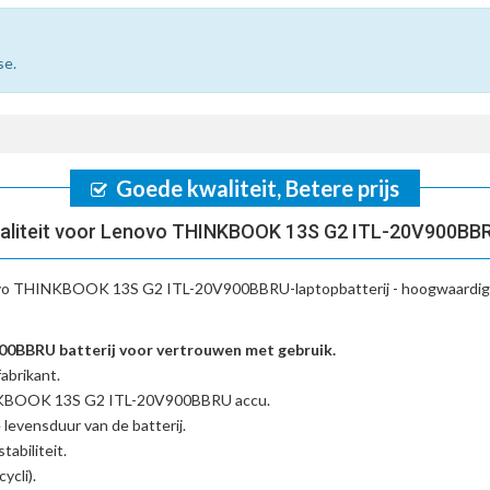
se.
Goede kwaliteit, Betere prijs
aliteit voor Lenovo THINKBOOK 13S G2 ITL-20V900BBR
vo THINKBOOK 13S G2 ITL-20V900BBRU-laptopbatterij
- hoogwaardige
BBRU batterij voor vertrouwen met gebruik.
abrikant.
INKBOOK 13S G2 ITL-20V900BBRU accu
.
 levensduur van de batterij.
tabiliteit.
ycli).