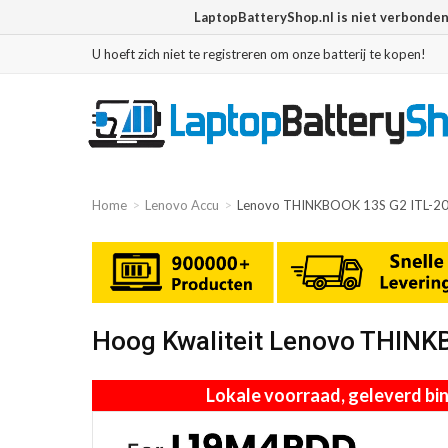
LaptopBatteryShop.nl is niet verbonde
U hoeft zich niet te registreren om onze batterij te kopen!
Home
Lenovo Accu
Lenovo THINKBOOK 13S G2 ITL-2
Hoog Kwaliteit Lenovo THIN
Lokale voorraad, geleverd b