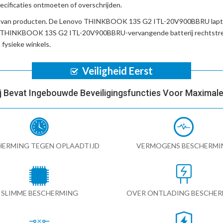
cificaties ontmoeten of overschrijden.
d van producten. De
Lenovo THINKBOOK 13S G2 ITL-20V900BBRU lapt
 THINKBOOK 13S G2 ITL-20V900BBRU-vervangende batterij
rechtstre
fysieke winkels.
Veiligheid Eerst
ij Bevat Ingebouwde Beveiligingsfuncties Voor Maximale 
HERMING TEGEN OPLAADTIJD
VERMOGENS BESCHERMI
SLIMME BESCHERMING
OVER ONTLADING BESCHE