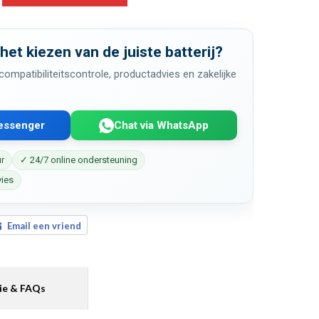
 het kiezen van de juiste batterij?
ompatibiliteitscontrole, productadvies en zakelijke
Messenger
Chat via WhatsApp
ur
✓ 24/7 online ondersteuning
vies
Email een vriend
ie & FAQs