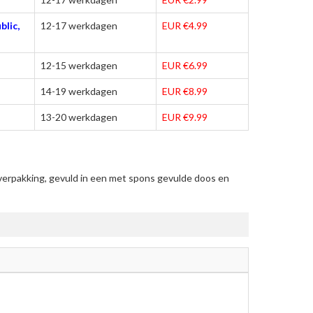
blic,
12-17 werkdagen
EUR €4.99
12-15 werkdagen
EUR €6.99
14-19 werkdagen
EUR €8.99
13-20 werkdagen
EUR €9.99
erpakking, gevuld in een met spons gevulde doos en