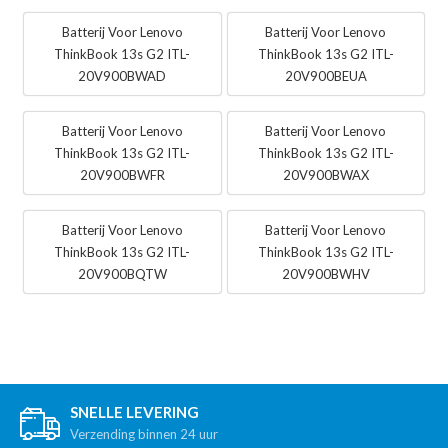
Batterij Voor Lenovo
Batterij Voor Lenovo
ThinkBook 13s G2 ITL-
ThinkBook 13s G2 ITL-
20V900BWAD
20V900BEUA
Batterij Voor Lenovo
Batterij Voor Lenovo
ThinkBook 13s G2 ITL-
ThinkBook 13s G2 ITL-
20V900BWFR
20V900BWAX
Batterij Voor Lenovo
Batterij Voor Lenovo
ThinkBook 13s G2 ITL-
ThinkBook 13s G2 ITL-
20V900BQTW
20V900BWHV
SNELLE LEVERING
Verzending binnen 24 uur