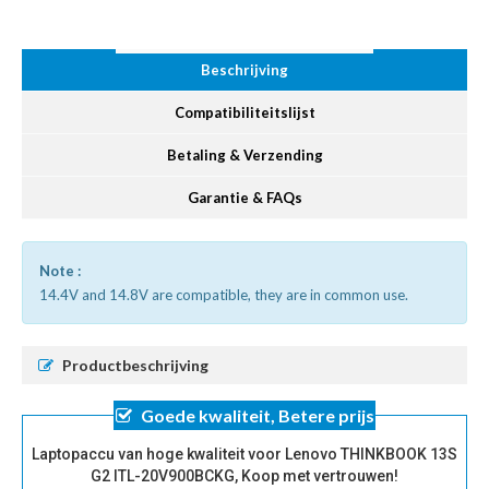
Beschrijving
Compatibiliteitslijst
Betaling & Verzending
Garantie & FAQs
Note :
14.4V and 14.8V are compatible, they are in common use.
Productbeschrijving
Goede kwaliteit, Betere prijs
Laptopaccu van hoge kwaliteit voor Lenovo THINKBOOK 13S
G2 ITL-20V900BCKG, Koop met vertrouwen!