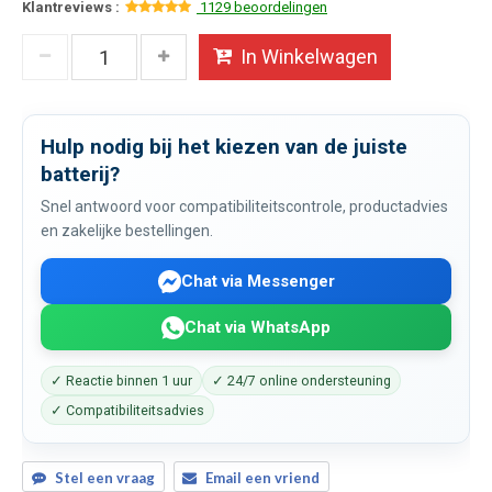
Klantreviews :
1129 beoordelingen
In Winkelwagen
Hulp nodig bij het kiezen van de juiste
batterij?
Snel antwoord voor compatibiliteitscontrole, productadvies
en zakelijke bestellingen.
Chat via Messenger
Chat via WhatsApp
✓ Reactie binnen 1 uur
✓ 24/7 online ondersteuning
✓ Compatibiliteitsadvies
Stel een vraag
Email een vriend