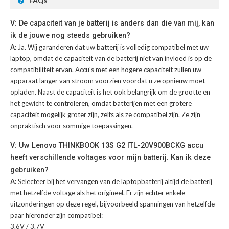
FAQs
V: De capaciteit van je batterij is anders dan die van mij, kan
ik de jouwe nog steeds gebruiken?
A:
Ja. Wij garanderen dat uw batterij is volledig compatibel met uw
laptop, omdat de capaciteit van de batterij niet van invloed is op de
compatibiliteit ervan. Accu's met een hogere capaciteit zullen uw
apparaat langer van stroom voorzien voordat u ze opnieuw moet
opladen. Naast de capaciteit is het ook belangrijk om de grootte en
het gewicht te controleren, omdat batterijen met een grotere
capaciteit mogelijk groter zijn, zelfs als ze compatibel zijn. Ze zijn
onpraktisch voor sommige toepassingen.
V: Uw Lenovo THINKBOOK 13S G2 ITL-20V900BCKG accu
heeft verschillende voltages voor mijn batterij. Kan ik deze
gebruiken?
A:
Selecteer bij het vervangen van de laptopbatterij altijd de batterij
met hetzelfde voltage als het origineel. Er zijn echter enkele
uitzonderingen op deze regel, bijvoorbeeld spanningen van hetzelfde
paar hieronder zijn compatibel:
3.6V / 3.7V