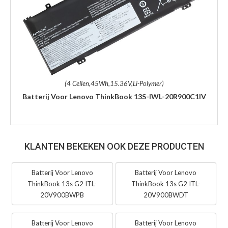
(4 Cellen,45Wh,15.36V,Li-Polymer)
Batterij Voor Lenovo ThinkBook 13S-IWL-20R900C1IV
KLANTEN BEKEKEN OOK DEZE PRODUCTEN
Batterij Voor Lenovo
Batterij Voor Lenovo
ThinkBook 13s G2 ITL-
ThinkBook 13s G2 ITL-
20V900BWPB
20V900BWDT
Batterij Voor Lenovo
Batterij Voor Lenovo