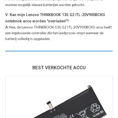
moeten mogelijk nieuwe batterijen worden gekocht.
V: Kan mijn Lenovo THINKBOOK 13S G2 ITL-20V900BCKG
notebook accu worden "overladen"?
A:
Nee, de Lenovo THINKBOOK 13S G2 ITL-20V900BCKG accu heeft
een ingebouwde controller die het laadproces stopt wanneer de
batterij volledig is opgeladen.
BEST VERKOCHTE ACCU