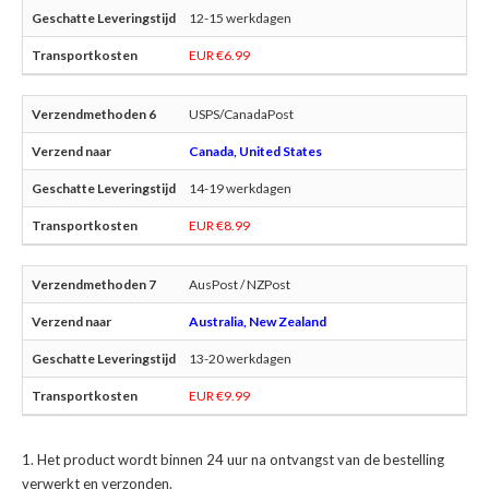
12-15 werkdagen
EUR €6.99
USPS/CanadaPost
Canada, United States
14-19 werkdagen
EUR €8.99
AusPost / NZPost
Australia, New Zealand
13-20 werkdagen
EUR €9.99
Het product wordt binnen 24 uur na ontvangst van de bestelling
verwerkt en verzonden.