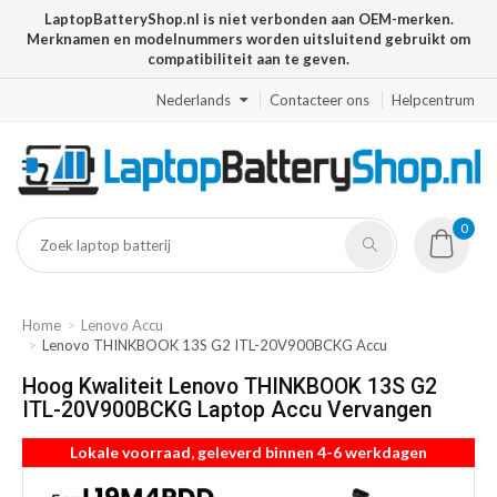
LaptopBatteryShop.nl is niet verbonden aan OEM-merken.
Merknamen en modelnummers worden uitsluitend gebruikt om
compatibiliteit aan te geven.
Nederlands
Contacteer ons
Helpcentrum
0
Home
Lenovo Accu
Lenovo THINKBOOK 13S G2 ITL-20V900BCKG Accu
Hoog Kwaliteit Lenovo THINKBOOK 13S G2
ITL-20V900BCKG Laptop Accu Vervangen
Lokale voorraad, geleverd binnen 4-6 werkdagen