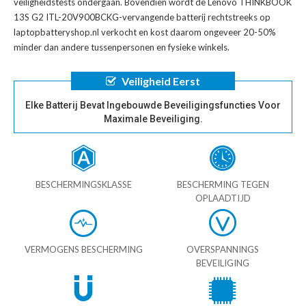
veiligheidstests ondergaan. Bovendien wordt de
Lenovo THINKBOOK
13S G2 ITL-20V900BCKG-vervangende batterij
rechtstreeks op
laptopbatteryshop.nl verkocht en kost daarom ongeveer 20-50%
minder dan andere tussenpersonen en fysieke winkels.
Veiligheid Eerst
Elke Batterij Bevat Ingebouwde Beveiligingsfuncties Voor
Maximale Beveiliging.
BESCHERMINGSKLASSE
BESCHERMING TEGEN
OPLAADTIJD
VERMOGENS BESCHERMING
OVERSPANNINGS
BEVEILIGING