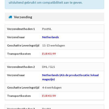
uitsluitend gebruikt om compatibiliteit aan te geven.
Verzending
PostNL
Netherlands
11-15 werkdagen
EUR €0.99
DHL / GLS
Netherlands (Als de productlocatie: lokaal
magazijn)
4-6 werkdagen
EUR €0.99
PostNL