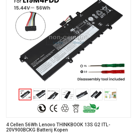
4 Cellen 56Wh Lenovo THINKBOOK 13S G2 ITL-
20V900BCKG Batterij Kopen