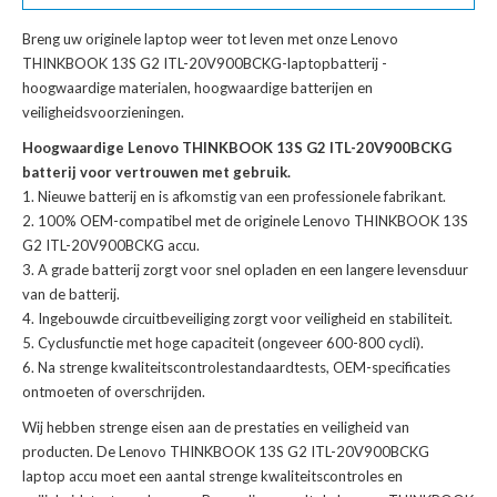
Breng uw originele laptop weer tot leven met onze
Lenovo
THINKBOOK 13S G2 ITL-20V900BCKG-laptopbatterij
-
hoogwaardige materialen, hoogwaardige batterijen en
veiligheidsvoorzieningen.
Hoogwaardige Lenovo THINKBOOK 13S G2 ITL-20V900BCKG
batterij voor vertrouwen met gebruik.
Nieuwe batterij en is afkomstig van een professionele fabrikant.
100% OEM-compatibel met de
originele Lenovo THINKBOOK 13S
G2 ITL-20V900BCKG accu
.
A grade batterij zorgt voor snel opladen en een langere levensduur
van de batterij.
Ingebouwde circuitbeveiliging zorgt voor veiligheid en stabiliteit.
Cyclusfunctie met hoge capaciteit (ongeveer 600-800 cycli).
Na strenge kwaliteitscontrolestandaardtests, OEM-specificaties
ontmoeten of overschrijden.
Wij hebben strenge eisen aan de prestaties en veiligheid van
producten. De
Lenovo THINKBOOK 13S G2 ITL-20V900BCKG
laptop accu
moet een aantal strenge kwaliteitscontroles en