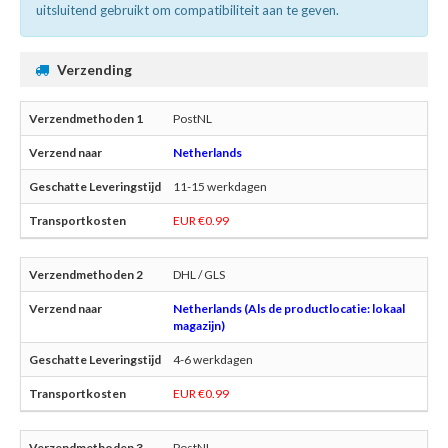
uitsluitend gebruikt om compatibiliteit aan te geven.
Verzending
PostNL
Netherlands
11-15 werkdagen
EUR €0.99
DHL / GLS
Netherlands (Als de productlocatie: lokaal
magazijn)
4-6 werkdagen
EUR €0.99
PostNL