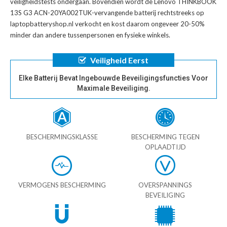
veiligheidstests ondergaan. Bovendien wordt de
Lenovo THINKBOOK
13S G3 ACN-20YA002TUK-vervangende batterij
rechtstreeks op
laptopbatteryshop.nl verkocht en kost daarom ongeveer 20-50%
minder dan andere tussenpersonen en fysieke winkels.
Veiligheid Eerst
Elke Batterij Bevat Ingebouwde Beveiligingsfuncties Voor
Maximale Beveiliging.
BESCHERMINGSKLASSE
BESCHERMING TEGEN
OPLAADTIJD
VERMOGENS BESCHERMING
OVERSPANNINGS
BEVEILIGING