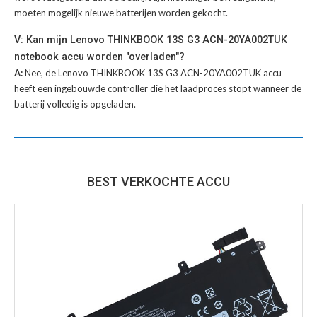
moeten mogelijk nieuwe batterijen worden gekocht.
V: Kan mijn Lenovo THINKBOOK 13S G3 ACN-20YA002TUK
notebook accu worden "overladen"?
A:
Nee, de Lenovo THINKBOOK 13S G3 ACN-20YA002TUK accu
heeft een ingebouwde controller die het laadproces stopt wanneer de
batterij volledig is opgeladen.
BEST VERKOCHTE ACCU