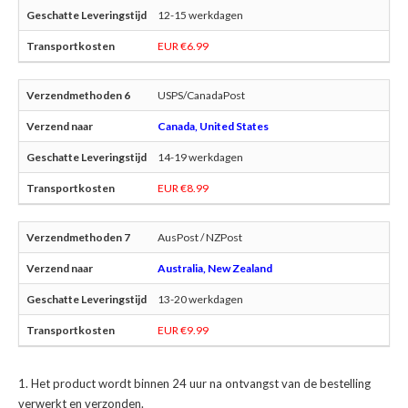
12-15 werkdagen
EUR €6.99
USPS/CanadaPost
Canada, United States
14-19 werkdagen
EUR €8.99
AusPost / NZPost
Australia, New Zealand
13-20 werkdagen
EUR €9.99
Het product wordt binnen 24 uur na ontvangst van de bestelling
verwerkt en verzonden.