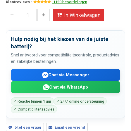
Klantreviews :
1129 beoordelingen
In Winkelwagen
Hulp nodig bij het kiezen van de juiste
batterij?
Snel antwoord voor compatibiliteitscontrole, productadvies
en zakelijke bestellingen.
Chat via Messenger
Chat via WhatsApp
✓ Reactie binnen 1 uur
✓ 24/7 online ondersteuning
✓ Compatibiliteitsadvies
Stel een vraag
Email een vriend