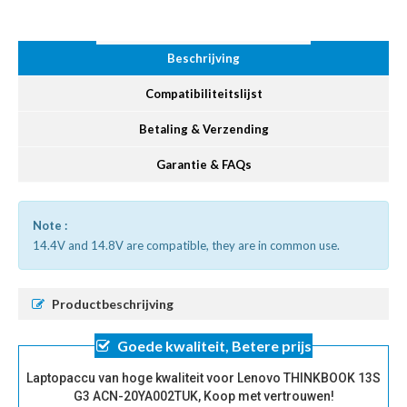
Beschrijving
Compatibiliteitslijst
Betaling & Verzending
Garantie & FAQs
Note :
14.4V and 14.8V are compatible, they are in common use.
Productbeschrijving
Goede kwaliteit, Betere prijs
Laptopaccu van hoge kwaliteit voor Lenovo THINKBOOK 13S
G3 ACN-20YA002TUK, Koop met vertrouwen!