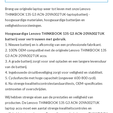
Breng uw originele laptop weer tot leven met onze
Lenovo
THINKBOOK 13S G3 ACN-20YA002TUK-laptopbatterij
-
hoogwaardige materialen, hoogwaardige batterijen en
veiligheidsvoorzieningen.
Hoogwaardige Lenovo THINKBOOK 13S G3 ACN-20YA002TUK
batterij voor vertrouwen met gebruik.
Nieuwe batterij en is afkomstig van een professionele fabrikant.
100% OEM-compatibel met de
originele Lenovo THINKBOOK 13S
G3 ACN-20YA002TUK accu
.
A grade batterij zorgt voor snel opladen en een langere levensduur
van de batterij.
Ingebouwde circuitbeveiliging zorgt voor veiligheid en stabiliteit.
Cyclusfunctie met hoge capaciteit (ongeveer 600-800 cycli).
Na strenge kwaliteitscontrolestandaardtests, OEM-specificaties
ontmoeten of overschrijden.
Wij hebben strenge eisen aan de prestaties en veiligheid van
producten. De
Lenovo THINKBOOK 13S G3 ACN-20YA002TUK
laptop accu
moet een aantal strenge kwaliteitscontroles en