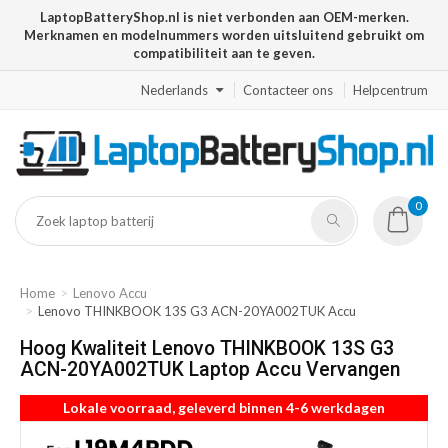
LaptopBatteryShop.nl is niet verbonden aan OEM-merken.
Merknamen en modelnummers worden uitsluitend gebruikt om
compatibiliteit aan te geven.
Nederlands
Contacteer ons
Helpcentrum
0
Home
Lenovo Accu
Lenovo THINKBOOK 13S G3 ACN-20YA002TUK Accu
Hoog Kwaliteit Lenovo THINKBOOK 13S G3
ACN-20YA002TUK Laptop Accu Vervangen
Lokale voorraad, geleverd binnen 4-6 werkdagen