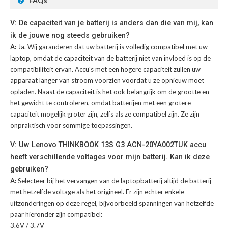
FAQs
V: De capaciteit van je batterij is anders dan die van mij, kan
ik de jouwe nog steeds gebruiken?
A:
Ja. Wij garanderen dat uw batterij is volledig compatibel met uw
laptop, omdat de capaciteit van de batterij niet van invloed is op de
compatibiliteit ervan. Accu's met een hogere capaciteit zullen uw
apparaat langer van stroom voorzien voordat u ze opnieuw moet
opladen. Naast de capaciteit is het ook belangrijk om de grootte en
het gewicht te controleren, omdat batterijen met een grotere
capaciteit mogelijk groter zijn, zelfs als ze compatibel zijn. Ze zijn
onpraktisch voor sommige toepassingen.
V: Uw Lenovo THINKBOOK 13S G3 ACN-20YA002TUK accu
heeft verschillende voltages voor mijn batterij. Kan ik deze
gebruiken?
A:
Selecteer bij het vervangen van de laptopbatterij altijd de batterij
met hetzelfde voltage als het origineel. Er zijn echter enkele
uitzonderingen op deze regel, bijvoorbeeld spanningen van hetzelfde
paar hieronder zijn compatibel:
3.6V / 3.7V