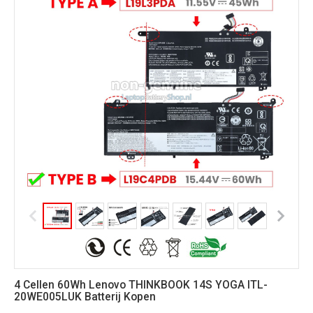
4 Cellen 60Wh Lenovo THINKBOOK 14S YOGA ITL-
20WE005LUK Batterij Kopen