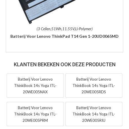
(3 Cellen,51Wh,11.55V,Li-Polymer)
Batterij Voor Lenovo ThinkPad T14 Gen 1-20UD0065MD
KLANTEN BEKEKEN OOK DEZE PRODUCTEN
Batterij Voor Lenovo
Batterij Voor Lenovo
ThinkBook 14s Yoga ITL-
ThinkBook 14s Yoga ITL-
20WE005NAX
20WE005RDS
Batterij Voor Lenovo
Batterij Voor Lenovo
ThinkBook 14s Yoga ITL-
ThinkBook 14s Yoga ITL-
20WE005PRM
20WE005RIU