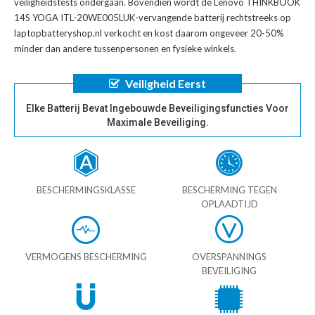
veiligheidstests ondergaan. Bovendien wordt de
Lenovo THINKBOOK
14S YOGA ITL-20WE005LUK-vervangende batterij
rechtstreeks op
laptopbatteryshop.nl verkocht en kost daarom ongeveer 20-50%
minder dan andere tussenpersonen en fysieke winkels.
Veiligheid Eerst
Elke Batterij Bevat Ingebouwde Beveiligingsfuncties Voor
Maximale Beveiliging.
BESCHERMINGSKLASSE
BESCHERMING TEGEN
OPLAADTIJD
VERMOGENS BESCHERMING
OVERSPANNINGS
BEVEILIGING