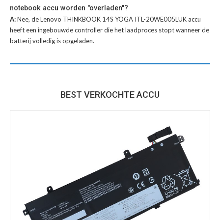
notebook accu worden "overladen"?
A:
Nee, de Lenovo THINKBOOK 14S YOGA ITL-20WE005LUK accu
heeft een ingebouwde controller die het laadproces stopt wanneer de
batterij volledig is opgeladen.
BEST VERKOCHTE ACCU