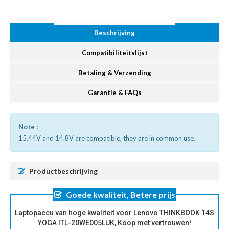
Beschrijving
Compatibiliteitslijst
Betaling & Verzending
Garantie & FAQs
Note :
15.44V and 14.8V are compatible, they are in common use.
Productbeschrijving
Goede kwaliteit, Betere prijs
Laptopaccu van hoge kwaliteit voor Lenovo THINKBOOK 14S
YOGA ITL-20WE005LUK, Koop met vertrouwen!