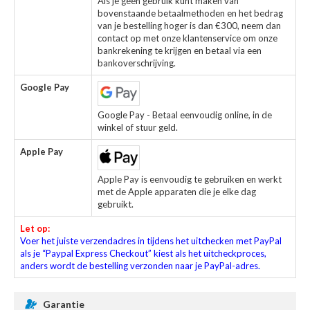
Als je geen gebruik kunt maken van
bovenstaande betaalmethoden en het bedrag
van je bestelling hoger is dan €300, neem dan
contact op met onze klantenservice om onze
bankrekening te krijgen en betaal via een
bankoverschrijving.
Google Pay
Google Pay - Betaal eenvoudig online, in de
winkel of stuur geld.
Apple Pay
Apple Pay is eenvoudig te gebruiken en werkt
met de Apple apparaten die je elke dag
gebruikt.
Let op:
Voer het juiste verzendadres in tijdens het uitchecken met PayPal
als je “Paypal Express Checkout” kiest als het uitcheckproces,
anders wordt de bestelling verzonden naar je PayPal-adres.
Garantie