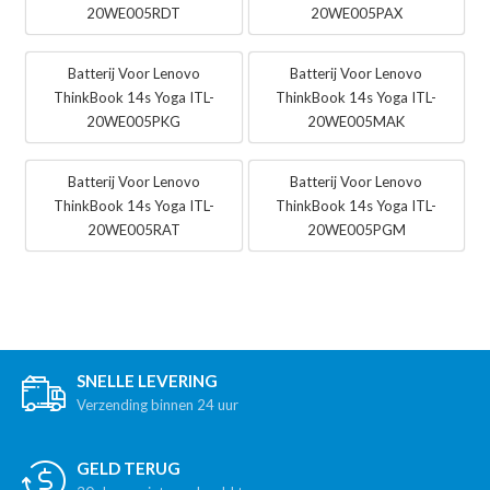
20WE005RDT
20WE005PAX
Batterij Voor Lenovo
Batterij Voor Lenovo
ThinkBook 14s Yoga ITL-
ThinkBook 14s Yoga ITL-
20WE005PKG
20WE005MAK
Batterij Voor Lenovo
Batterij Voor Lenovo
ThinkBook 14s Yoga ITL-
ThinkBook 14s Yoga ITL-
20WE005RAT
20WE005PGM
SNELLE LEVERING
Verzending binnen 24 uur
GELD TERUG