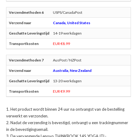
USPS/CanadaPost
Canada, United States
14-19 werkdagen
EUR €8.99
AusPost / NZPost
Australia, New Zealand
13-20 werkdagen
EUR €9.99
Het product wordt binnen 24 uur na ontvangst van de bestelling
verwerkt en verzonden.
Nadat de verzending is bevestigd, ontvangt u een trackingnummer
in de bevestigingsemail.
De
vervangende Lenovo THINKBOOK 14S YOGA ITL-