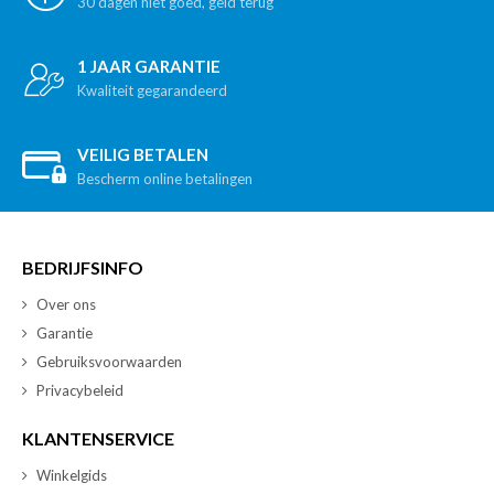
30 dagen niet goed, geld terug
1 JAAR GARANTIE
Kwaliteit gegarandeerd
VEILIG BETALEN
Bescherm online betalingen
BEDRIJFSINFO
Over ons
Garantie
Gebruiksvoorwaarden
Privacybeleid
KLANTENSERVICE
Winkelgids