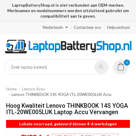
LaptopBatteryShop.nl is niet verbonden aan OEM-merken.
Merknamen en modelnummers worden uitsluitend gebruikt om
compatibiliteit aan te geven.
Nederlands
Contacteer ons
Helpcentrum
0
Home
Lenovo Accu
Lenovo THINKBOOK 14S YOGA ITL-20WE005LUK Accu
Hoog Kwaliteit Lenovo THINKBOOK 14S YOGA
ITL-20WE005LUK Laptop Accu Vervangen
Lokale voorraad, geleverd binnen 4-6 werkdagen