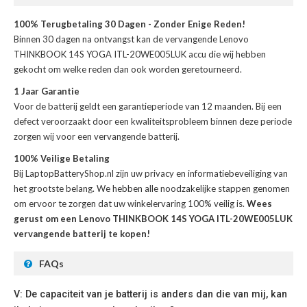
100% Terugbetaling 30 Dagen - Zonder Enige Reden!
Binnen 30 dagen na ontvangst kan de
vervangende Lenovo
THINKBOOK 14S YOGA ITL-20WE005LUK accu
die wij hebben
gekocht om welke reden dan ook worden geretourneerd.
1 Jaar Garantie
Voor de
batterij
geldt een garantieperiode van 12 maanden. Bij een
defect veroorzaakt door een kwaliteitsprobleem binnen deze periode
zorgen wij voor een vervangende batterij.
100% Veilige Betaling
Bij LaptopBatteryShop.nl zijn uw privacy en informatiebeveiliging van
het grootste belang. We hebben alle noodzakelijke stappen genomen
om ervoor te zorgen dat uw winkelervaring 100% veilig is.
Wees
gerust om een Lenovo THINKBOOK 14S YOGA ITL-20WE005LUK
vervangende batterij te kopen!
FAQs
V: De capaciteit van je batterij is anders dan die van mij, kan