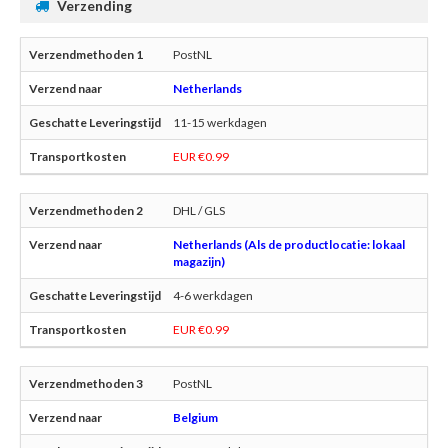
Verzending
PostNL
Netherlands
11-15 werkdagen
EUR €0.99
DHL / GLS
Netherlands (Als de productlocatie: lokaal
magazijn)
4-6 werkdagen
EUR €0.99
PostNL
Belgium