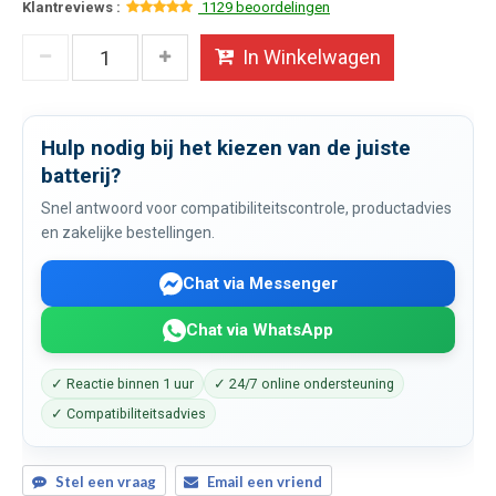
Klantreviews :
1129 beoordelingen
In Winkelwagen
Hulp nodig bij het kiezen van de juiste
batterij?
Snel antwoord voor compatibiliteitscontrole, productadvies
en zakelijke bestellingen.
Chat via Messenger
Chat via WhatsApp
✓ Reactie binnen 1 uur
✓ 24/7 online ondersteuning
✓ Compatibiliteitsadvies
Stel een vraag
Email een vriend