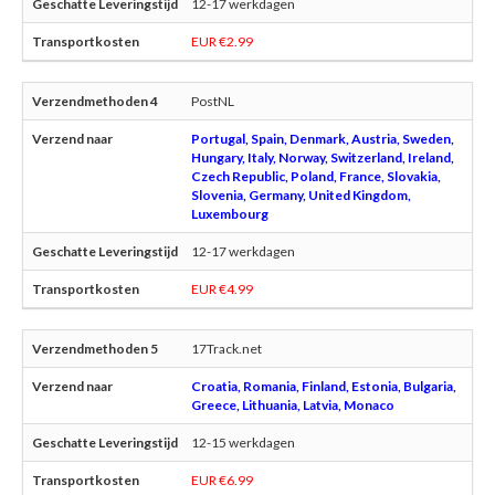
12-17 werkdagen
EUR €2.99
PostNL
Portugal, Spain, Denmark, Austria, Sweden,
Hungary, Italy, Norway, Switzerland, Ireland,
Czech Republic, Poland, France, Slovakia,
Slovenia, Germany, United Kingdom,
Luxembourg
12-17 werkdagen
EUR €4.99
17Track.net
Croatia, Romania, Finland, Estonia, Bulgaria,
Greece, Lithuania, Latvia, Monaco
12-15 werkdagen
EUR €6.99