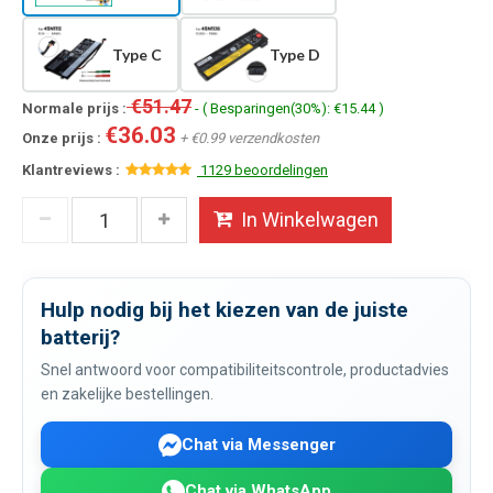
Type C
Type D
€51.47
Normale prijs :
- ( Besparingen(30%): €15.44 )
€36.03
Onze prijs :
+ €0.99 verzendkosten
Klantreviews :
1129 beoordelingen
In Winkelwagen
Hulp nodig bij het kiezen van de juiste
batterij?
Snel antwoord voor compatibiliteitscontrole, productadvies
en zakelijke bestellingen.
Chat via Messenger
Chat via WhatsApp