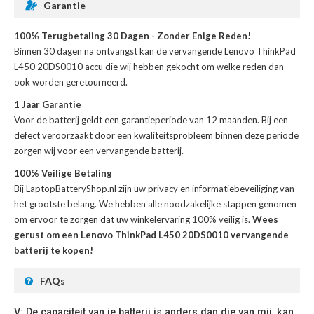
Garantie
100% Terugbetaling 30 Dagen - Zonder Enige Reden!
Binnen 30 dagen na ontvangst kan de
vervangende Lenovo ThinkPad
L450 20DS0010 accu
die wij hebben gekocht om welke reden dan
ook worden geretourneerd.
1 Jaar Garantie
Voor de
batterij
geldt een garantieperiode van 12 maanden. Bij een
defect veroorzaakt door een kwaliteitsprobleem binnen deze periode
zorgen wij voor een vervangende batterij.
100% Veilige Betaling
Bij LaptopBatteryShop.nl zijn uw privacy en informatiebeveiliging van
het grootste belang. We hebben alle noodzakelijke stappen genomen
om ervoor te zorgen dat uw winkelervaring 100% veilig is.
Wees
gerust om een Lenovo ThinkPad L450 20DS0010 vervangende
batterij te kopen!
FAQs
V: De capaciteit van je batterij is anders dan die van mij, kan