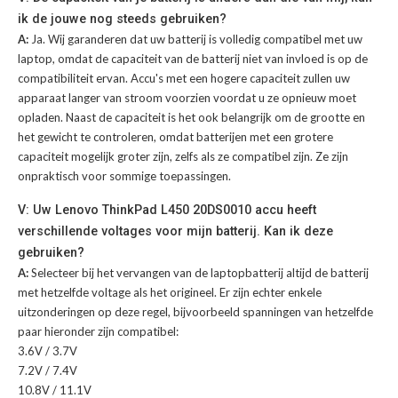
ik de jouwe nog steeds gebruiken?
A:
Ja. Wij garanderen dat uw batterij is volledig compatibel met uw
laptop, omdat de capaciteit van de batterij niet van invloed is op de
compatibiliteit ervan. Accu's met een hogere capaciteit zullen uw
apparaat langer van stroom voorzien voordat u ze opnieuw moet
opladen. Naast de capaciteit is het ook belangrijk om de grootte en
het gewicht te controleren, omdat batterijen met een grotere
capaciteit mogelijk groter zijn, zelfs als ze compatibel zijn. Ze zijn
onpraktisch voor sommige toepassingen.
V: Uw Lenovo ThinkPad L450 20DS0010 accu heeft
verschillende voltages voor mijn batterij. Kan ik deze
gebruiken?
A:
Selecteer bij het vervangen van de laptopbatterij altijd de batterij
met hetzelfde voltage als het origineel. Er zijn echter enkele
uitzonderingen op deze regel, bijvoorbeeld spanningen van hetzelfde
paar hieronder zijn compatibel:
3.6V / 3.7V
7.2V / 7.4V
10.8V / 11.1V