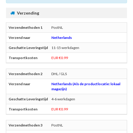
Verzending
PostNL
Netherlands
11-15 werkdagen
EUR €0.99
DHL / GLS
Netherlands (Als de productlocatie: lokaal
magazijn)
4-6 werkdagen
EUR €0.99
PostNL