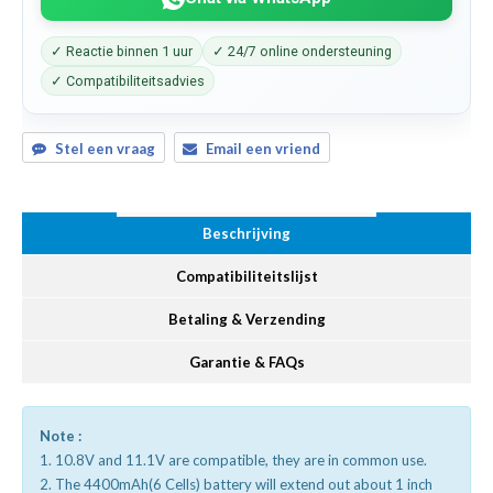
✓ Reactie binnen 1 uur
✓ 24/7 online ondersteuning
✓ Compatibiliteitsadvies
Stel een vraag
Email een vriend
Beschrijving
Compatibiliteitslijst
Betaling & Verzending
Garantie & FAQs
Note :
1. 10.8V and 11.1V are compatible, they are in common use.
2. The 4400mAh(6 Cells) battery will extend out about 1 inch