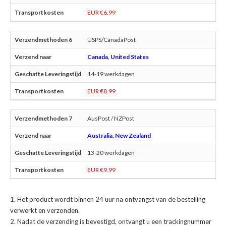
EUR €6.99
USPS/CanadaPost
Canada, United States
14-19 werkdagen
EUR €8.99
AusPost / NZPost
Australia, New Zealand
13-20 werkdagen
EUR €9.99
Het product wordt binnen 24 uur na ontvangst van de bestelling
verwerkt en verzonden.
Nadat de verzending is bevestigd, ontvangt u een trackingnummer