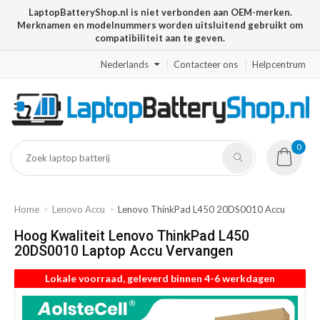
LaptopBatteryShop.nl is niet verbonden aan OEM-merken.
Merknamen en modelnummers worden uitsluitend gebruikt om
compatibiliteit aan te geven.
Nederlands
Contacteer ons
Helpcentrum
0
Home
Lenovo Accu
Lenovo ThinkPad L450 20DS0010 Accu
Hoog Kwaliteit Lenovo ThinkPad L450
20DS0010 Laptop Accu Vervangen
Lokale voorraad, geleverd binnen 4-6 werkdagen