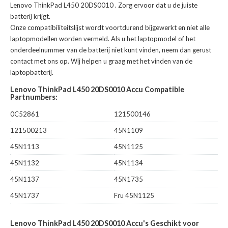
Lenovo ThinkPad L450 20DS0010
. Zorg ervoor dat u de juiste
batterij krijgt.
Onze compatibiliteitslijst wordt voortdurend bijgewerkt en niet alle
laptopmodellen worden vermeld. Als u het laptopmodel of het
onderdeelnummer van de batterij niet kunt vinden, neem dan gerust
contact met ons op. Wij helpen u graag met het vinden van de
laptopbatterij.
Lenovo ThinkPad L450 20DS0010 Accu Compatible
Partnumbers:
0C52861
121500146
121500213
45N1109
45N1113
45N1125
45N1132
45N1134
45N1137
45N1735
45N1737
Fru 45N1125
Lenovo ThinkPad L450 20DS0010 Accu's Geschikt voor