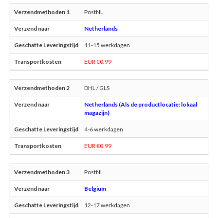
PostNL
Netherlands
11-15 werkdagen
EUR €0.99
DHL / GLS
Netherlands (Als de productlocatie: lokaal
magazijn)
4-6 werkdagen
EUR €0.99
PostNL
Belgium
12-17 werkdagen