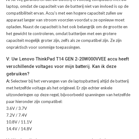
laptop, omdat de capaciteit van de batterij niet van invloed is op de
compatibiliteit ervan. Accu's met een hogere capaciteit zullen uw
apparaat langer van stroom voorzien voordat u ze opnieuw moet
opladen. Naast de capaciteit is het ook belangrijk om de grootte en
het gewicht te controleren, omdat batterijen met een grotere
capaciteit mogelijk groter zijn, zelfs als ze compatibel zijn. Ze zijn
onpraktisch voor sommige toepassingen.
V: Uw Lenovo ThinkPad T14 GEN 2-20W000VVEE accu heeft
verschillende voltages voor mijn batterij. Kan ik deze
gebruiken?
A:
Selecteer bij het vervangen van de laptopbatterij altijd de batterij
met hetzelfde voltage als het origineel. Er zijn echter enkele
uitzonderingen op deze regel, bijvoorbeeld spanningen van hetzelfde
paar hieronder zijn compatibel:
3.6V / 3.7V
7.2V / 7.4V
10.8V / 11.1V
14.4V / 14.8V