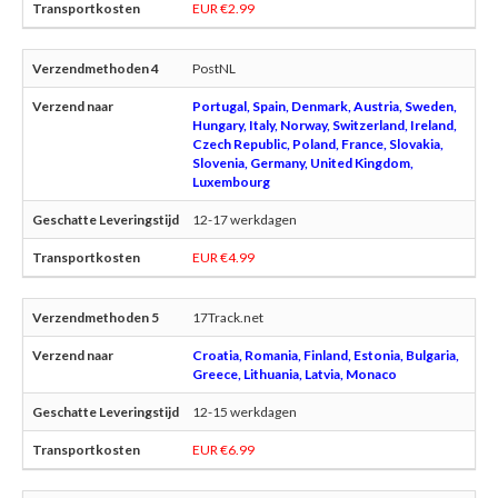
EUR €2.99
PostNL
Portugal, Spain, Denmark, Austria, Sweden,
Hungary, Italy, Norway, Switzerland, Ireland,
Czech Republic, Poland, France, Slovakia,
Slovenia, Germany, United Kingdom,
Luxembourg
12-17 werkdagen
EUR €4.99
17Track.net
Croatia, Romania, Finland, Estonia, Bulgaria,
Greece, Lithuania, Latvia, Monaco
12-15 werkdagen
EUR €6.99