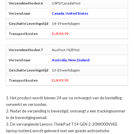
USPS/CanadaPost
Canada, United States
14-19 werkdagen
EUR €8.99
AusPost / NZPost
Australia, New Zealand
13-20 werkdagen
EUR €9.99
Het product wordt binnen 24 uur na ontvangst van de bestelling
verwerkt en verzonden.
Nadat de verzending is bevestigd, ontvangt u een trackingnummer
in de bevestigingsemail.
De
vervangende Lenovo ThinkPad T14 GEN 2-20W000VVEE
laptop batterij
wordt geleverd met een goede antistatische