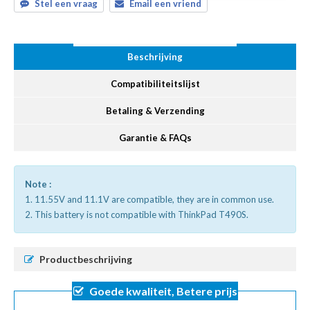
Stel een vraag
Email een vriend
Beschrijving
Compatibiliteitslijst
Betaling & Verzending
Garantie & FAQs
Note :
1. 11.55V and 11.1V are compatible, they are in common use.
2. This battery is not compatible with ThinkPad T490S.
Productbeschrijving
Goede kwaliteit, Betere prijs