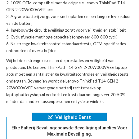
100% OEM-compatibel met de
originele Lenovo ThinkPad T14
GEN 2-20W000VVEE accu
.
A grade batterij zorgt voor snel opladen en een langere levensduur
van de batterij.
Ingebouwde circuitbeveiliging zorgt voor veiligheid en stabiliteit.
Cyclusfunctie met hoge capaciteit (ongeveer 600-800 cycli).
Na strenge kwaliteitscontrolestandaardtests, OEM-specificaties
ontmoeten of overschrijden.
Wij hebben strenge eisen aan de prestaties en veiligheid van
producten. De
Lenovo ThinkPad T14 GEN 2-20W000VVEE laptop
accu
moet een aantal strenge kwaliteitscontroles en veiligheidstests
ondergaan. Bovendien wordt de
Lenovo ThinkPad T14 GEN 2-
20W000VVEE-vervangende batterij
rechtstreeks op
laptopbatteryshop.nl verkocht en kost daarom ongeveer 20-50%
minder dan andere tussenpersonen en fysieke winkels.
Veiligheid Eerst
Elke Batterij Bevat Ingebouwde Beveiligingsfuncties Voor
Maximale Beveiliging.