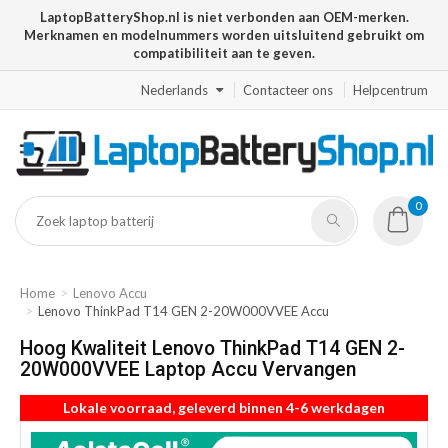
LaptopBatteryShop.nl is niet verbonden aan OEM-merken.
Merknamen en modelnummers worden uitsluitend gebruikt om
compatibiliteit aan te geven.
Nederlands
Contacteer ons
Helpcentrum
0
Home
Lenovo Accu
Lenovo ThinkPad T14 GEN 2-20W000VVEE Accu
Hoog Kwaliteit Lenovo ThinkPad T14 GEN 2-
20W000VVEE Laptop Accu Vervangen
Lokale voorraad, geleverd binnen 4-6 werkdagen