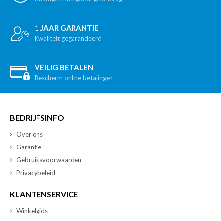
1 JAAR GARANTIE
Kwaliteit gegarandeerd
VEILIG BETALEN
Bescherm online betalingen
BEDRIJFSINFO
Over ons
Garantie
Gebruiksvoorwaarden
Privacybeleid
KLANTENSERVICE
Winkelgids