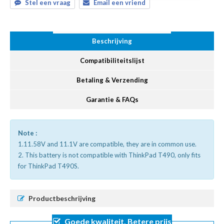
Stel een vraag
Email een vriend
Beschrijving
Compatibiliteitslijst
Betaling & Verzending
Garantie & FAQs
Note :
1.11.58V and 11.1V are compatible, they are in common use.
2. This battery is not compatible with ThinkPad T490, only fits
for ThinkPad T490S.
Productbeschrijving
Goede kwaliteit, Betere prijs