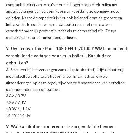
compatibiliteit ervan. Accu's met een hogere capaciteit zullen uw
apparaat langer van stroom voorzien voordat u ze opnieuw moet
opladen. Naast de capaciteit is het ook belangrijk om de grootte en
het gewicht te controleren, omdat batterijen met een grotere
capaciteit mogelijk groter zijn, zelfs als ze compatibel zijn. Ze zijn
onpraktisch voor sommige toepassingen.
V: Uw Lenovo ThinkPad T14S GEN 1-20T0001WMD accu heeft
verschillende voltages voor mijn batterij. Kan ik deze
gebruiken?
A:
Selecteer bij het vervangen van de laptopbatterij altijd de batterij
met hetzelfde voltage als het origineel. Er zijn echter enkele
uitzonderingen op deze regel, bijvoorbeeld spanningen van hetzelfde
paar hieronder zijn compatibel:
3.6V / 3.7V
7.2V / 7.4V
10.8V / 11.1V
14.4V / 14.8V
V: Wat kan ik doen om ervoor te zorgen dat de Lenovo