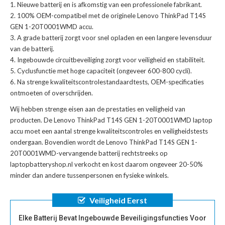
Nieuwe batterij en is afkomstig van een professionele fabrikant.
100% OEM-compatibel met de
originele Lenovo ThinkPad T14S
GEN 1-20T0001WMD accu
.
A grade batterij zorgt voor snel opladen en een langere levensduur
van de batterij.
Ingebouwde circuitbeveiliging zorgt voor veiligheid en stabiliteit.
Cyclusfunctie met hoge capaciteit (ongeveer 600-800 cycli).
Na strenge kwaliteitscontrolestandaardtests, OEM-specificaties
ontmoeten of overschrijden.
Wij hebben strenge eisen aan de prestaties en veiligheid van
producten. De
Lenovo ThinkPad T14S GEN 1-20T0001WMD laptop
accu
moet een aantal strenge kwaliteitscontroles en veiligheidstests
ondergaan. Bovendien wordt de
Lenovo ThinkPad T14S GEN 1-
20T0001WMD-vervangende batterij
rechtstreeks op
laptopbatteryshop.nl verkocht en kost daarom ongeveer 20-50%
minder dan andere tussenpersonen en fysieke winkels.
Veiligheid Eerst
Elke Batterij Bevat Ingebouwde Beveiligingsfuncties Voor