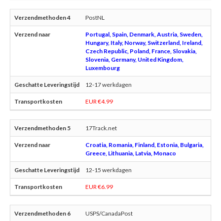
PostNL
Portugal, Spain, Denmark, Austria, Sweden,
Hungary, Italy, Norway, Switzerland, Ireland,
Czech Republic, Poland, France, Slovakia,
Slovenia, Germany, United Kingdom,
Luxembourg
12-17 werkdagen
EUR €4.99
17Track.net
Croatia, Romania, Finland, Estonia, Bulgaria,
Greece, Lithuania, Latvia, Monaco
12-15 werkdagen
EUR €6.99
USPS/CanadaPost