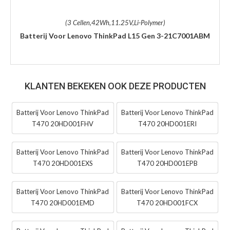
(3 Cellen,42Wh,11.25V,Li-Polymer)
Batterij Voor Lenovo ThinkPad L15 Gen 3-21C7001ABM
KLANTEN BEKEKEN OOK DEZE PRODUCTEN
Batterij Voor Lenovo ThinkPad
Batterij Voor Lenovo ThinkPad
T470 20HD001FHV
T470 20HD001ERI
Batterij Voor Lenovo ThinkPad
Batterij Voor Lenovo ThinkPad
T470 20HD001EXS
T470 20HD001EPB
Batterij Voor Lenovo ThinkPad
Batterij Voor Lenovo ThinkPad
T470 20HD001EMD
T470 20HD001FCX