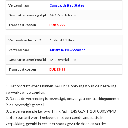
Canada, United States
14-19 werkdagen
EUR €8.99
AusPost / NZPost
Australia, New Zealand
13-20 werkdagen
EUR €9.99
Het product wordt binnen 24 uur na ontvangst van de bestelling
verwerkt en verzonden.
Nadat de verzending is bevestigd, ontvangt u een trackingnummer
in de bevestigingsemail.
De
vervangende Lenovo ThinkPad T14S GEN 1-20T0001WMD
laptop batterij
wordt geleverd met een goede antistatische
verpakking, gevuld in een met spons gevulde doos en verder