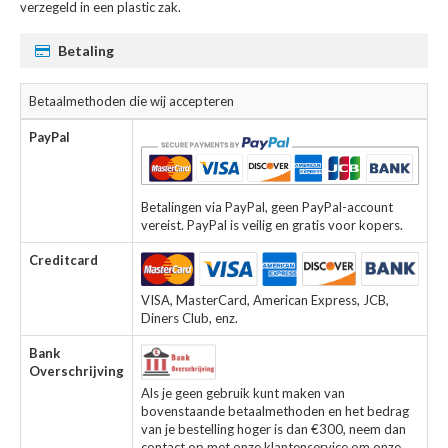
verzegeld in een plastic zak.
Betaling
Betaalmethoden die wij accepteren
PayPal
Betalingen via PayPal, geen PayPal-account
vereist. PayPal is veilig en gratis voor kopers.
Creditcard
VISA, MasterCard, American Express, JCB,
Diners Club, enz.
Bank
Overschrijving
Als je geen gebruik kunt maken van
bovenstaande betaalmethoden en het bedrag
van je bestelling hoger is dan €300, neem dan
contact op met onze klantenservice om onze