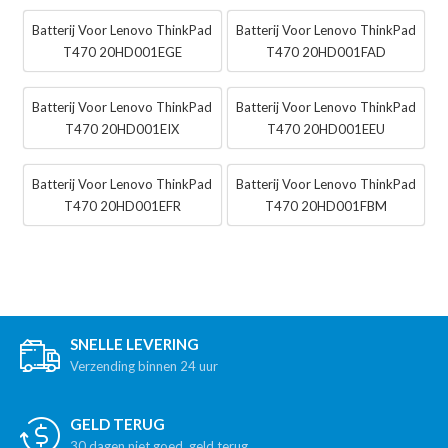
Batterij Voor Lenovo ThinkPad
Batterij Voor Lenovo ThinkPad
T470 20HD001EGE
T470 20HD001FAD
Batterij Voor Lenovo ThinkPad
Batterij Voor Lenovo ThinkPad
T470 20HD001EIX
T470 20HD001EEU
Batterij Voor Lenovo ThinkPad
Batterij Voor Lenovo ThinkPad
T470 20HD001EFR
T470 20HD001FBM
SNELLE LEVERING
Verzending binnen 24 uur
GELD TERUG
30 dagen niet goed, geld terug