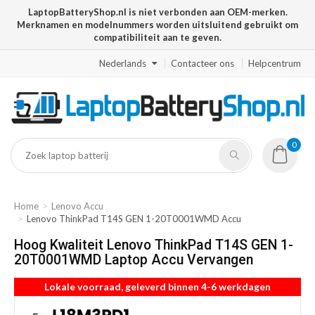
LaptopBatteryShop.nl is niet verbonden aan OEM-merken.
Merknamen en modelnummers worden uitsluitend gebruikt om
compatibiliteit aan te geven.
Nederlands
Contacteer ons
Helpcentrum
0
Home
Lenovo Accu
Lenovo ThinkPad T14S GEN 1-20T0001WMD Accu
Hoog Kwaliteit Lenovo ThinkPad T14S GEN 1-
20T0001WMD Laptop Accu Vervangen
Lokale voorraad, geleverd binnen 4-6 werkdagen