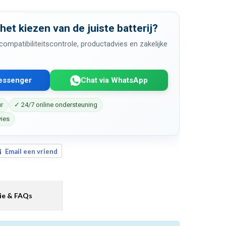
 het kiezen van de juiste batterij?
ompatibiliteitscontrole, productadvies en zakelijke
Messenger
Chat via WhatsApp
ur
✓ 24/7 online ondersteuning
vies
Email een vriend
ie & FAQs