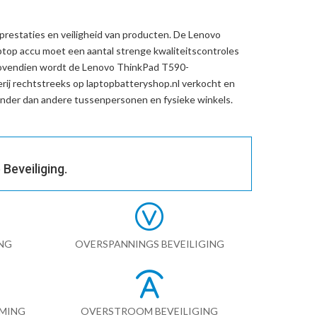
prestaties en veiligheid van producten. De
Lenovo
top accu
moet een aantal strenge kwaliteitscontroles
Bovendien wordt de
Lenovo ThinkPad T590-
rij
rechtstreeks op laptopbatteryshop.nl verkocht en
der dan andere tussenpersonen en fysieke winkels.
Beveiliging.
NG
OVERSPANNINGS BEVEILIGING
RMING
OVERSTROOM BEVEILIGING