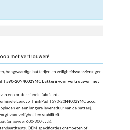
oop met vertrouwen!
n, hoogwaardige batterijen en veiligheidsvoorzieningen.
d T590-20N4002YMC batterij voor vertrouwen met
 van een professionele fabrikant.
originele Lenovo ThinkPad T590-20N4002YMC accu
.
l opladen en een langere levensduur van de batterij.
rgt voor veiligheid en stabiliteit.
eit (ongeveer 600-800 cycli).
standaardtests, OEM-specificaties ontmoeten of