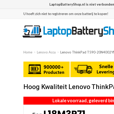
LaptopBatteryShop.nl is niet verbonde
U hoeft zich niet te registreren om onze batterij te kopen!
Home
Lenovo Accu
Lenovo ThinkPad T590-20N4002Y
Hoog Kwaliteit Lenovo Thin
Lokale voorraad, geleverd b