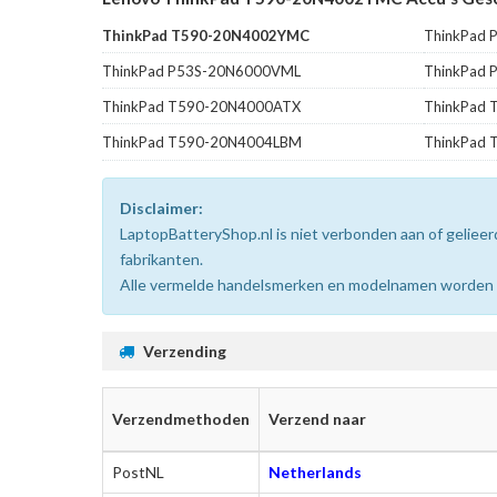
ThinkPad T590-20N4002YMC
ThinkPad
ThinkPad P53S-20N6000VML
ThinkPad
ThinkPad T590-20N4000ATX
ThinkPad
ThinkPad T590-20N4004LBM
ThinkPad
Disclaimer:
LaptopBatteryShop.nl is niet verbonden aan of gelie
fabrikanten.
Alle vermelde handelsmerken en modelnamen worden uit
Verzending
Verzendmethoden
Verzend naar
PostNL
Netherlands