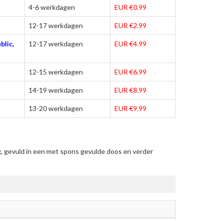
4-6 werkdagen
EUR €0.99
12-17 werkdagen
EUR €2.99
blic,
12-17 werkdagen
EUR €4.99
12-15 werkdagen
EUR €6.99
14-19 werkdagen
EUR €8.99
13-20 werkdagen
EUR €9.99
, gevuld in een met spons gevulde doos en verder