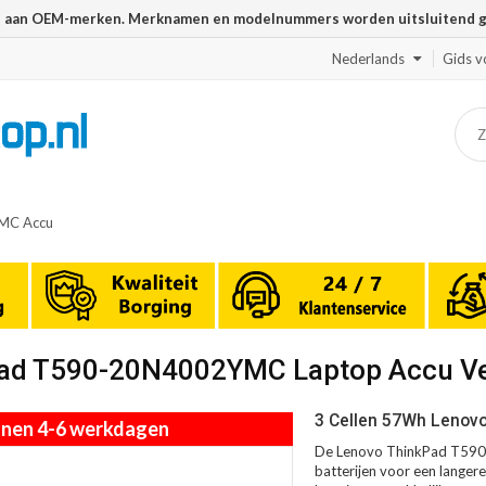
n aan OEM-merken. Merknamen en modelnummers worden uitsluitend geb
Nederlands
Gids v
MC Accu
kPad T590-20N4002YMC Laptop Accu V
3 Cellen 57Wh Lenov
innen 4-6 werkdagen
De Lenovo ThinkPad T590
batterijen voor een langere