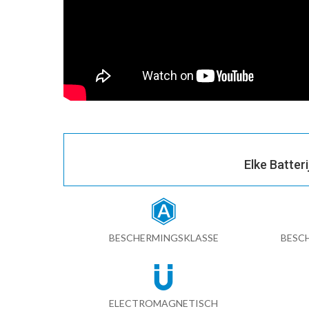
Elke Batter
BESCHERMINGSKLASSE
BESC
ELECTROMAGNETISCH