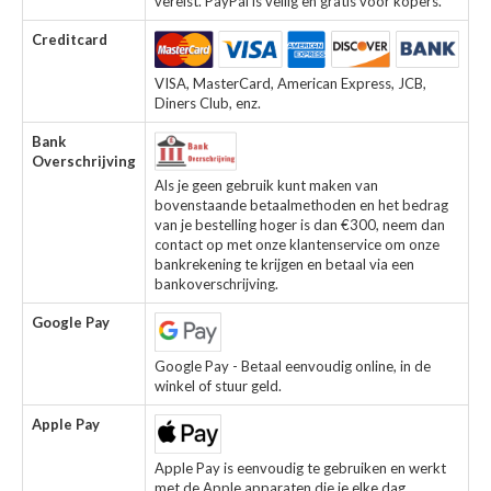
vereist. PayPal is veilig en gratis voor kopers.
Creditcard
VISA, MasterCard, American Express, JCB,
Diners Club, enz.
Bank
Overschrijving
Als je geen gebruik kunt maken van
bovenstaande betaalmethoden en het bedrag
van je bestelling hoger is dan €300, neem dan
contact op met onze klantenservice om onze
bankrekening te krijgen en betaal via een
bankoverschrijving.
Google Pay
Google Pay - Betaal eenvoudig online, in de
winkel of stuur geld.
Apple Pay
Apple Pay is eenvoudig te gebruiken en werkt
met de Apple apparaten die je elke dag