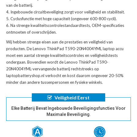
van de batterij.
Ingebouwde circuitbeveiliging zorgt voor veiligheid en stabiliteit.
Cyclusfunctie met hoge capaciteit (ongeveer 600-800 cycli).
Na strenge kwaliteitscontrolestandaardtests, OEM-specificaties
ontmoeten of overschrijden.
Wij hebben strenge eisen aan de prestaties en veiligheid van
producten. De
Lenovo ThinkPad T590-20N4004YML laptop accu
moet een aantal strenge kwaliteitscontroles en veiligheidstests
ondergaan. Bovendien wordt de
Lenovo ThinkPad T590-
20N4004YML-vervangende batterij
rechtstreeks op
laptopbatteryshop.nl verkocht en kost daarom ongeveer 20-50%
minder dan andere tussenpersonen en fysieke winkels.
Veiligheid Eerst
Elke Batterij Bevat Ingebouwde Beveiligingsfuncties Voor
Maximale Beveiliging.