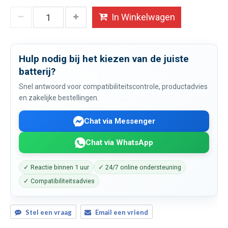
In Winkelwagen
Hulp nodig bij het kiezen van de juiste
batterij?
Snel antwoord voor compatibiliteitscontrole, productadvies
en zakelijke bestellingen.
Chat via Messenger
Chat via WhatsApp
✓ Reactie binnen 1 uur
✓ 24/7 online ondersteuning
✓ Compatibiliteitsadvies
Stel een vraag
Email een vriend