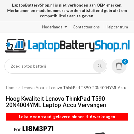
LaptopBatteryShop.nl is niet verbonden aan OEM-merken.
Merknamen en modelnummers worden uitsluitend gebruikt om
compatibiliteit aan te geven.
Nederlands
Contacteer ons
Helpcentrum
0
Home
Lenovo Accu
Lenovo ThinkPad T590-20N4004YML Accu
Hoog Kwaliteit Lenovo ThinkPad T590-
20N4004YML Laptop Accu Vervangen
Lokale voorraad, geleverd binnen 4-6 werkdagen