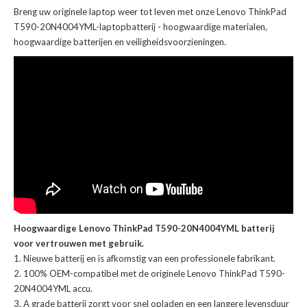
Breng uw originele laptop weer tot leven met onze
Lenovo ThinkPad
T590-20N4004YML-laptopbatterij
- hoogwaardige materialen,
hoogwaardige batterijen en veiligheidsvoorzieningen.
Hoogwaardige Lenovo ThinkPad T590-20N4004YML batterij
voor vertrouwen met gebruik.
Nieuwe batterij en is afkomstig van een professionele fabrikant.
100% OEM-compatibel met de
originele Lenovo ThinkPad T590-
20N4004YML accu
.
A grade batterij zorgt voor snel opladen en een langere levensduur