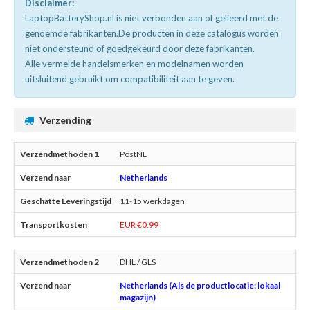
Disclaimer:
LaptopBatteryShop.nl is niet verbonden aan of gelieerd met de
genoemde fabrikanten.De producten in deze catalogus worden
niet ondersteund of goedgekeurd door deze fabrikanten.
Alle vermelde handelsmerken en modelnamen worden
uitsluitend gebruikt om compatibiliteit aan te geven.
Verzending
PostNL
Netherlands
11-15 werkdagen
EUR €0.99
DHL / GLS
Netherlands (Als de productlocatie: lokaal
magazijn)