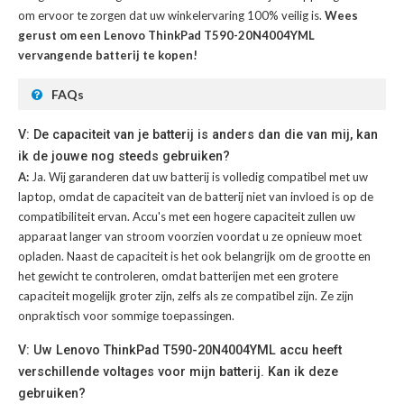
om ervoor te zorgen dat uw winkelervaring 100% veilig is.
Wees
gerust om een Lenovo ThinkPad T590-20N4004YML
vervangende batterij te kopen!
FAQs
V: De capaciteit van je batterij is anders dan die van mij, kan
ik de jouwe nog steeds gebruiken?
A:
Ja. Wij garanderen dat uw batterij is volledig compatibel met uw
laptop, omdat de capaciteit van de batterij niet van invloed is op de
compatibiliteit ervan. Accu's met een hogere capaciteit zullen uw
apparaat langer van stroom voorzien voordat u ze opnieuw moet
opladen. Naast de capaciteit is het ook belangrijk om de grootte en
het gewicht te controleren, omdat batterijen met een grotere
capaciteit mogelijk groter zijn, zelfs als ze compatibel zijn. Ze zijn
onpraktisch voor sommige toepassingen.
V: Uw Lenovo ThinkPad T590-20N4004YML accu heeft
verschillende voltages voor mijn batterij. Kan ik deze
gebruiken?