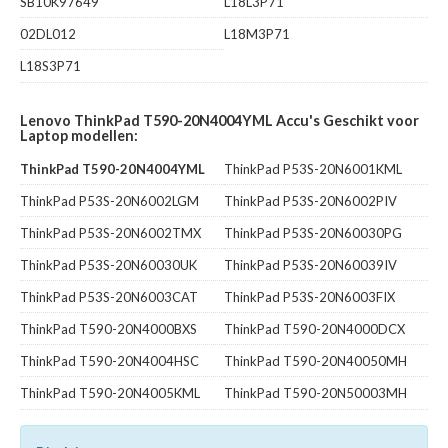
SB10K97649
L18L3P71
02DL012
L18M3P71
L18S3P71
Lenovo ThinkPad T590-20N4004YML Accu's Geschikt voor
Laptop modellen:
ThinkPad T590-20N4004YML
ThinkPad P53S-20N6001KML
ThinkPad P53S-20N6002LGM
ThinkPad P53S-20N6002PIV
ThinkPad P53S-20N6002TMX
ThinkPad P53S-20N60030PG
ThinkPad P53S-20N60030UK
ThinkPad P53S-20N60039IV
ThinkPad P53S-20N6003CAT
ThinkPad P53S-20N6003FIX
ThinkPad T590-20N4000BXS
ThinkPad T590-20N4000DCX
ThinkPad T590-20N4004HSC
ThinkPad T590-20N40050MH
ThinkPad T590-20N4005KML
ThinkPad T590-20N50003MH