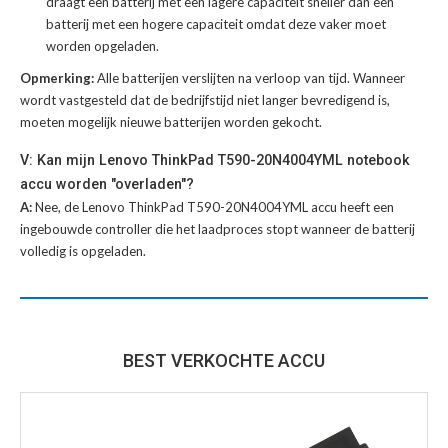
draagt een batterij met een lagere capaciteit sneller dan een
batterij met een hogere capaciteit omdat deze vaker moet
worden opgeladen.
Opmerking:
Alle batterijen verslijten na verloop van tijd. Wanneer
wordt vastgesteld dat de bedrijfstijd niet langer bevredigend is,
moeten mogelijk nieuwe batterijen worden gekocht.
V: Kan mijn Lenovo ThinkPad T590-20N4004YML notebook
accu worden "overladen"?
A:
Nee, de Lenovo ThinkPad T590-20N4004YML accu heeft een
ingebouwde controller die het laadproces stopt wanneer de batterij
volledig is opgeladen.
BEST VERKOCHTE ACCU