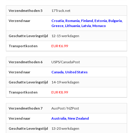
17Track.net
Croatia, Romania, Finland, Estonia, Bulgaria,
Greece, Lithuania, Latvia, Monaco
12-15 werkdagen
EUR €6.99
USPS/CanadaPost
Canada, United States
14-19 werkdagen
EUR €8.99
AusPost / NZPost
Australia, New Zealand
13-20 werkdagen