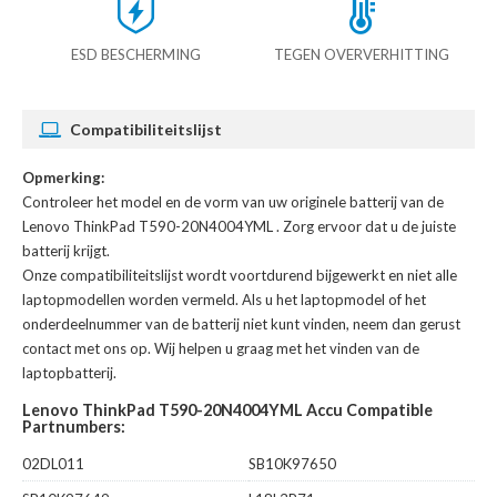
ESD BESCHERMING
TEGEN OVERVERHITTING
Compatibiliteitslijst
Opmerking:
Controleer het model en de vorm van uw originele batterij van de
Lenovo ThinkPad T590-20N4004YML
. Zorg ervoor dat u de juiste
batterij krijgt.
Onze compatibiliteitslijst wordt voortdurend bijgewerkt en niet alle
laptopmodellen worden vermeld. Als u het laptopmodel of het
onderdeelnummer van de batterij niet kunt vinden, neem dan gerust
contact met ons op. Wij helpen u graag met het vinden van de
laptopbatterij.
Lenovo ThinkPad T590-20N4004YML Accu Compatible
Partnumbers:
02DL011
SB10K97650