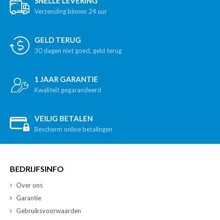
SNELLE LEVERING
Verzending binnen 24 uur
GELD TERUG
30 dagen niet goed, geld terug
1 JAAR GARANTIE
Kwaliteit gegarandeerd
VEILIG BETALEN
Bescherm online betalingen
BEDRIJFSINFO
Over ons
Garantie
Gebruiksvoorwaarden