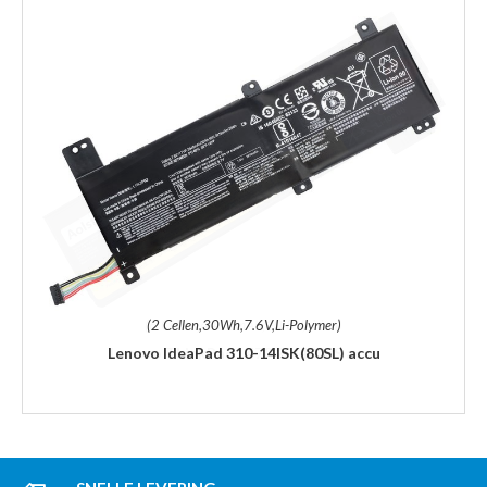
(2 Cellen,30Wh,7.6V,Li-Polymer)
Lenovo IdeaPad 310-14ISK(80SL) accu