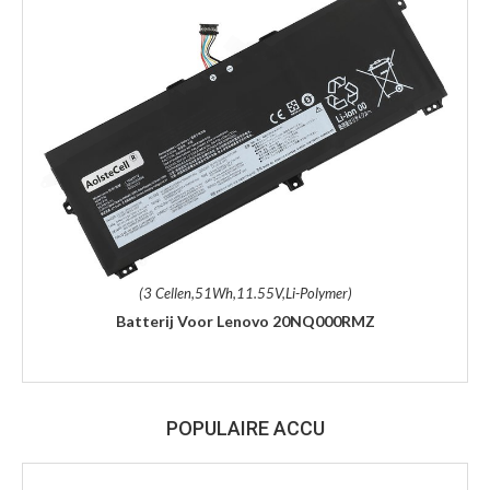
(3 Cellen,51Wh,11.55V,Li-Polymer)
Batterij Voor Lenovo 20NQ000RMZ
POPULAIRE ACCU