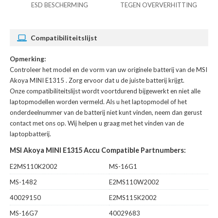
ESD BESCHERMING
TEGEN OVERVERHITTING
Compatibiliteitslijst
Opmerking:
Controleer het model en de vorm van uw originele batterij van de MSI
Akoya MINI E1315
. Zorg ervoor dat u de juiste batterij krijgt.
Onze compatibiliteitslijst wordt voortdurend bijgewerkt en niet alle
laptopmodellen worden vermeld. Als u het laptopmodel of het
onderdeelnummer van de batterij niet kunt vinden, neem dan gerust
contact met ons op. Wij helpen u graag met het vinden van de
laptopbatterij.
MSI Akoya MINI E1315 Accu Compatible Partnumbers:
E2MS110K2002
MS-16G1
MS-1482
E2MS110W2002
40029150
E2MS115K2002
MS-16G7
40029683