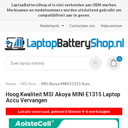
LaptopBatteryShop.nl is niet verbonden aan OEM-merken.
Merknamen en modelnummers worden uitsluitend gebruikt om
compatibiliteit aan te geven.
Nederlands
Contacteer ons
Helpcentrum
0
Home
MSI Accu
MSI Akoya MINI E1315 Accu
Hoog Kwaliteit MSI Akoya MINI E1315 Laptop
Accu Vervangen
Lokale voorraad, geleverd binnen 4-6 werkdagen