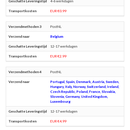
4-6 werkdagen
EUR €0.99
PostNL
Belgium
12-17 werkdagen
EUR €2.99
PostNL
Portugal, Spain, Denmark, Austria, Sweden,
Hungary, Italy, Norway, Switzerland, Ireland,
Czech Republic, Poland, France, Slovakia,
Slovenia, Germany, United Kingdom,
Luxembourg
12-17 werkdagen
EUR €4.99