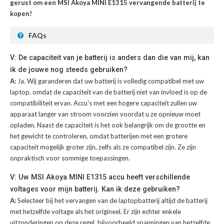
gerust om een MSI Akoya MINI E1315 vervangende batterij te
kopen!
FAQs
V: De capaciteit van je batterij is anders dan die van mij, kan
ik de jouwe nog steeds gebruiken?
A:
Ja. Wij garanderen dat uw batterij is volledig compatibel met uw
laptop, omdat de capaciteit van de batterij niet van invloed is op de
compatibiliteit ervan. Accu's met een hogere capaciteit zullen uw
apparaat langer van stroom voorzien voordat u ze opnieuw moet
opladen. Naast de capaciteit is het ook belangrijk om de grootte en
het gewicht te controleren, omdat batterijen met een grotere
capaciteit mogelijk groter zijn, zelfs als ze compatibel zijn. Ze zijn
onpraktisch voor sommige toepassingen.
V: Uw MSI Akoya MINI E1315 accu heeft verschillende
voltages voor mijn batterij. Kan ik deze gebruiken?
A:
Selecteer bij het vervangen van de laptopbatterij altijd de batterij
met hetzelfde voltage als het origineel. Er zijn echter enkele
uitzonderingen op deze regel, bijvoorbeeld spanningen van hetzelfde