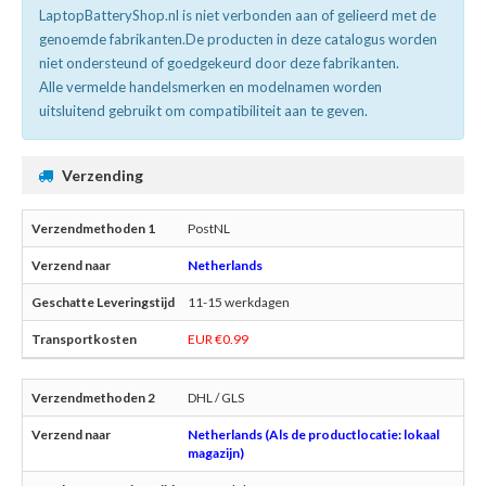
LaptopBatteryShop.nl is niet verbonden aan of gelieerd met de
genoemde fabrikanten.De producten in deze catalogus worden
niet ondersteund of goedgekeurd door deze fabrikanten.
Alle vermelde handelsmerken en modelnamen worden
uitsluitend gebruikt om compatibiliteit aan te geven.
Verzending
PostNL
Netherlands
11-15 werkdagen
EUR €0.99
DHL / GLS
Netherlands (Als de productlocatie: lokaal
magazijn)