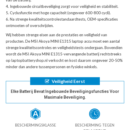
Ingebouwde circuitbeveiliging zorgt voor veiligheid en stabiliteit.
Cyclusfunctie met hoge capaciteit (ongeveer 600-800 cycli).
Na strenge kwaliteitscontrolestandaardtests, OEM-specificaties
ontmoeten of overschrijden.
Wij hebben strenge eisen aan de prestaties en veiligheid van
producten. De
MSI Akoya MINI E1315 laptop accu
moet een aantal
strenge kwaliteitscontroles en veiligheidstests ondergaan. Bovendien
wordt de
MSI Akoya MINI E1315-vervangende batterij
rechtstreeks
op laptopbatteryshop.nl verkocht en kost daarom ongeveer 20-50%
minder dan andere tussenpersonen en fysieke winkels.
Veiligheid Eerst
Elke Batterij Bevat Ingebouwde Beveiligingsfuncties Voor
Maximale Beveiliging.
BESCHERMINGSKLASSE
BESCHERMING TEGEN