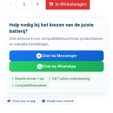
In Winkelwagen
Hulp nodig bij het kiezen van de juiste
batterij?
Snel antwoord voor compatibiliteitscontrole, productadvies
en zakelijke bestellingen.
Chat via Messenger
Chat via WhatsApp
✓ Reactie binnen 1 uur
✓ 24/7 online ondersteuning
✓ Compatibiliteitsadvies
Stel een vraag
Email een vriend