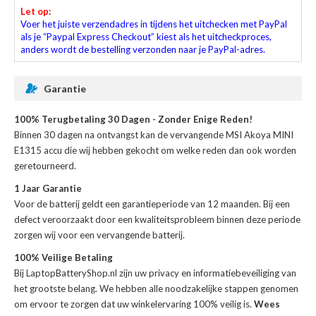
Let op:
Voer het juiste verzendadres in tijdens het uitchecken met PayPal
als je “Paypal Express Checkout” kiest als het uitcheckproces,
anders wordt de bestelling verzonden naar je PayPal-adres.
Garantie
100% Terugbetaling 30 Dagen - Zonder Enige Reden!
Binnen 30 dagen na ontvangst kan de
vervangende MSI Akoya MINI
E1315 accu
die wij hebben gekocht om welke reden dan ook worden
geretourneerd.
1 Jaar Garantie
Voor de
batterij
geldt een garantieperiode van 12 maanden. Bij een
defect veroorzaakt door een kwaliteitsprobleem binnen deze periode
zorgen wij voor een vervangende batterij.
100% Veilige Betaling
Bij LaptopBatteryShop.nl zijn uw privacy en informatiebeveiliging van
het grootste belang. We hebben alle noodzakelijke stappen genomen
om ervoor te zorgen dat uw winkelervaring 100% veilig is.
Wees