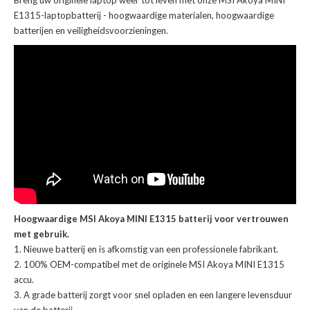
Breng uw originele laptop weer tot leven met onze
MSI Akoya MINI
E1315-laptopbatterij
- hoogwaardige materialen, hoogwaardige
batterijen en veiligheidsvoorzieningen.
Hoogwaardige MSI Akoya MINI E1315 batterij voor vertrouwen
met gebruik.
Nieuwe batterij en is afkomstig van een professionele fabrikant.
100% OEM-compatibel met de
originele MSI Akoya MINI E1315
accu
.
A grade batterij zorgt voor snel opladen en een langere levensduur
van de batterij.