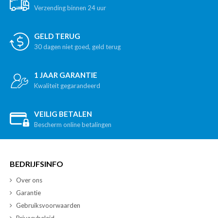
Verzending binnen 24 uur
GELD TERUG
30 dagen niet goed, geld terug
1 JAAR GARANTIE
Kwaliteit gegarandeerd
VEILIG BETALEN
Bescherm online betalingen
BEDRIJFSINFO
Over ons
Garantie
Gebruiksvoorwaarden
Privacybeleid