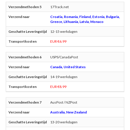
17Track.net
Croatia, Romania, Finland, Estonia, Bulgaria,
Greece, Lithuania, Latvia, Monaco
12-15 werkdagen
EUR €6.99
USPS/CanadaPost
Canada, United States
14-19 werkdagen
EUR €8.99
AusPost / NZPost
Australia, New Zealand
13-20 werkdagen