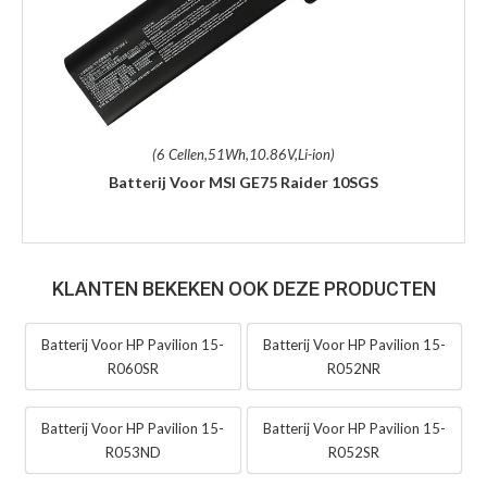
(6 Cellen,51Wh,10.86V,Li-ion)
Batterij Voor MSI GE75 Raider 10SGS
KLANTEN BEKEKEN OOK DEZE PRODUCTEN
Batterij Voor HP Pavilion 15-
Batterij Voor HP Pavilion 15-
R060SR
R052NR
Batterij Voor HP Pavilion 15-
Batterij Voor HP Pavilion 15-
R053ND
R052SR