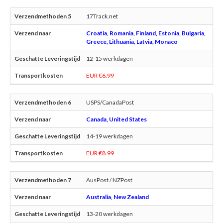
17Track.net
Croatia, Romania, Finland, Estonia, Bulgaria,
Greece, Lithuania, Latvia, Monaco
12-15 werkdagen
EUR €6.99
USPS/CanadaPost
Canada, United States
14-19 werkdagen
EUR €8.99
AusPost / NZPost
Australia, New Zealand
13-20 werkdagen