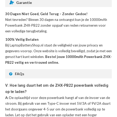
Garantie
30 Dagen Niet Goed, Geld Terug – Zonder Gedoe!
Niet tevreden? Binnen 30 dagen na ontvangst kun je de
10000mAh
Powerbank ZHX-PB22
zonder opgaaf van reden retourneren voor
een volledige terugbetaling.
100% Veilig Betalen
Bij LaptopBatteryShop.nl staat de veiligheid van jouw privacy en
gegevens voorop. Onze website is volledig beveiligd, zodat je met een
gerust hart kunt winkelen.
Bestel jouw 10000mAh Powerbank ZHX-
PB22 veilig en vertrouwd online.
FAQs
V: Hoe lang duurt het om de ZHX-PB22 powerbank volledig
op te laden?
A:
De oplaadtijd voor deze powerbank hangt af van de invoer van de
stroom. Bij gebruik van een Type-C invoer met 5V/3A of 9V/2A duurt
het doorgaans ongeveer 4-5 uur om de powerbank volledig op te
laden. Let op dat het gebruik van een oplader met een hoger