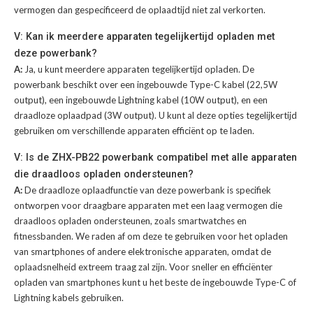
vermogen dan gespecificeerd de oplaadtijd niet zal verkorten.
V: Kan ik meerdere apparaten tegelijkertijd opladen met
deze powerbank?
A:
Ja, u kunt meerdere apparaten tegelijkertijd opladen. De
powerbank beschikt over een ingebouwde Type-C kabel (22,5W
output), een ingebouwde Lightning kabel (10W output), en een
draadloze oplaadpad (3W output). U kunt al deze opties tegelijkertijd
gebruiken om verschillende apparaten efficiënt op te laden.
V: Is de ZHX-PB22 powerbank compatibel met alle apparaten
die draadloos opladen ondersteunen?
A:
De draadloze oplaadfunctie van deze powerbank is specifiek
ontworpen voor draagbare apparaten met een laag vermogen die
draadloos opladen ondersteunen, zoals smartwatches en
fitnessbanden. We raden af om deze te gebruiken voor het opladen
van smartphones of andere elektronische apparaten, omdat de
oplaadsnelheid extreem traag zal zijn. Voor sneller en efficiënter
opladen van smartphones kunt u het beste de ingebouwde Type-C of
Lightning kabels gebruiken.