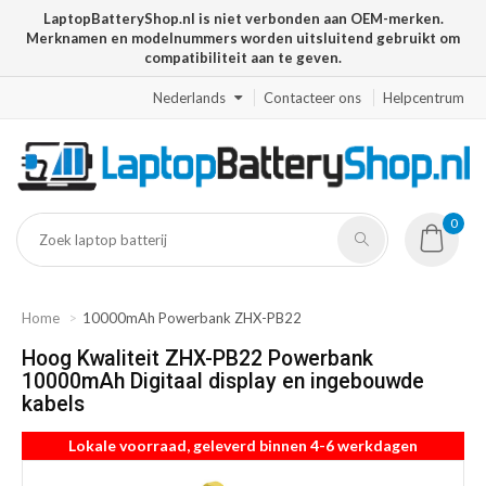
LaptopBatteryShop.nl is niet verbonden aan OEM-merken.
Merknamen en modelnummers worden uitsluitend gebruikt om
compatibiliteit aan te geven.
Nederlands
Contacteer ons
Helpcentrum
0
Home
10000mAh Powerbank ZHX-PB22
Hoog Kwaliteit ZHX-PB22 Powerbank
10000mAh Digitaal display en ingebouwde
kabels
Lokale voorraad, geleverd binnen 4-6 werkdagen