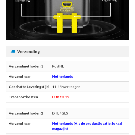
Verzending
PostNL
Netherlands
11-15 werkdagen
EUR €0.99
DHL / GLS
Netherlands (Als de productlocatie: lokaal
magazijn)