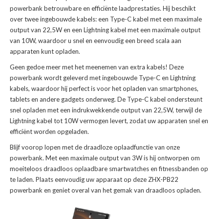
powerbank betrouwbare en efficiënte laadprestaties. Hij beschikt
over twee ingebouwde kabels: een Type-C kabel met een maximale
output van 22,5W en een Lightning kabel met een maximale output
van 10W, waardoor u snel en eenvoudig een breed scala aan
apparaten kunt opladen.
Geen gedoe meer met het meenemen van extra kabels! Deze
powerbank wordt geleverd met ingebouwde Type-C en Lightning
kabels, waardoor hij perfect is voor het opladen van smartphones,
tablets en andere gadgets onderweg. De Type-C kabel ondersteunt
snel opladen met een indrukwekkende output van 22,5W, terwijl de
Lightning kabel tot 10W vermogen levert, zodat uw apparaten snel en
efficiënt worden opgeladen.
Blijf voorop lopen met de draadloze oplaadfunctie van onze
powerbank. Met een maximale output van 3W is hij ontworpen om
moeiteloos draadloos oplaadbare smartwatches en fitnessbanden op
te laden. Plaats eenvoudig uw apparaat op deze ZHX-PB22
powerbank en geniet overal van het gemak van draadloos opladen.