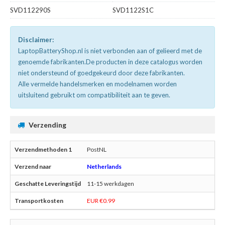
SVD112290S
SVD1122S1C
Disclaimer:
LaptopBatteryShop.nl is niet verbonden aan of gelieerd met de
genoemde fabrikanten.De producten in deze catalogus worden
niet ondersteund of goedgekeurd door deze fabrikanten.
Alle vermelde handelsmerken en modelnamen worden
uitsluitend gebruikt om compatibiliteit aan te geven.
Verzending
PostNL
Netherlands
11-15 werkdagen
EUR €0.99