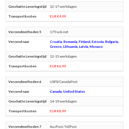
12-17 werkdagen
EUR €4.99
17Track.net
Croatia, Romania, Finland, Estonia, Bulgaria,
Greece, Lithuania, Latvia, Monaco
12-15 werkdagen
EUR €6.99
USPS/CanadaPost
Canada, United States
14-19 werkdagen
EUR €8.99
AusPost / NZPost