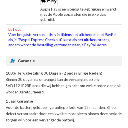
Apple Pay is eenvoudig te gebruiken en werkt
met de Apple apparaten die je elke dag
gebruikt.
Let op:
Voer het juiste verzendadres in tijdens het uitchecken met PayPal
als je “Paypal Express Checkout” kiest als het uitcheckproces,
anders wordt de bestelling verzonden naar je PayPal-adres.
Garantie
100% Terugbetaling 30 Dagen - Zonder Enige Reden!
Binnen 30 dagen na ontvangst kan de
vervangende Sony
SVD1121P2RB accu
die wij hebben gekocht om welke reden dan ook
worden geretourneerd.
1 Jaar Garantie
Voor de
batterij
geldt een garantieperiode van 12 maanden. Bij een
defect veroorzaakt door een kwaliteitsprobleem binnen deze periode
zorgen wij voor een vervangende batterij.