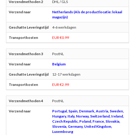
DHL / GLS
Netherlands (Als de productlocatie: lokaal
magazijn)
4-6 werkdagen
EUR €0.99
PostNL
Belgium
12-17 werkdagen
EUR €2.99
PostNL
Portugal, Spain, Denmark, Austria, Sweden,
Hungary, Italy, Norway, Switzerland, Ireland,
Czech Republic, Poland, France, Slovakia,
Slovenia, Germany, United Kingdom,
Luxembourg