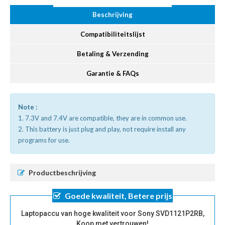
Beschrijving
Compatibiliteitslijst
Betaling & Verzending
Garantie & FAQs
Note :
1. 7.3V and 7.4V are compatible, they are in common use.
2. This battery is just plug and play, not require install any
programs for use.
Productbeschrijving
Goede kwaliteit, Betere prijs
Laptopaccu van hoge kwaliteit voor Sony SVD1121P2RB,
Koop met vertrouwen!