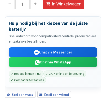
In Winkelwagen
Hulp nodig bij het kiezen van de juiste
batterij?
Snel antwoord voor compatibiliteitscontrole, productadvies
en zakelijke bestellingen.
Chat via Messenger
Chat via WhatsApp
✓ Reactie binnen 1 uur
✓ 24/7 online ondersteuning
✓ Compatibiliteitsadvies
Stel een vraag
Email een vriend