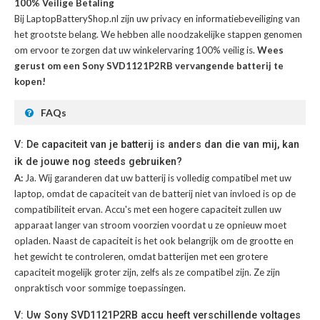
100% Veilige Betaling
Bij LaptopBatteryShop.nl zijn uw privacy en informatiebeveiliging van
het grootste belang. We hebben alle noodzakelijke stappen genomen
om ervoor te zorgen dat uw winkelervaring 100% veilig is.
Wees
gerust om een Sony SVD1121P2RB vervangende batterij te
kopen!
FAQs
V: De capaciteit van je batterij is anders dan die van mij, kan
ik de jouwe nog steeds gebruiken?
A:
Ja. Wij garanderen dat uw batterij is volledig compatibel met uw
laptop, omdat de capaciteit van de batterij niet van invloed is op de
compatibiliteit ervan. Accu's met een hogere capaciteit zullen uw
apparaat langer van stroom voorzien voordat u ze opnieuw moet
opladen. Naast de capaciteit is het ook belangrijk om de grootte en
het gewicht te controleren, omdat batterijen met een grotere
capaciteit mogelijk groter zijn, zelfs als ze compatibel zijn. Ze zijn
onpraktisch voor sommige toepassingen.
V: Uw Sony SVD1121P2RB accu heeft verschillende voltages