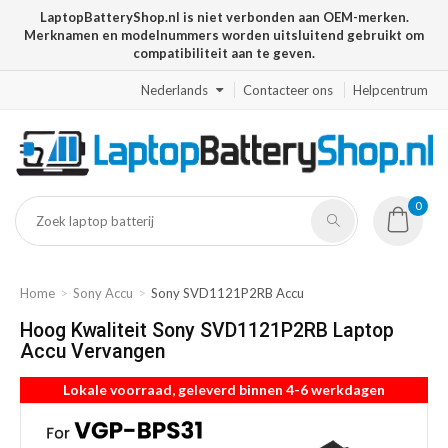
LaptopBatteryShop.nl is niet verbonden aan OEM-merken.
Merknamen en modelnummers worden uitsluitend gebruikt om
compatibiliteit aan te geven.
Nederlands
Contacteer ons
Helpcentrum
0
Home
Sony Accu
Sony SVD1121P2RB Accu
Hoog Kwaliteit Sony SVD1121P2RB Laptop
Accu Vervangen
Lokale voorraad, geleverd binnen 4-6 werkdagen