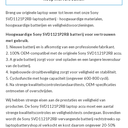
Breng uw originele laptop weer tot leven met onze
Sony
SVD1121P2RB-laptopbatterij
- hoogwaardige materialen,
hoogwaardige batterijen en veiligheidsvoorzieningen.
Hoogwaardige Sony SVD1121P2RB batterij voor vertrouwen
met gebruik.
Nieuwe batterij en is afkomstig van een professionele fabrikant.
100% OEM-compatibel met de
originele Sony SVD1121P2RB accu
.
A grade batterij zorgt voor snel opladen en een langere levensduur
van de batterij.
Ingebouwde circuitbeveiliging zorgt voor veiligheid en stabiliteit.
Cyclusfunctie met hoge capaciteit (ongeveer 600-800 cycli).
Na strenge kwaliteitscontrolestandaardtests, OEM-specificaties
ontmoeten of overschrijden.
Wij hebben strenge eisen aan de prestaties en veiligheid van
producten. De
Sony SVD1121P2RB laptop accu
moet een aantal
strenge kwaliteitscontroles en veiligheidstests ondergaan. Bovendien
wordt de
Sony SVD1121P2RB-vervangende batterij
rechtstreeks op
laptopbatteryshop.nl verkocht en kost daarom ongeveer 20-50%