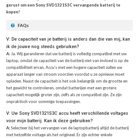
gerust om een Sony SVD1321S3C vervangende batterij te
kopen!
FAQs
V: De capaciteit van je batterij is anders dan die van mij, kan
ik de jouwe nog steeds gebruiken?
A:
Ja. Wij garanderen dat uw batterij is volledig compatibel met uw
laptop, omdat de capaciteit van de batterij niet van invloed is op de
compatibiliteit ervan. Accu's met een hogere capaciteit zullen uw
apparaat langer van stroom voorzien voordat u ze opnieuw moet
opladen. Naast de capaciteit is het ook belangrijk om de grootte en
het gewicht te controleren, omdat batterijen met een grotere
capaciteit mogelijk groter zijn, zelfs als ze compatibel zijn. Ze zijn
onpraktisch voor sommige toepassingen.
V: Uw Sony SVD1321S3C accu heeft verschillende voltages
voor mijn batterij. Kan ik deze gebruiken?
A:
Selecteer bij het vervangen van de laptopbatterij altijd de batterij
met hetzelfde voltage als het origineel. Er zijn echter enkele