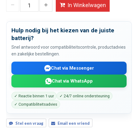
In Winkelwagen
Hulp nodig bij het kiezen van de juiste
batterij?
Snel antwoord voor compatibiliteitscontrole, productadvies
en zakelijke bestellingen.
Chat via Messenger
Chat via WhatsApp
✓ Reactie binnen 1 uur
✓ 24/7 online ondersteuning
✓ Compatibiliteitsadvies
Stel een vraag
Email een vriend