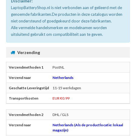
Disclaimer:
LaptopBatteryShop.nl is niet verbonden aan of gelieerd met de
genoemde fabrikanten.De producten in deze catalogus worden
niet ondersteund of goedgekeurd door deze fabrikanten.
Alle vermelde handelsmerken en modelnamen worden
uitsluitend gebruikt om compatibiliteit aan te geven.
Verzending
PostNL
Netherlands
11-15 werkdagen
EUR €0.99
DHL / GLS
Netherlands (Als de productlocatie: lokaal
magazijn)