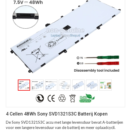
4 Cellen 48Wh Sony SVD1321S3C Batterij Kopen
De Sony SVD1321S3C accu met lange levensduur bevat A-batterijen
voor een langere levensduur van de batterij en meer oplaadcycli.