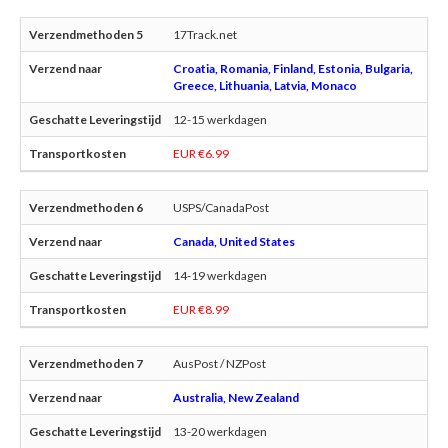
17Track.net
Croatia, Romania, Finland, Estonia, Bulgaria,
Greece, Lithuania, Latvia, Monaco
12-15 werkdagen
EUR €6.99
USPS/CanadaPost
Canada, United States
14-19 werkdagen
EUR €8.99
AusPost / NZPost
Australia, New Zealand
13-20 werkdagen