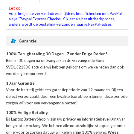
Let op:
Voer het juiste verzendadres in tijdens het uitchecken met PayPal
als je “Paypal Express Checkout” kiest als het uitcheckproces,
anders wordt de bestelling verzonden naar je PayPal-adres.
Garantie
100% Terugbetaling 30 Dagen - Zonder Enige Reden!
Binnen 30 dagen na ontvangst kan de
vervangende Sony
SVD1321S3C accu
die wij hebben gekocht om welke reden dan ook
worden geretourneerd.
1 Jaar Garantie
Voor de
batterij
geldt een garantieperiode van 12 maanden. Bij een
defect veroorzaakt door een kwaliteitsprobleem binnen deze periode
zorgen wij voor een vervangende batterij.
100% Veilige Betaling
Bij LaptopBatteryShop.nl zijn uw privacy en informatiebeveiliging van
het grootste belang. We hebben alle noodzakelijke stappen genomen
om ervoor te zorgen dat uw winkelervaring 100% veilig is.
Wees