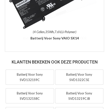
(4 Cellen,35Wh,7.6V,Li-Polymer)
Batterij Voor Sony VAIO SX14
KLANTEN BEKEKEN OOK DEZE PRODUCTEN
Batterij Voor Sony
Batterij Voor Sony
SVD1321S9C
SVD1322C5E
Batterij Voor Sony
Batterij Voor Sony
SVD1321S8C
SVD13219CJB