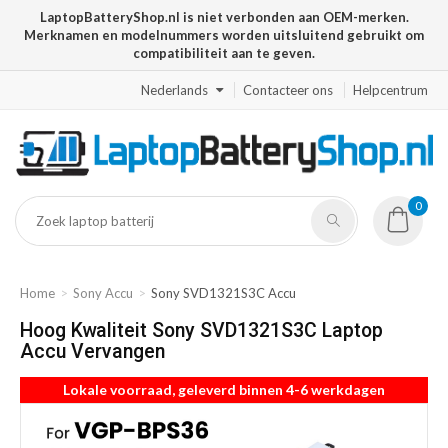
LaptopBatteryShop.nl is niet verbonden aan OEM-merken.
Merknamen en modelnummers worden uitsluitend gebruikt om
compatibiliteit aan te geven.
Nederlands
Contacteer ons
Helpcentrum
0
Home
Sony Accu
Sony SVD1321S3C Accu
Hoog Kwaliteit Sony SVD1321S3C Laptop
Accu Vervangen
Lokale voorraad, geleverd binnen 4-6 werkdagen