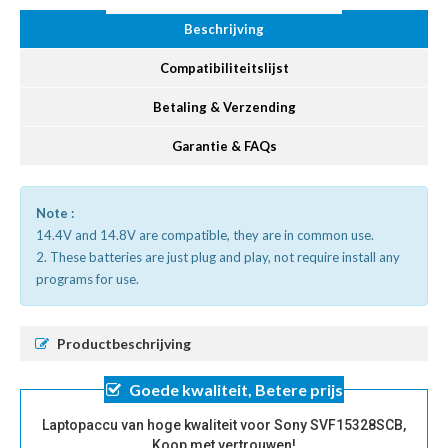
Beschrijving
Compatibiliteitslijst
Betaling & Verzending
Garantie & FAQs
Note :
14.4V and 14.8V are compatible, they are in common use.
2. These batteries are just plug and play, not require install any
programs for use.
Productbeschrijving
Goede kwaliteit, Betere prijs
Laptopaccu van hoge kwaliteit voor Sony SVF15328SCB,
Koop met vertrouwen!