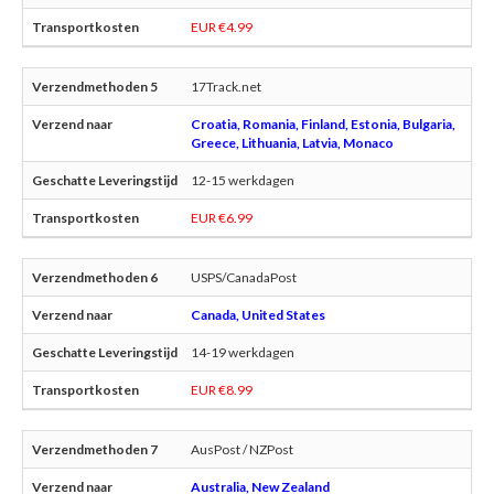
EUR €4.99
17Track.net
Croatia, Romania, Finland, Estonia, Bulgaria,
Greece, Lithuania, Latvia, Monaco
12-15 werkdagen
EUR €6.99
USPS/CanadaPost
Canada, United States
14-19 werkdagen
EUR €8.99
AusPost / NZPost
Australia, New Zealand