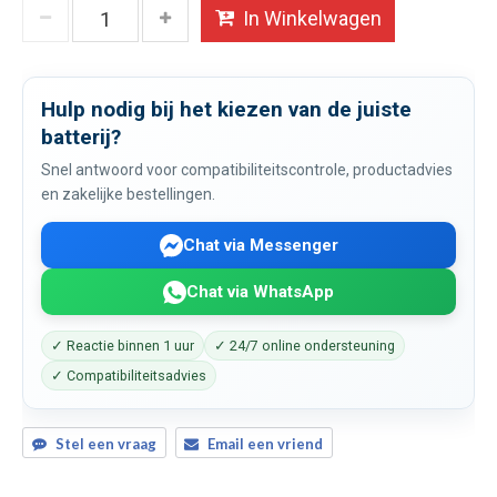
In Winkelwagen
Hulp nodig bij het kiezen van de juiste
batterij?
Snel antwoord voor compatibiliteitscontrole, productadvies
en zakelijke bestellingen.
Chat via Messenger
Chat via WhatsApp
✓ Reactie binnen 1 uur
✓ 24/7 online ondersteuning
✓ Compatibiliteitsadvies
Stel een vraag
Email een vriend