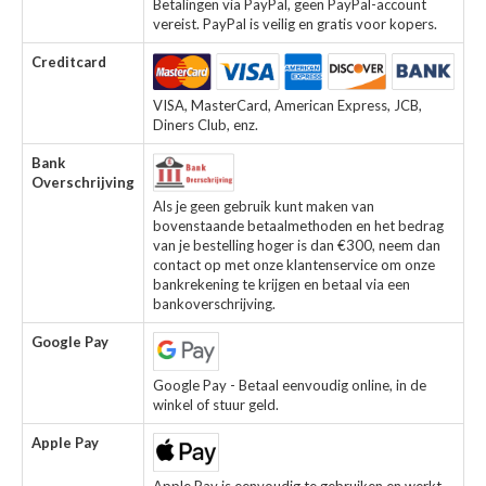
Betalingen via PayPal, geen PayPal-account
vereist. PayPal is veilig en gratis voor kopers.
Creditcard
VISA, MasterCard, American Express, JCB,
Diners Club, enz.
Bank
Overschrijving
Als je geen gebruik kunt maken van
bovenstaande betaalmethoden en het bedrag
van je bestelling hoger is dan €300, neem dan
contact op met onze klantenservice om onze
bankrekening te krijgen en betaal via een
bankoverschrijving.
Google Pay
Google Pay - Betaal eenvoudig online, in de
winkel of stuur geld.
Apple Pay