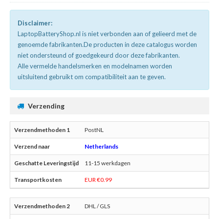
Disclaimer:
LaptopBatteryShop.nl is niet verbonden aan of gelieerd met de
genoemde fabrikanten.De producten in deze catalogus worden
niet ondersteund of goedgekeurd door deze fabrikanten.
Alle vermelde handelsmerken en modelnamen worden
uitsluitend gebruikt om compatibiliteit aan te geven.
Verzending
PostNL
Netherlands
11-15 werkdagen
EUR €0.99
DHL / GLS