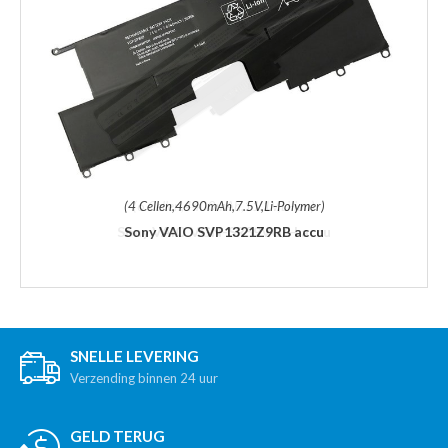
(4 Cellen,4690mAh,7.5V,Li-Polymer)
Sony VAIO SVP1321Z9RB accu
SNELLE LEVERING
Verzending binnen 24 uur
GELD TERUG