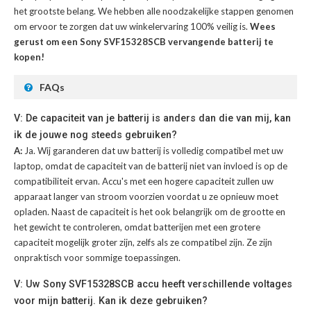
het grootste belang. We hebben alle noodzakelijke stappen genomen
om ervoor te zorgen dat uw winkelervaring 100% veilig is.
Wees
gerust om een Sony SVF15328SCB vervangende batterij te
kopen!
FAQs
V: De capaciteit van je batterij is anders dan die van mij, kan
ik de jouwe nog steeds gebruiken?
A:
Ja. Wij garanderen dat uw batterij is volledig compatibel met uw
laptop, omdat de capaciteit van de batterij niet van invloed is op de
compatibiliteit ervan. Accu's met een hogere capaciteit zullen uw
apparaat langer van stroom voorzien voordat u ze opnieuw moet
opladen. Naast de capaciteit is het ook belangrijk om de grootte en
het gewicht te controleren, omdat batterijen met een grotere
capaciteit mogelijk groter zijn, zelfs als ze compatibel zijn. Ze zijn
onpraktisch voor sommige toepassingen.
V: Uw Sony SVF15328SCB accu heeft verschillende voltages
voor mijn batterij. Kan ik deze gebruiken?