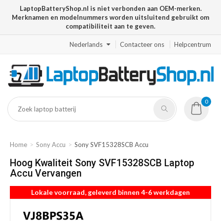
LaptopBatteryShop.nl is niet verbonden aan OEM-merken.
Merknamen en modelnummers worden uitsluitend gebruikt om
compatibiliteit aan te geven.
Nederlands
Contacteer ons
Helpcentrum
0
Home
Sony Accu
Sony SVF15328SCB Accu
Hoog Kwaliteit Sony SVF15328SCB Laptop
Accu Vervangen
Lokale voorraad, geleverd binnen 4-6 werkdagen