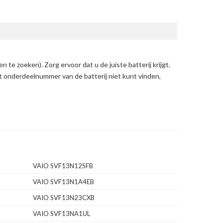
en te zoeken)
. Zorg ervoor dat u de juiste batterij krijgt.
et onderdeelnummer van de batterij niet kunt vinden,
VAIO SVF13N12SFB
VAIO SVF13N1A4EB
VAIO SVF13N23CXB
VAIO SVF13NA1UL