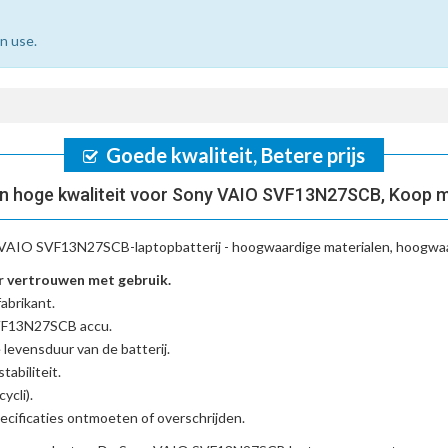
n use.
Goede kwaliteit, Betere prijs
n hoge kwaliteit voor Sony VAIO SVF13N27SCB, Koop m
VAIO SVF13N27SCB-laptopbatterij
- hoogwaardige materialen, hoogwaar
 vertrouwen met gebruik.
abrikant.
SVF13N27SCB accu
.
 levensduur van de batterij.
tabiliteit.
ycli).
cificaties ontmoeten of overschrijden.