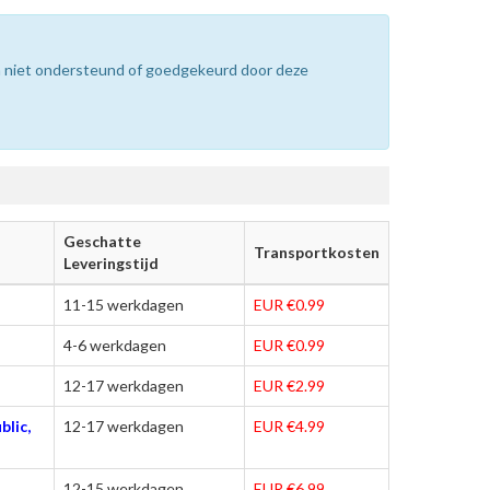
n niet ondersteund of goedgekeurd door deze
Geschatte
Transportkosten
Leveringstijd
11-15 werkdagen
EUR €0.99
4-6 werkdagen
EUR €0.99
12-17 werkdagen
EUR €2.99
blic,
12-17 werkdagen
EUR €4.99
12-15 werkdagen
EUR €6.99