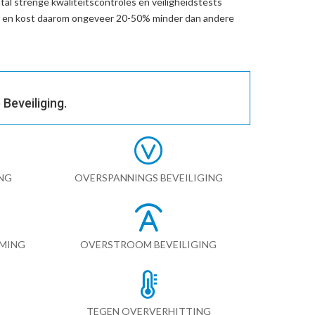
al strenge kwaliteitscontroles en veiligheidstests
t en kost daarom ongeveer 20-50% minder dan andere
Beveiliging.
NG
OVERSPANNINGS BEVEILIGING
RMING
OVERSTROOM BEVEILIGING
TEGEN OVERVERHITTING