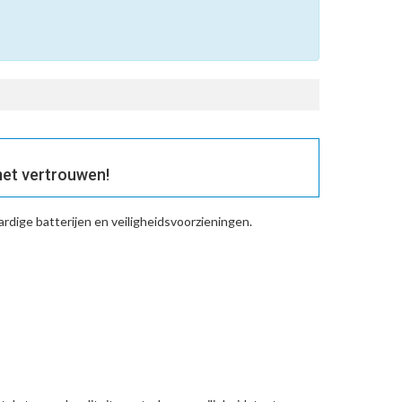
et vertrouwen!
dige batterijen en veiligheidsvoorzieningen.