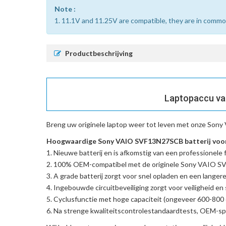
Note :
1. 11.1V and 11.25V are compatible, they are in commo
Productbeschrijving
Laptopaccu va
Breng uw originele laptop weer tot leven met onze
Sony 
Hoogwaardige Sony VAIO SVF13N27SCB batterij voor
Nieuwe batterij en is afkomstig van een professionele f
100% OEM-compatibel met de
originele Sony VAIO 
A grade batterij zorgt voor snel opladen en een langere
Ingebouwde circuitbeveiliging zorgt voor veiligheid en s
Cyclusfunctie met hoge capaciteit (ongeveer 600-800 c
Na strenge kwaliteitscontrolestandaardtests, OEM-spe