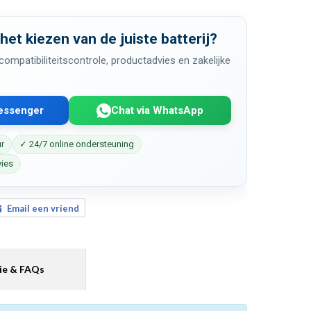
 het kiezen van de juiste batterij?
ompatibiliteitscontrole, productadvies en zakelijke
Messenger
Chat via WhatsApp
ur
✓ 24/7 online ondersteuning
vies
Email een vriend
ie & FAQs