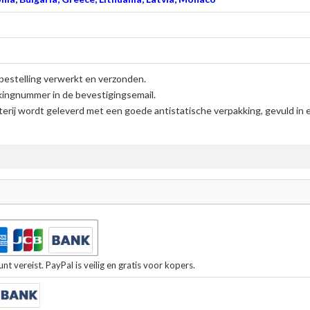
bestelling verwerkt en verzonden.
kingnummer in de bevestigingsemail.
erij
wordt geleverd met een goede antistatische verpakking, gevuld in 
t vereist. PayPal is veilig en gratis voor kopers.