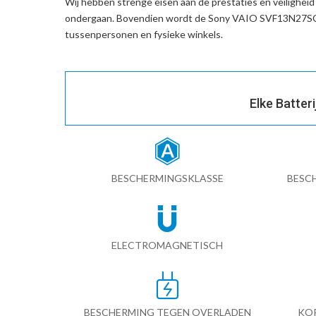
Wij hebben strenge eisen aan de prestaties en veilighei
ondergaan. Bovendien wordt de
Sony VAIO SVF13N27SCB
tussenpersonen en fysieke winkels.
Elke Batter
BESCHERMINGSKLASSE
BESC
ELECTROMAGNETISCH
BESCHERMING TEGEN OVERLADEN
KO