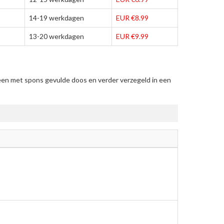
14-19 werkdagen
EUR €8.99
13-20 werkdagen
EUR €9.99
een met spons gevulde doos en verder verzegeld in een