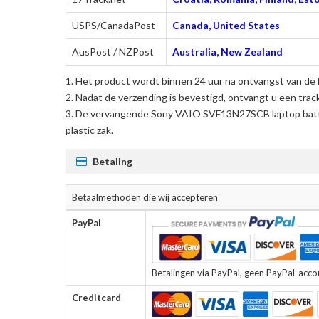
USPS/CanadaPost
Canada, United States
AusPost / NZPost
Australia, New Zealand
Het product wordt binnen 24 uur na ontvangst van de 
Nadat de verzending is bevestigd, ontvangt u een trac
De
vervangende Sony VAIO SVF13N27SCB laptop batt
plastic zak.
Betaling
Betaalmethoden die wij accepteren
PayPal
Betalingen via PayPal, geen PayPal-accoun
Creditcard