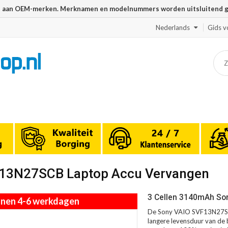
n aan OEM-merken. Merknamen en modelnummers worden uitsluitend geb
Nederlands
Gids v
VF13N27SCB Laptop Accu Vervangen
3 Cellen 3140mAh So
innen 4-6 werkdagen
De Sony VAIO SVF13N27SCB
langere levensduur van de b