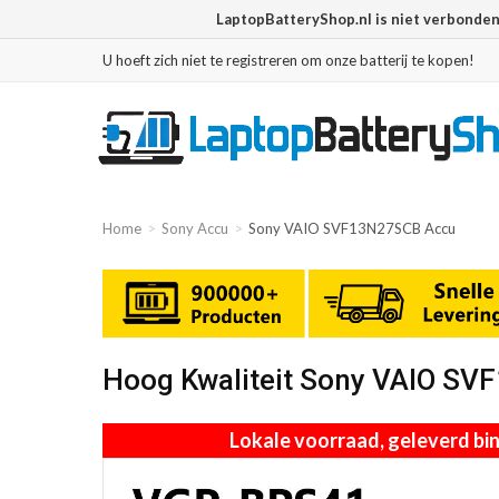
LaptopBatteryShop.nl is niet verbonde
U hoeft zich niet te registreren om onze batterij te kopen!
Home
Sony Accu
Sony VAIO SVF13N27SCB Accu
Hoog Kwaliteit Sony VAIO S
Lokale voorraad, geleverd b