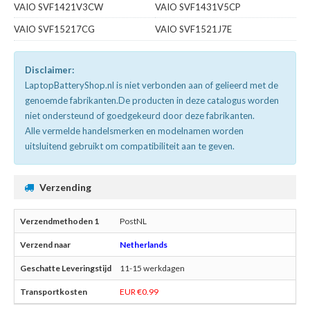
VAIO SVF1421V3CW
VAIO SVF1431V5CP
VAIO SVF15217CG
VAIO SVF1521J7E
Disclaimer:
LaptopBatteryShop.nl is niet verbonden aan of gelieerd met de
genoemde fabrikanten.De producten in deze catalogus worden
niet ondersteund of goedgekeurd door deze fabrikanten.
Alle vermelde handelsmerken en modelnamen worden
uitsluitend gebruikt om compatibiliteit aan te geven.
Verzending
PostNL
Netherlands
11-15 werkdagen
EUR €0.99