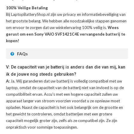
100% Veilige Betaling
Bij LaptopBatteryShop.nl zijn uw privacy en informatiebeveiliging van
het grootste belang. We hebben alle noodzakelijke stappen genomen
om ervoor te zorgen dat uw winkelervaring 100% veilig is.
Wees
gerust om een Sony VAIO SVF1421C4E vervangende batterij te
kopen!
FAQs
V: De capaciteit van je batterij is anders dan die van mij, kan
ik de jouwe nog steeds gebruiken?
A:
Ja. Wij garanderen dat uw batterij is volledig compatibel met uw
laptop, omdat de capaciteit van de batterij niet van invloed is op de
compatibiliteit ervan. Accu's met een hogere capaciteit zullen uw
apparaat langer van stroom voorzien voordat u ze opnieuw moet
opladen. Naast de capaciteit is het ook belangrijk om de grootte en
het gewicht te controleren, omdat batterijen met een grotere
capaciteit mogelijk groter zijn, zelfs als ze compatibel zijn. Ze zijn
onpraktisch voor sommige toepassingen.