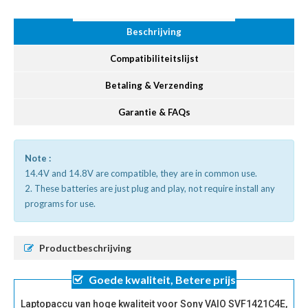
Beschrijving
Compatibiliteitslijst
Betaling & Verzending
Garantie & FAQs
Note :
14.4V and 14.8V are compatible, they are in common use.
2. These batteries are just plug and play, not require install any
programs for use.
Productbeschrijving
Goede kwaliteit, Betere prijs
Laptopaccu van hoge kwaliteit voor Sony VAIO SVF1421C4E,