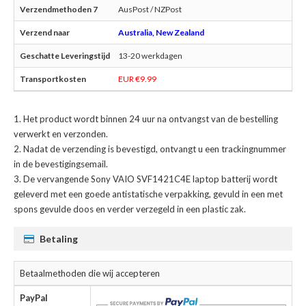
AusPost / NZPost
Australia, New Zealand
13-20 werkdagen
EUR €9.99
Het product wordt binnen 24 uur na ontvangst van de bestelling
verwerkt en verzonden.
Nadat de verzending is bevestigd, ontvangt u een trackingnummer
in de bevestigingsemail.
De
vervangende Sony VAIO SVF1421C4E laptop batterij
wordt
geleverd met een goede antistatische verpakking, gevuld in een met
spons gevulde doos en verder verzegeld in een plastic zak.
Betaling
Betaalmethoden die wij accepteren
PayPal