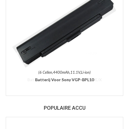
(6 Cellen,4400mAh,11.1V,Li-ion)
Batterij Voor Sony VGP-BPL10
POPULAIRE ACCU