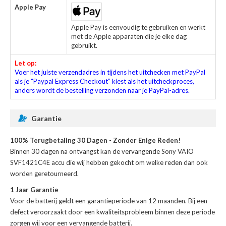
Apple Pay
Apple Pay is eenvoudig te gebruiken en werkt
met de Apple apparaten die je elke dag
gebruikt.
Let op:
Voer het juiste verzendadres in tijdens het uitchecken met PayPal
als je “Paypal Express Checkout” kiest als het uitcheckproces,
anders wordt de bestelling verzonden naar je PayPal-adres.
Garantie
100% Terugbetaling 30 Dagen - Zonder Enige Reden!
Binnen 30 dagen na ontvangst kan de
vervangende Sony VAIO
SVF1421C4E accu
die wij hebben gekocht om welke reden dan ook
worden geretourneerd.
1 Jaar Garantie
Voor de
batterij
geldt een garantieperiode van 12 maanden. Bij een
defect veroorzaakt door een kwaliteitsprobleem binnen deze periode
zorgen wij voor een vervangende batterij.