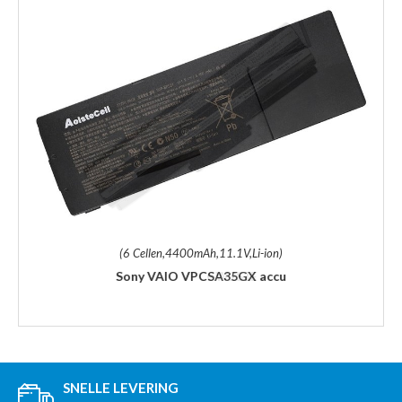
(6 Cellen,4400mAh,11.1V,Li-ion)
Sony VAIO VPCSA35GX accu
SNELLE LEVERING