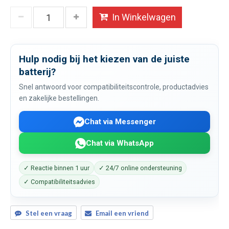
In Winkelwagen
Hulp nodig bij het kiezen van de juiste
batterij?
Snel antwoord voor compatibiliteitscontrole, productadvies
en zakelijke bestellingen.
Chat via Messenger
Chat via WhatsApp
✓ Reactie binnen 1 uur
✓ 24/7 online ondersteuning
✓ Compatibiliteitsadvies
Stel een vraag
Email een vriend