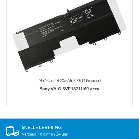
(4 Cellen,4690mAh,7.5V,Li-Polymer)
Sony VAIO SVP1321U6R accu
SNELLE LEVERING
Verzending binnen 24 uur