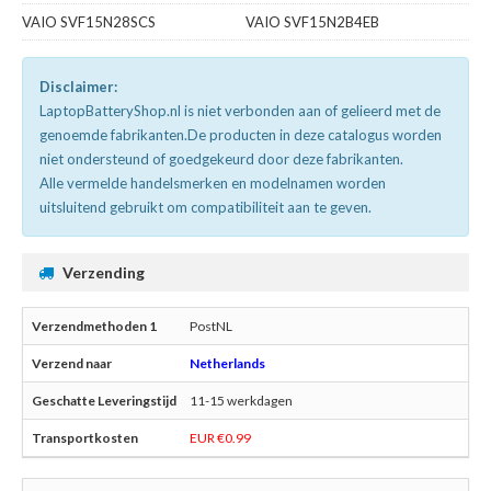
VAIO SVF15N28SCS
VAIO SVF15N2B4EB
Disclaimer:
LaptopBatteryShop.nl is niet verbonden aan of gelieerd met de
genoemde fabrikanten.De producten in deze catalogus worden
niet ondersteund of goedgekeurd door deze fabrikanten.
Alle vermelde handelsmerken en modelnamen worden
uitsluitend gebruikt om compatibiliteit aan te geven.
Verzending
PostNL
Netherlands
11-15 werkdagen
EUR €0.99