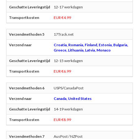
12-17 werkdagen
EUR €4.99
17Track.net
Croatia, Romania, Finland, Estonia, Bulgaria,
Greece, Lithuania, Latvia, Monaco
12-15 werkdagen
EUR €6.99
USPS/CanadaPost
Canada, United States
14-19 werkdagen
EUR €8.99
AusPost / NZPost