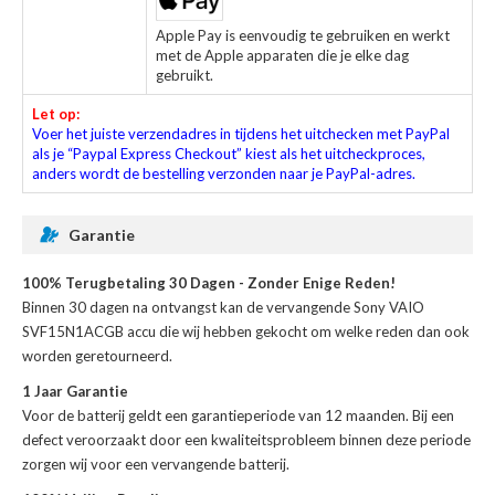
Apple Pay is eenvoudig te gebruiken en werkt
met de Apple apparaten die je elke dag
gebruikt.
Let op:
Voer het juiste verzendadres in tijdens het uitchecken met PayPal
als je “Paypal Express Checkout” kiest als het uitcheckproces,
anders wordt de bestelling verzonden naar je PayPal-adres.
Garantie
100% Terugbetaling 30 Dagen - Zonder Enige Reden!
Binnen 30 dagen na ontvangst kan de
vervangende Sony VAIO
SVF15N1ACGB accu
die wij hebben gekocht om welke reden dan ook
worden geretourneerd.
1 Jaar Garantie
Voor de
batterij
geldt een garantieperiode van 12 maanden. Bij een
defect veroorzaakt door een kwaliteitsprobleem binnen deze periode
zorgen wij voor een vervangende batterij.