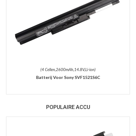
(4 Cellen,2600mAh,14.8V,Li-ion)
Batterij Voor Sony SVF1521S6C
POPULAIRE ACCU