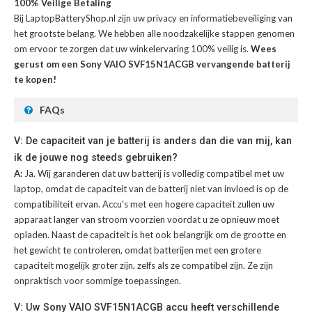
100% Veilige Betaling
Bij LaptopBatteryShop.nl zijn uw privacy en informatiebeveiliging van
het grootste belang. We hebben alle noodzakelijke stappen genomen
om ervoor te zorgen dat uw winkelervaring 100% veilig is.
Wees
gerust om een Sony VAIO SVF15N1ACGB vervangende batterij
te kopen!
FAQs
V: De capaciteit van je batterij is anders dan die van mij, kan
ik de jouwe nog steeds gebruiken?
A:
Ja. Wij garanderen dat uw batterij is volledig compatibel met uw
laptop, omdat de capaciteit van de batterij niet van invloed is op de
compatibiliteit ervan. Accu's met een hogere capaciteit zullen uw
apparaat langer van stroom voorzien voordat u ze opnieuw moet
opladen. Naast de capaciteit is het ook belangrijk om de grootte en
het gewicht te controleren, omdat batterijen met een grotere
capaciteit mogelijk groter zijn, zelfs als ze compatibel zijn. Ze zijn
onpraktisch voor sommige toepassingen.
V: Uw Sony VAIO SVF15N1ACGB accu heeft verschillende