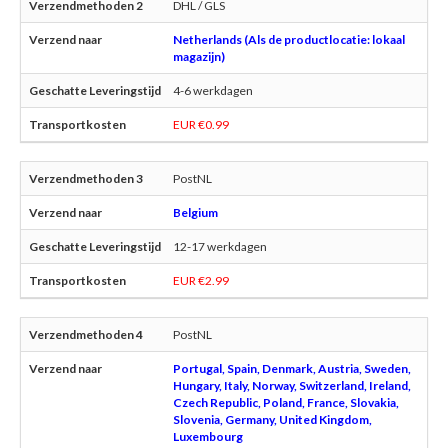
DHL / GLS
Netherlands (Als de productlocatie: lokaal
magazijn)
4-6 werkdagen
EUR €0.99
PostNL
Belgium
12-17 werkdagen
EUR €2.99
PostNL
Portugal, Spain, Denmark, Austria, Sweden,
Hungary, Italy, Norway, Switzerland, Ireland,
Czech Republic, Poland, France, Slovakia,
Slovenia, Germany, United Kingdom,
Luxembourg