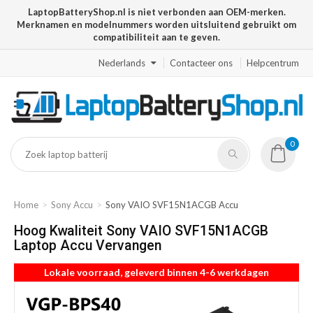
LaptopBatteryShop.nl is niet verbonden aan OEM-merken.
Merknamen en modelnummers worden uitsluitend gebruikt om
compatibiliteit aan te geven.
Nederlands
Contacteer ons
Helpcentrum
0
Home
Sony Accu
Sony VAIO SVF15N1ACGB Accu
Hoog Kwaliteit Sony VAIO SVF15N1ACGB
Laptop Accu Vervangen
Lokale voorraad, geleverd binnen 4-6 werkdagen