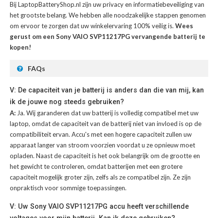
Bij LaptopBatteryShop.nl zijn uw privacy en informatiebeveiliging van
het grootste belang. We hebben alle noodzakelijke stappen genomen
om ervoor te zorgen dat uw winkelervaring 100% veilig is.
Wees
gerust om een Sony VAIO SVP11217PG vervangende batterij te
kopen!
FAQs
V: De capaciteit van je batterij is anders dan die van mij, kan
ik de jouwe nog steeds gebruiken?
A:
Ja. Wij garanderen dat uw batterij is volledig compatibel met uw
laptop, omdat de capaciteit van de batterij niet van invloed is op de
compatibiliteit ervan. Accu's met een hogere capaciteit zullen uw
apparaat langer van stroom voorzien voordat u ze opnieuw moet
opladen. Naast de capaciteit is het ook belangrijk om de grootte en
het gewicht te controleren, omdat batterijen met een grotere
capaciteit mogelijk groter zijn, zelfs als ze compatibel zijn. Ze zijn
onpraktisch voor sommige toepassingen.
V: Uw Sony VAIO SVP11217PG accu heeft verschillende