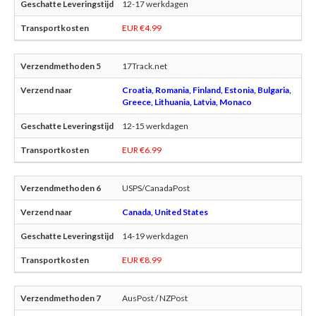
12-17 werkdagen
EUR €4.99
17Track.net
Croatia, Romania, Finland, Estonia, Bulgaria,
Greece, Lithuania, Latvia, Monaco
12-15 werkdagen
EUR €6.99
USPS/CanadaPost
Canada, United States
14-19 werkdagen
EUR €8.99
AusPost / NZPost