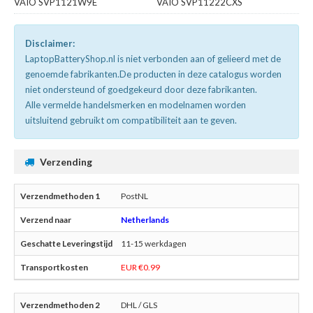
VAIO SVP1121W9E
VAIO SVP11222CXS
Disclaimer:
LaptopBatteryShop.nl is niet verbonden aan of gelieerd met de
genoemde fabrikanten.De producten in deze catalogus worden
niet ondersteund of goedgekeurd door deze fabrikanten.
Alle vermelde handelsmerken en modelnamen worden
uitsluitend gebruikt om compatibiliteit aan te geven.
Verzending
PostNL
Netherlands
11-15 werkdagen
EUR €0.99
DHL / GLS