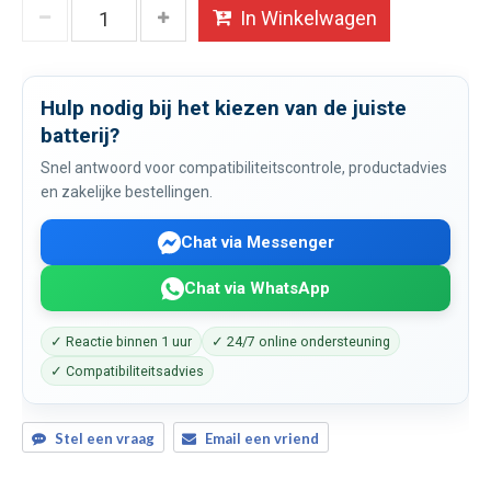
In Winkelwagen
Hulp nodig bij het kiezen van de juiste
batterij?
Snel antwoord voor compatibiliteitscontrole, productadvies
en zakelijke bestellingen.
Chat via Messenger
Chat via WhatsApp
✓ Reactie binnen 1 uur
✓ 24/7 online ondersteuning
✓ Compatibiliteitsadvies
Stel een vraag
Email een vriend