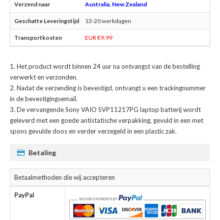
Australia, New Zealand
13-20 werkdagen
EUR €9.99
Het product wordt binnen 24 uur na ontvangst van de bestelling
verwerkt en verzonden.
Nadat de verzending is bevestigd, ontvangt u een trackingnummer
in de bevestigingsemail.
De
vervangende Sony VAIO SVP11217PG laptop batterij
wordt
geleverd met een goede antistatische verpakking, gevuld in een met
spons gevulde doos en verder verzegeld in een plastic zak.
Betaling
Betaalmethoden die wij accepteren
PayPal