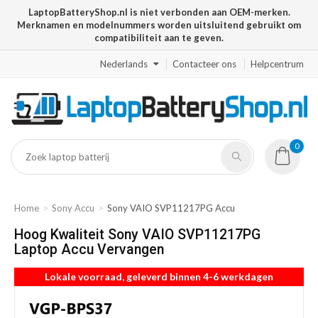
LaptopBatteryShop.nl is niet verbonden aan OEM-merken.
Merknamen en modelnummers worden uitsluitend gebruikt om
compatibiliteit aan te geven.
Nederlands
Contacteer ons
Helpcentrum
0
Home
Sony Accu
Sony VAIO SVP11217PG Accu
Hoog Kwaliteit Sony VAIO SVP11217PG
Laptop Accu Vervangen
Lokale voorraad, geleverd binnen 4-6 werkdagen