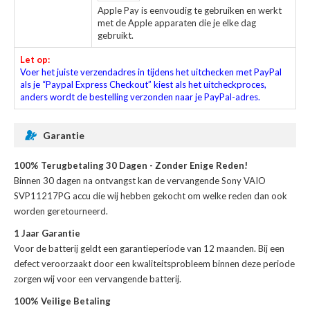
Apple Pay is eenvoudig te gebruiken en werkt
met de Apple apparaten die je elke dag
gebruikt.
Let op:
Voer het juiste verzendadres in tijdens het uitchecken met PayPal
als je “Paypal Express Checkout” kiest als het uitcheckproces,
anders wordt de bestelling verzonden naar je PayPal-adres.
Garantie
100% Terugbetaling 30 Dagen - Zonder Enige Reden!
Binnen 30 dagen na ontvangst kan de
vervangende Sony VAIO
SVP11217PG accu
die wij hebben gekocht om welke reden dan ook
worden geretourneerd.
1 Jaar Garantie
Voor de
batterij
geldt een garantieperiode van 12 maanden. Bij een
defect veroorzaakt door een kwaliteitsprobleem binnen deze periode
zorgen wij voor een vervangende batterij.
100% Veilige Betaling