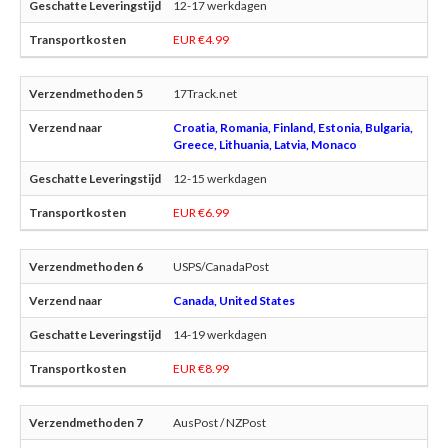
12-17 werkdagen
EUR €4.99
17Track.net
Croatia, Romania, Finland, Estonia, Bulgaria,
Greece, Lithuania, Latvia, Monaco
12-15 werkdagen
EUR €6.99
USPS/CanadaPost
Canada, United States
14-19 werkdagen
EUR €8.99
AusPost / NZPost