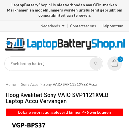
LaptopBatteryShop.nl is niet verbonden aan OEM-merken.
Merknamen en modelnummers worden uitsluitend gebruikt om
compatibiliteit aan te geven.
Nederlands
Contacteer ons
Helpcentrum
0
Home
Sony Accu
Sony VAIO SVP1121X9EB Accu
Hoog Kwaliteit Sony VAIO SVP1121X9EB
Laptop Accu Vervangen
Lokale voorraad, geleverd binnen 4-6 werkdagen