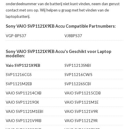
onderdeelnummer van de batterij niet kunt vinden, neem dan gerust
contact met ons op. Wij helpen u graag met het vinden van de
laptopbatterij.
Sony VAIO SVP1121X9EB Accu Compatible Partnumbers:
VGP-BPS37
VJ8BPS37
Sony VAIO SVP1121X9EB Accu's Geschikt voor Laptop
modellen:
Vaio SVP1121X9EB
SVP11213SNBI
SVP11216CGS
SVP11216CW/S
SVP1121M2EB
SVP11226SCBI
VAIO SVP11214CXB
VAIO SVP11215CDB
VAIO SVP112190X
VAIO SVP1121M1E
VAIO SVP1121M1EBI
VAIO SVP1121V9R
VAIO SVP1121V9RB
VAIO SVP1121Z9R