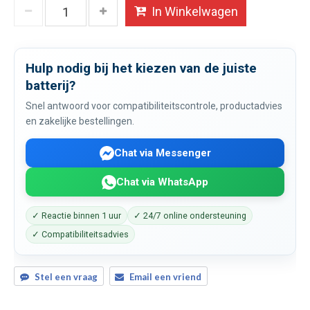
In Winkelwagen
Hulp nodig bij het kiezen van de juiste
batterij?
Snel antwoord voor compatibiliteitscontrole, productadvies
en zakelijke bestellingen.
Chat via Messenger
Chat via WhatsApp
✓ Reactie binnen 1 uur
✓ 24/7 online ondersteuning
✓ Compatibiliteitsadvies
Stel een vraag
Email een vriend