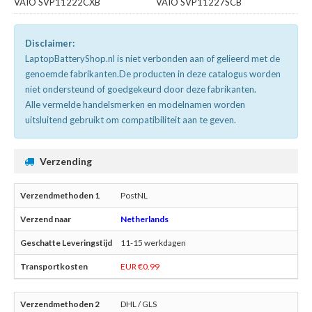
VAIO SVP11222CXB
VAIO SVP11227SCB
Disclaimer:
LaptopBatteryShop.nl is niet verbonden aan of gelieerd met de
genoemde fabrikanten.De producten in deze catalogus worden
niet ondersteund of goedgekeurd door deze fabrikanten.
Alle vermelde handelsmerken en modelnamen worden
uitsluitend gebruikt om compatibiliteit aan te geven.
Verzending
PostNL
Netherlands
11-15 werkdagen
EUR €0.99
DHL / GLS