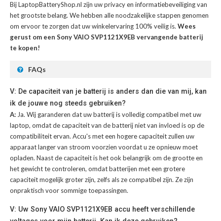
Bij LaptopBatteryShop.nl zijn uw privacy en informatiebeveiliging van
het grootste belang. We hebben alle noodzakelijke stappen genomen
om ervoor te zorgen dat uw winkelervaring 100% veilig is.
Wees
gerust om een Sony VAIO SVP1121X9EB vervangende batterij
te kopen!
FAQs
V: De capaciteit van je batterij is anders dan die van mij, kan
ik de jouwe nog steeds gebruiken?
A:
Ja. Wij garanderen dat uw batterij is volledig compatibel met uw
laptop, omdat de capaciteit van de batterij niet van invloed is op de
compatibiliteit ervan. Accu's met een hogere capaciteit zullen uw
apparaat langer van stroom voorzien voordat u ze opnieuw moet
opladen. Naast de capaciteit is het ook belangrijk om de grootte en
het gewicht te controleren, omdat batterijen met een grotere
capaciteit mogelijk groter zijn, zelfs als ze compatibel zijn. Ze zijn
onpraktisch voor sommige toepassingen.
V: Uw Sony VAIO SVP1121X9EB accu heeft verschillende