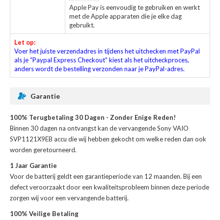
Apple Pay is eenvoudig te gebruiken en werkt
met de Apple apparaten die je elke dag
gebruikt.
Let op:
Voer het juiste verzendadres in tijdens het uitchecken met PayPal
als je “Paypal Express Checkout” kiest als het uitcheckproces,
anders wordt de bestelling verzonden naar je PayPal-adres.
Garantie
100% Terugbetaling 30 Dagen - Zonder Enige Reden!
Binnen 30 dagen na ontvangst kan de
vervangende Sony VAIO
SVP1121X9EB accu
die wij hebben gekocht om welke reden dan ook
worden geretourneerd.
1 Jaar Garantie
Voor de
batterij
geldt een garantieperiode van 12 maanden. Bij een
defect veroorzaakt door een kwaliteitsprobleem binnen deze periode
zorgen wij voor een vervangende batterij.
100% Veilige Betaling