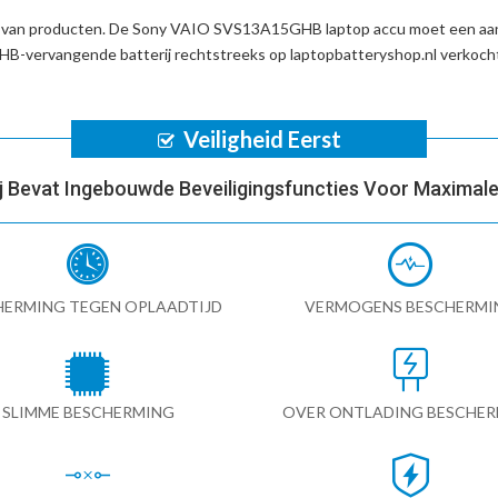
d van producten. De
Sony VAIO SVS13A15GHB laptop accu
moet een aan
B-vervangende batterij
rechtstreeks op laptopbatteryshop.nl verkoc
Veiligheid Eerst
ij Bevat Ingebouwde Beveiligingsfuncties Voor Maximale 
HERMING TEGEN OPLAADTIJD
VERMOGENS BESCHERMI
SLIMME BESCHERMING
OVER ONTLADING BESCHE