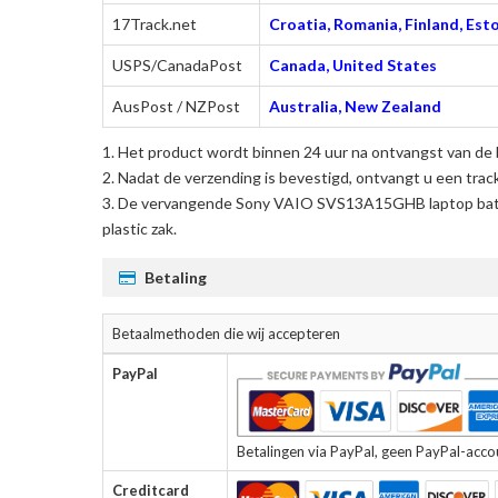
17Track.net
Croatia, Romania, Finland, Esto
USPS/CanadaPost
Canada, United States
AusPost / NZPost
Australia, New Zealand
Het product wordt binnen 24 uur na ontvangst van de 
Nadat de verzending is bevestigd, ontvangt u een trac
De
vervangende Sony VAIO SVS13A15GHB laptop batt
plastic zak.
Betaling
Betaalmethoden die wij accepteren
PayPal
Betalingen via PayPal, geen PayPal-accoun
Creditcard