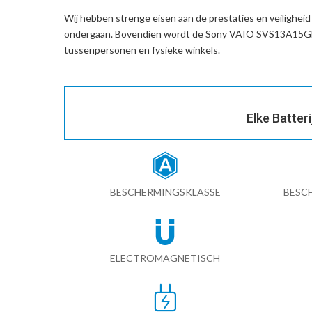
Wij hebben strenge eisen aan de prestaties en veilighei
ondergaan. Bovendien wordt de
Sony VAIO SVS13A15GH
tussenpersonen en fysieke winkels.
Elke Batter
BESCHERMINGSKLASSE
BESC
ELECTROMAGNETISCH