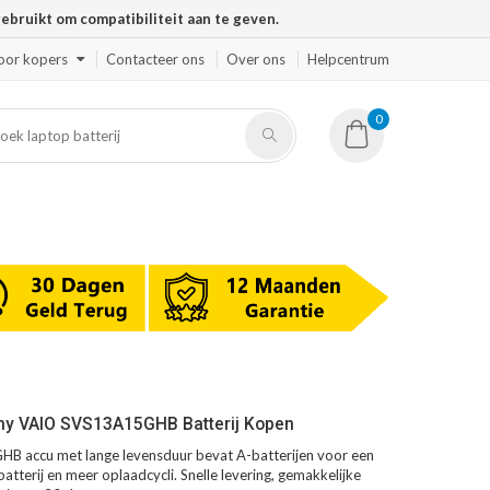
ruikt om compatibiliteit aan te geven.
oor kopers
Contacteer ons
Over ons
Helpcentrum
0
ny VAIO SVS13A15GHB Batterij Kopen
 accu met lange levensduur bevat A-batterijen voor een
atterij en meer oplaadcycli. Snelle levering, gemakkelijke