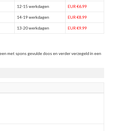
12-15 werkdagen
EUR €6.99
14-19 werkdagen
EUR €8.99
13-20 werkdagen
EUR €9.99
 een met spons gevulde doos en verder verzegeld in een