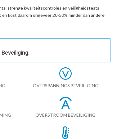
tal strenge kwaliteitscontroles en veiligheidstests
ht en kost daarom ongeveer 20-50% minder dan andere
Beveiliging.
NG
OVERSPANNINGS BEVEILIGING
RMING
OVERSTROOM BEVEILIGING