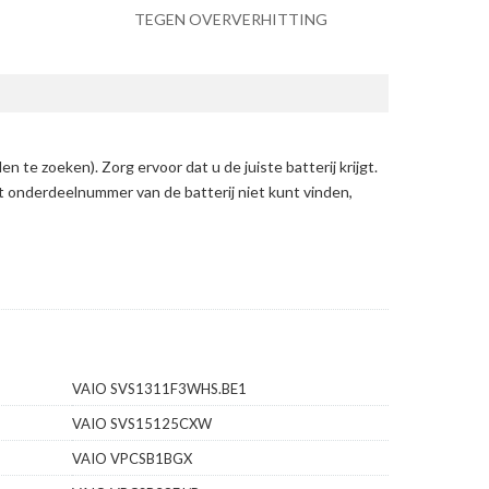
TEGEN OVERVERHITTING
en te zoeken)
. Zorg ervoor dat u de juiste batterij krijgt.
et onderdeelnummer van de batterij niet kunt vinden,
VAIO SVS1311F3WHS.BE1
VAIO SVS15125CXW
VAIO VPCSB1BGX