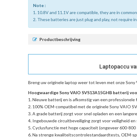
Note :
1. 10.8V and 11.1V are compatible, they are in common
2. These batteries are just plug and play, not require i
Productbeschrijving
Laptopaccu va
Breng uw originele laptop weer tot leven met onze
Sony 
Hoogwaardige Sony VAIO SVS13A15GHB batterij voor
Nieuwe batterij en is afkomstig van een professionele f
100% OEM-compatibel met de
originele Sony VAIO 
A grade batterij zorgt voor snel opladen en een langere
Ingebouwde circuitbeveiliging zorgt voor veiligheid en s
Cyclusfunctie met hoge capaciteit (ongeveer 600-800 c
Na strenge kwaliteitscontrolestandaardtests, OEM-spe