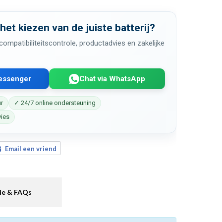
 het kiezen van de juiste batterij?
ompatibiliteitscontrole, productadvies en zakelijke
Messenger
Chat via WhatsApp
ur
✓ 24/7 online ondersteuning
vies
Email een vriend
ie & FAQs