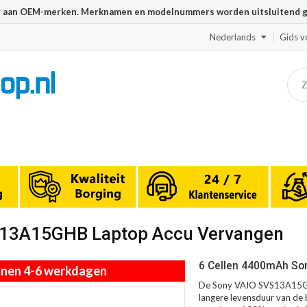
n aan OEM-merken. Merknamen en modelnummers worden uitsluitend geb
Nederlands
Gids v
VS13A15GHB Laptop Accu Vervangen
6 Cellen 4400mAh So
innen 4-6 werkdagen
De Sony VAIO SVS13A15GHB
langere levensduur van de b