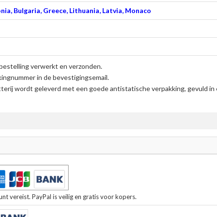
nia, Bulgaria, Greece, Lithuania, Latvia, Monaco
bestelling verwerkt en verzonden.
kingnummer in de bevestigingsemail.
erij
wordt geleverd met een goede antistatische verpakking, gevuld in
t vereist. PayPal is veilig en gratis voor kopers.