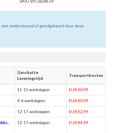
VAIO VPCSB38FJ/P
n niet ondersteund of goedgekeurd door deze
Geschatte
Transportkosten
Leveringstijd
11-15 werkdagen
EUR €0.99
4-6 werkdagen
EUR €0.99
12-17 werkdagen
EUR €2.99
blic,
12-17 werkdagen
EUR €4.99