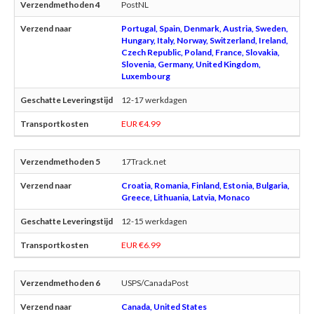
PostNL
Portugal, Spain, Denmark, Austria, Sweden,
Hungary, Italy, Norway, Switzerland, Ireland,
Czech Republic, Poland, France, Slovakia,
Slovenia, Germany, United Kingdom,
Luxembourg
12-17 werkdagen
EUR €4.99
17Track.net
Croatia, Romania, Finland, Estonia, Bulgaria,
Greece, Lithuania, Latvia, Monaco
12-15 werkdagen
EUR €6.99
USPS/CanadaPost
Canada, United States