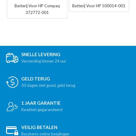
Batterij Voor HP Compaq
Batterij Voor HP 500014-001
372772-001
SNELLE LEVERING
Verzending binnen 24 uur
GELD TERUG
30 dagen niet goed, geld terug
1 JAAR GARANTIE
Kwaliteit gegarandeerd
VEILIG BETALEN
Bescherm online betalingen