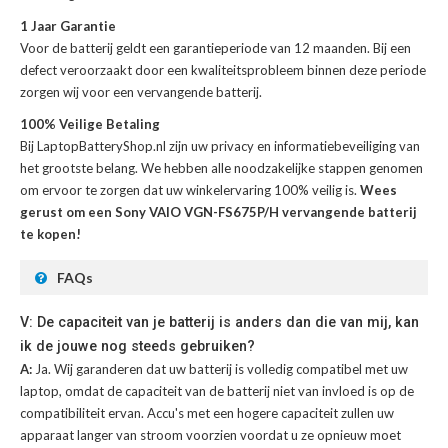
1 Jaar Garantie
Voor de
batterij
geldt een garantieperiode van 12 maanden. Bij een
defect veroorzaakt door een kwaliteitsprobleem binnen deze periode
zorgen wij voor een vervangende batterij.
100% Veilige Betaling
Bij LaptopBatteryShop.nl zijn uw privacy en informatiebeveiliging van
het grootste belang. We hebben alle noodzakelijke stappen genomen
om ervoor te zorgen dat uw winkelervaring 100% veilig is.
Wees
gerust om een Sony VAIO VGN-FS675P/H vervangende batterij
te kopen!
FAQs
V: De capaciteit van je batterij is anders dan die van mij, kan
ik de jouwe nog steeds gebruiken?
A:
Ja. Wij garanderen dat uw batterij is volledig compatibel met uw
laptop, omdat de capaciteit van de batterij niet van invloed is op de
compatibiliteit ervan. Accu's met een hogere capaciteit zullen uw
apparaat langer van stroom voorzien voordat u ze opnieuw moet