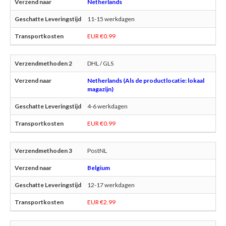
Netherlands
11-15 werkdagen
EUR €0.99
DHL / GLS
Netherlands (Als de productlocatie: lokaal
magazijn)
4-6 werkdagen
EUR €0.99
PostNL
Belgium
12-17 werkdagen
EUR €2.99