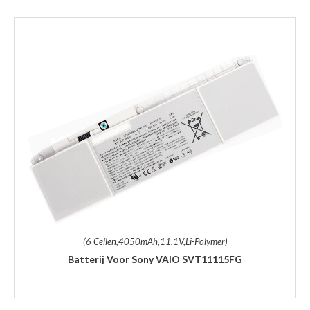
(6 Cellen,4050mAh,11.1V,Li-Polymer)
Batterij Voor Sony VAIO SVT11115FG