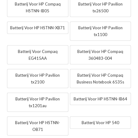
Batterij Voor HP Compaq
Batterij Voor HP Pavilion
HSTNN-IB05
tx26500
Batterij Voor HP HSTNN-XB71
Batterij Voor HP Pavilion
tx1100
Batterij Voor Compaq
Batterij Voor HP Compaq
EG415AA
360483-004
Batterij Voor HP Pavilion
Batterij Voor HP Compaq
tx2100
Business Notebook 6535s
Batterij Voor HP Pavilion
Batterij Voor HP HSTNN-IB64
tx1201au
Batterij Voor HP HSTNN-
Batterij Voor HP 540
OB71