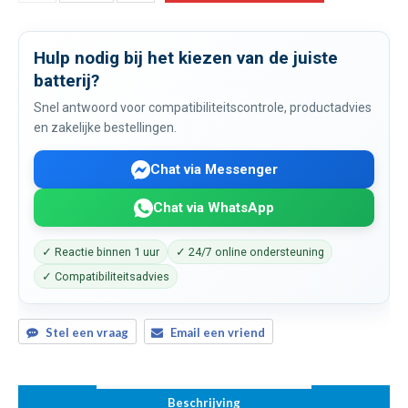
Hulp nodig bij het kiezen van de juiste
batterij?
Snel antwoord voor compatibiliteitscontrole, productadvies
en zakelijke bestellingen.
Chat via Messenger
Chat via WhatsApp
✓ Reactie binnen 1 uur
✓ 24/7 online ondersteuning
✓ Compatibiliteitsadvies
Stel een vraag
Email een vriend
Beschrijving