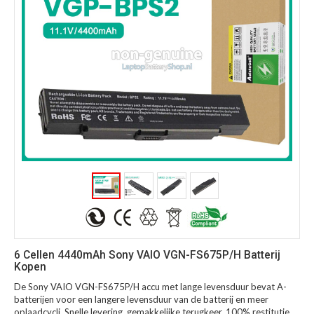
6 Cellen 4440mAh Sony VAIO VGN-FS675P/H Batterij
Kopen
De Sony VAIO VGN-FS675P/H accu met lange levensduur bevat A-
batterijen voor een langere levensduur van de batterij en meer
oplaadcycli. Snelle levering, gemakkelijke terugkeer, 100% restitutie