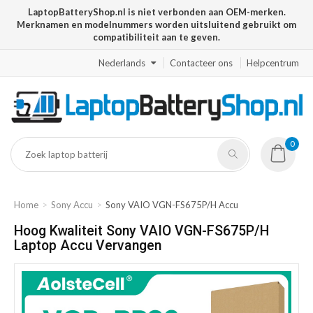
LaptopBatteryShop.nl is niet verbonden aan OEM-merken.
Merknamen en modelnummers worden uitsluitend gebruikt om
compatibiliteit aan te geven.
Nederlands
Contacteer ons
Helpcentrum
0
Home
Sony Accu
Sony VAIO VGN-FS675P/H Accu
Hoog Kwaliteit Sony VAIO VGN-FS675P/H
Laptop Accu Vervangen