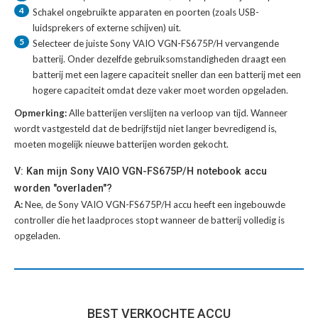
4
Schakel ongebruikte apparaten en poorten (zoals USB-
luidsprekers of externe schijven) uit.
5
Selecteer de juiste
Sony VAIO VGN-FS675P/H vervangende
batterij
. Onder dezelfde gebruiksomstandigheden draagt een
batterij met een lagere capaciteit sneller dan een batterij met een
hogere capaciteit omdat deze vaker moet worden opgeladen.
Opmerking:
Alle batterijen verslijten na verloop van tijd. Wanneer
wordt vastgesteld dat de bedrijfstijd niet langer bevredigend is,
moeten mogelijk nieuwe batterijen worden gekocht.
V: Kan mijn Sony VAIO VGN-FS675P/H notebook accu
worden "overladen"?
A:
Nee, de Sony VAIO VGN-FS675P/H accu heeft een ingebouwde
controller die het laadproces stopt wanneer de batterij volledig is
opgeladen.
BEST VERKOCHTE ACCU