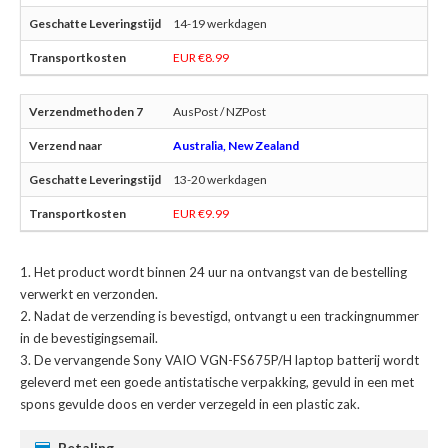
14-19 werkdagen
EUR €8.99
AusPost / NZPost
Australia, New Zealand
13-20 werkdagen
EUR €9.99
Het product wordt binnen 24 uur na ontvangst van de bestelling
verwerkt en verzonden.
Nadat de verzending is bevestigd, ontvangt u een trackingnummer
in de bevestigingsemail.
De
vervangende Sony VAIO VGN-FS675P/H laptop batterij
wordt
geleverd met een goede antistatische verpakking, gevuld in een met
spons gevulde doos en verder verzegeld in een plastic zak.
Betaling