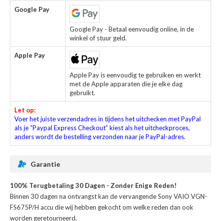
Google Pay
Google Pay - Betaal eenvoudig online, in de
winkel of stuur geld.
Apple Pay
Apple Pay is eenvoudig te gebruiken en werkt
met de Apple apparaten die je elke dag
gebruikt.
Let op:
Voer het juiste verzendadres in tijdens het uitchecken met PayPal
als je “Paypal Express Checkout” kiest als het uitcheckproces,
anders wordt de bestelling verzonden naar je PayPal-adres.
Garantie
100% Terugbetaling 30 Dagen - Zonder Enige Reden!
Binnen 30 dagen na ontvangst kan de
vervangende Sony VAIO VGN-
FS675P/H accu
die wij hebben gekocht om welke reden dan ook
worden geretourneerd.