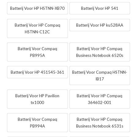
Batterij Voor HP HSTNN-XB70
Batterij Voor HP 541
Batterij Voor HP Compaq
Batterij Voor HP ku528AA
HSTNN-C12C
Batterij Voor Compaq
Batterij Voor HP Compaq
PB995A
Business Notebook 6520s
Batterij Voor HP 451545-361
Batterij Voor Compaq HSTNN-
IB17
Batterij Voor HP Pavilion
Batterij Voor HP Compaq
tx1000
364602-001
Batterij Voor Compaq
Batterij Voor HP Compaq
PB994A
Business Notebook 6531s