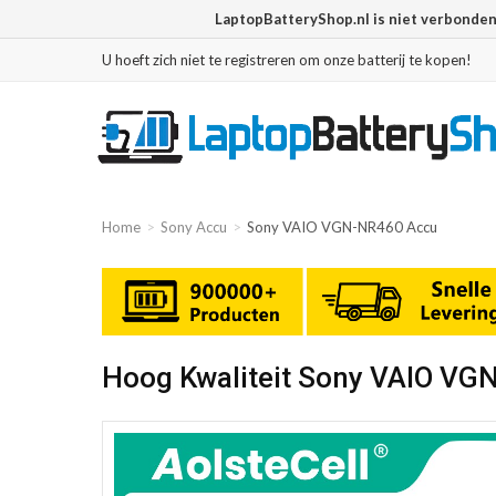
LaptopBatteryShop.nl is niet verbonde
U hoeft zich niet te registreren om onze batterij te kopen!
Home
Sony Accu
Sony VAIO VGN-NR460 Accu
Hoog Kwaliteit Sony VAIO VG