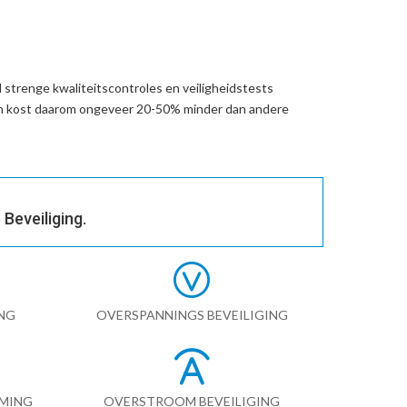
 strenge kwaliteitscontroles en veiligheidstests
en kost daarom ongeveer 20-50% minder dan andere
Beveiliging.
NG
OVERSPANNINGS BEVEILIGING
RMING
OVERSTROOM BEVEILIGING