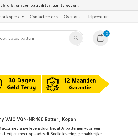
ruikt om compatibiliteit aan te geven.
oor kopers
Contacteer ons
Over ons
Helpcentrum
0
ny VAIO VGN-NR460 Batterij Kopen
ccu met lange levensduur bevat A-batterijen voor een
atterij en meer oplaadcycli. Snelle levering, gemakkelijke