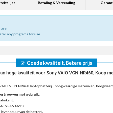
teitslijst
Betaling & Verzending
Garant
 use.
nstall any programs for use.
Goede kwaliteit, Betere prijs
an hoge kwaliteit voor Sony VAIO VGN-NR460, Koop me
VAIO VGN-NR460-laptopbatterij
- hoogwaardige materialen, hoogwaardi
ertrouwen met gebruik.
abrikant.
VGN-NR460 accu
.
 levensduur van de batterij.