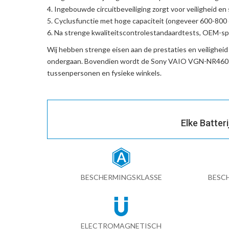
Ingebouwde circuitbeveiliging zorgt voor veiligheid en s
Cyclusfunctie met hoge capaciteit (ongeveer 600-800 c
Na strenge kwaliteitscontrolestandaardtests, OEM-spe
Wij hebben strenge eisen aan de prestaties en veilighei
ondergaan. Bovendien wordt de
Sony VAIO VGN-NR460-v
tussenpersonen en fysieke winkels.
Elke Batter
BESCHERMINGSKLASSE
BESC
ELECTROMAGNETISCH