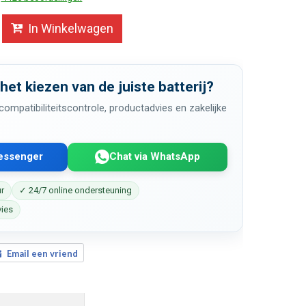
In Winkelwagen
 het kiezen van de juiste batterij?
ompatibiliteitscontrole, productadvies en zakelijke
Messenger
Chat via WhatsApp
ur
✓ 24/7 online ondersteuning
vies
Email een vriend