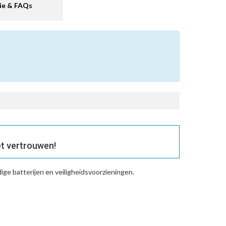
ie & FAQs
t vertrouwen!
ge batterijen en veiligheidsvoorzieningen.