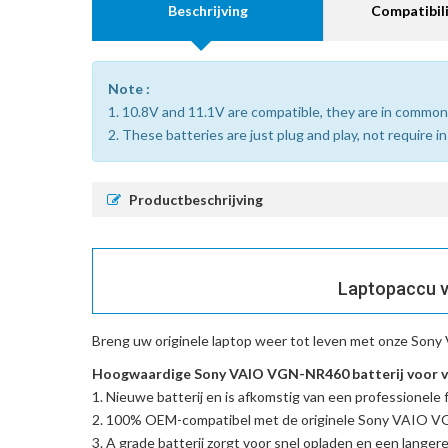
Beschrijving
Compatibili
Note :
1. 10.8V and 11.1V are compatible, they are in common
2. These batteries are just plug and play, not require i
Productbeschrijving
Laptopaccu v
Breng uw originele laptop weer tot leven met onze
Sony 
Hoogwaardige Sony VAIO VGN-NR460 batterij voor v
Nieuwe batterij en is afkomstig van een professionele f
100% OEM-compatibel met de
originele Sony VAIO 
A grade batterij zorgt voor snel opladen en een langere