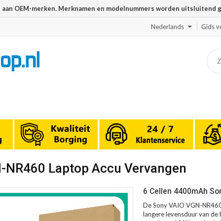
n aan OEM-merken. Merknamen en modelnummers worden uitsluitend geb
Nederlands
Gids v
N-NR460 Laptop Accu Vervangen
6 Cellen 4400mAh So
De Sony VAIO VGN-NR460 a
langere levensduur van de b