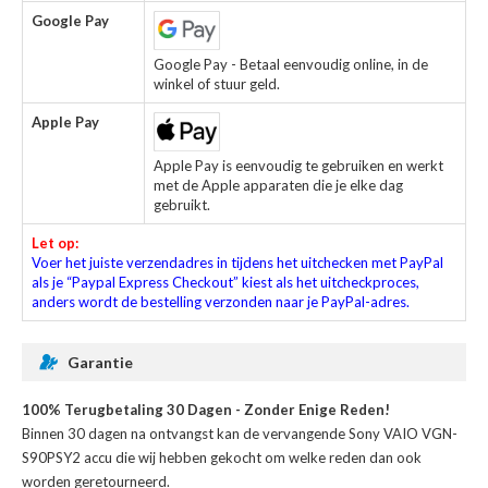
Google Pay
Google Pay - Betaal eenvoudig online, in de
winkel of stuur geld.
Apple Pay
Apple Pay is eenvoudig te gebruiken en werkt
met de Apple apparaten die je elke dag
gebruikt.
Let op:
Voer het juiste verzendadres in tijdens het uitchecken met PayPal
als je “Paypal Express Checkout” kiest als het uitcheckproces,
anders wordt de bestelling verzonden naar je PayPal-adres.
Garantie
100% Terugbetaling 30 Dagen - Zonder Enige Reden!
Binnen 30 dagen na ontvangst kan de
vervangende Sony VAIO VGN-
S90PSY2 accu
die wij hebben gekocht om welke reden dan ook
worden geretourneerd.