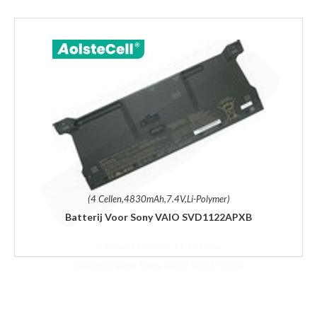
(4 Cellen,4830mAh,7.4V,Li-Polymer)
Batterij Voor Sony VAIO SVD1122APXB