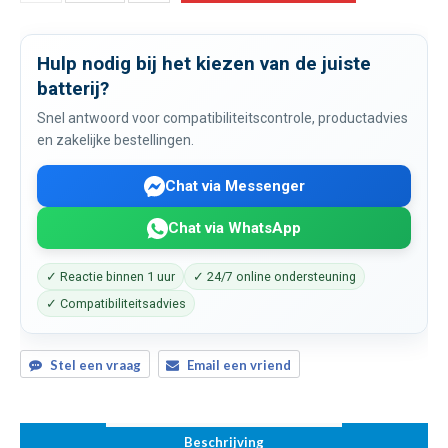
Hulp nodig bij het kiezen van de juiste
batterij?
Snel antwoord voor compatibiliteitscontrole, productadvies
en zakelijke bestellingen.
Chat via Messenger
Chat via WhatsApp
✓ Reactie binnen 1 uur
✓ 24/7 online ondersteuning
✓ Compatibiliteitsadvies
Stel een vraag
Email een vriend
Beschrijving