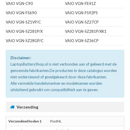
VAIO VGN-C90
VAIO VGN-FE41Z
VAIO VGN-FS690
VAIO VGN-FS92PS
VAIO VGN-SZ1VP/C
VAIO VGN-SZ27CP
VAIO VGN-SZ281P/X
VAIO VGN-SZ281P/XK1
VAIO VGN-SZ28GP/C
VAIO VGN-SZ36CP
Disclaimer:
LaptopBatteryShop.nl is niet verbonden aan of gelieerd met de
genoemde fabrikanten.De producten in deze catalogus worden
niet ondersteund of goedgekeurd door deze fabrikanten.
Alle vermelde handelsmerken en modelnamen worden
uitsluitend gebruikt om compatibiliteit aan te geven.
Verzending
PostNL