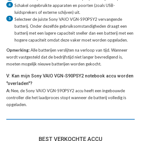
4
Schakel ongebruikte apparaten en poorten (zoals USB-
luidsprekers of externe schijven) uit.
5
Selecteer de juiste
Sony VAIO VGN-S90PSY2 vervangende
batterij
. Onder dezelfde gebruiksomstandigheden draagt een
batterij met een lagere capaciteit sneller dan een batterij met een
hogere capaciteit omdat deze vaker moet worden opgeladen.
Opmerking:
Alle batterijen verslijten na verloop van tijd. Wanneer
wordt vastgesteld dat de bedrijfstijd niet langer bevredigend is,
moeten mogelijk nieuwe batterijen worden gekocht.
V: Kan mijn Sony VAIO VGN-S90PSY2 notebook accu worden
"overladen"?
A:
Nee, de Sony VAIO VGN-S90PSY2 accu heeft een ingebouwde
controller die het laadproces stopt wanneer de batterij volledig is
opgeladen.
BEST VERKOCHTE ACCU