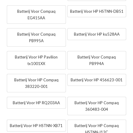
Batterij Voor Compaq
Batterij Voor HP HSTNN-DB51
EG415AA
Batterij Voor Compaq
Batterij Voor HP ku528AA
PB995A
Batterij Voor HP Pavilion
Batterij Voor Compaq
tx1001XX
PB994A
Batterij Voor HP Compaq
Batterij Voor HP 456623-001
383220-001
Batterij Voor HP RQ203AA
Batterij Voor HP Compaq
360483-004
Batterij Voor HP HSTNN-XB71
Batterij Voor HP Compaq
HSTNN-I12C