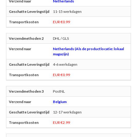
Netherlands
11-15 werkdagen
EUR €0.99
DHL / GLS
Netherlands (Als de productlocatie: lokaal
magazijn)
4-6 werkdagen
EUR €0.99
PostNL
Belgium
12-17 werkdagen
EUR €2.99