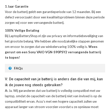
1 Jaar Garantie
Voor de
batterij
geldt een garantieperiode van 12 maanden. Bij een
defect veroorzaakt door een kwaliteitsprobleem binnen deze periode
zorgen wij voor een vervangende batterij.
100% Veilige Betaling
Bij LaptopBatteryShop.nl zijn uw privacy en informatiebeveiliging van
het grootste belang. We hebben alle noodzakelijke stappen genomen
om ervoor te zorgen dat uw winkelervaring 100% veilig is.
Wees
gerust om een Sony VAIO VGN-S90PSY2 vervangende batterij
te kopen!
FAQs
V: De capaciteit van je batterij is anders dan die van mij, kan
ik de jouwe nog steeds gebruiken?
A:
Ja. Wij garanderen dat uw batterij is volledig compatibel met uw
laptop, omdat de capaciteit van de batterij niet van invloed is op de
compatibiliteit ervan. Accu's met een hogere capaciteit zullen uw
apparaat langer van stroom voorzien voordat u ze opnieuw moet