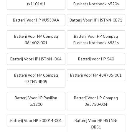
tx1101AU
Business Notebook 6520s
Batterij Voor HP KU530AA
Batterij Voor HP HSTNN-CB71
Batterij Voor HP Compaq
Batterij Voor HP Compaq
364602-001
Business Notebook 6531s
Batterij Voor HP HSTNN-IB64
Batterij Voor HP 540
Batterij Voor HP Compaq
Batterij Voor HP 484785-001
HSTNN-IB05
Batterij Voor HP Pavilion
Batterij Voor HP Compaq
tx1200
365750-004
Batterij Voor HP 500014-001
Batterij Voor HP HSTNN-
OB51