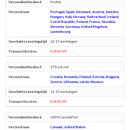
PostNL
Portugal, Spain, Denmark, Austria, Sweden,
Hungary, Italy, Norway, Switzerland, Ireland,
Czech Republic, Poland, France, Slovakia,
Slovenia, Germany, United Kingdom,
Luxembourg
12-17 werkdagen
EUR €4.99
17Track.net
Croatia, Romania, Finland, Estonia, Bulgaria,
Greece, Lithuania, Latvia, Monaco
12-15 werkdagen
EUR €6.99
USPS/CanadaPost
Canada, United States