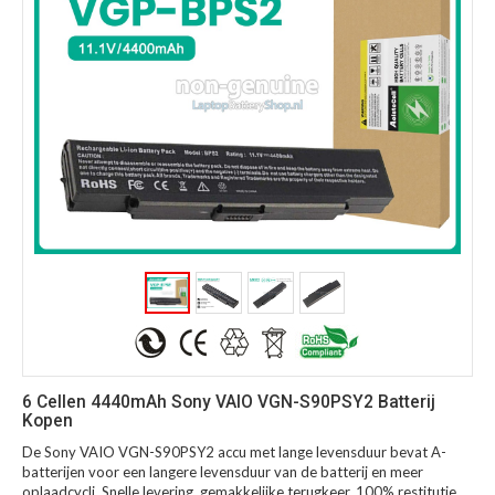
6 Cellen 4440mAh Sony VAIO VGN-S90PSY2 Batterij
Kopen
De Sony VAIO VGN-S90PSY2 accu met lange levensduur bevat A-
batterijen voor een langere levensduur van de batterij en meer
oplaadcycli. Snelle levering, gemakkelijke terugkeer, 100% restitutie