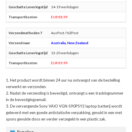
14-19 werkdagen
EUR €8.99
AusPost / NZPost
Australia, New Zealand
13-20 werkdagen
EUR €9.99
Het product wordt binnen 24 uur na ontvangst van de bestelling
verwerkt en verzonden.
Nadat de verzending is bevestigd, ontvangt u een trackingnummer
in de bevestigingsemail.
De
vervangende Sony VAIO VGN-S90PSY2 laptop batterij
wordt
geleverd met een goede antistatische verpakking, gevuld in een met
spons gevulde doos en verder verzegeld in een plastic zak.
Betaling