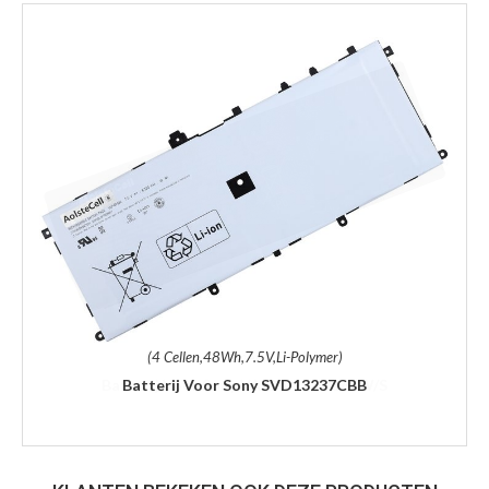
(4 Cellen,48Wh,7.5V,Li-Polymer)
Batterij Voor Sony SVD13237CBB