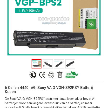
6 Cellen 4440mAh Sony VAIO VGN-S92PSY Batterij
Kopen
De Sony VAIO VGN-S92PSY accu met lange levensduur bevat A-
batterijen voor een langere levensduur van de batterij en meer
oplaadcycli. Snelle levering, gemakkelijke terugkeer, 100% restitutie