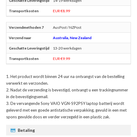
14-19 werkdagen
EUR €8.99
AusPost / NZPost
Australia, New Zealand
13-20 werkdagen
EUR €9.99
Het product wordt binnen 24 uur na ontvangst van de bestelling
verwerkt en verzonden.
Nadat de verzending is bevestigd, ontvangt u een trackingnummer
in de bevestigingsemail.
De
vervangende Sony VAIO VGN-S92PSY laptop batterij
wordt
geleverd met een goede antistatische verpakking, gevuld in een met
spons gevulde doos en verder verzegeld in een plastic zak.
Betaling