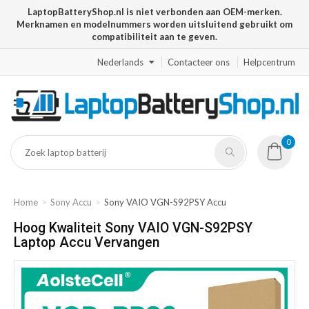
LaptopBatteryShop.nl is niet verbonden aan OEM-merken.
Merknamen en modelnummers worden uitsluitend gebruikt om
compatibiliteit aan te geven.
Nederlands
Contacteer ons
Helpcentrum
0
Home
Sony Accu
Sony VAIO VGN-S92PSY Accu
Hoog Kwaliteit Sony VAIO VGN-S92PSY
Laptop Accu Vervangen