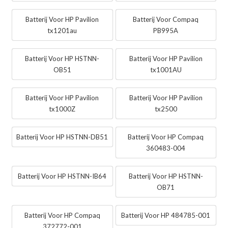
Batterij Voor HP Pavilion
Batterij Voor Compaq
tx1201au
PB995A
Batterij Voor HP HSTNN-
Batterij Voor HP Pavilion
OB51
tx1001AU
Batterij Voor HP Pavilion
Batterij Voor HP Pavilion
tx1000Z
tx2500
Batterij Voor HP HSTNN-DB51
Batterij Voor HP Compaq
360483-004
Batterij Voor HP HSTNN-IB64
Batterij Voor HP HSTNN-
OB71
Batterij Voor HP Compaq
Batterij Voor HP 484785-001
372772-001