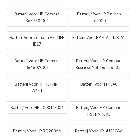
Batterij Voor HP Compaq
Batterij Voor HP Pavilion
365750-004
tx1000
Batterij Voor Compaq HSTNN-
Batterij Voor HP 451545-361
IB17
Batterij Voor HP Compaq
Batterij Voor HP Compaq
364602-001
Business Notebook 6535s
Batterij Voor HP HSTNN-
Batterij Voor HP 540
OB41
Batterij Voor HP 500014-001
Batterij Voor HP Compaq
HSTNN-IB05
Batterij Voor HP RQ203AA
Batterij Voor HP KU530AA