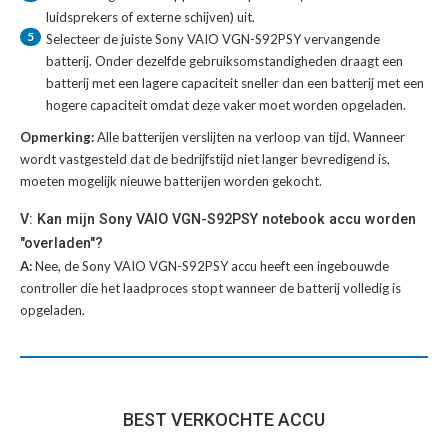
luidsprekers of externe schijven) uit.
5
Selecteer de juiste
Sony VAIO VGN-S92PSY vervangende
batterij
. Onder dezelfde gebruiksomstandigheden draagt een
batterij met een lagere capaciteit sneller dan een batterij met een
hogere capaciteit omdat deze vaker moet worden opgeladen.
Opmerking:
Alle batterijen verslijten na verloop van tijd. Wanneer
wordt vastgesteld dat de bedrijfstijd niet langer bevredigend is,
moeten mogelijk nieuwe batterijen worden gekocht.
V: Kan mijn Sony VAIO VGN-S92PSY notebook accu worden
"overladen"?
A:
Nee, de Sony VAIO VGN-S92PSY accu heeft een ingebouwde
controller die het laadproces stopt wanneer de batterij volledig is
opgeladen.
BEST VERKOCHTE ACCU