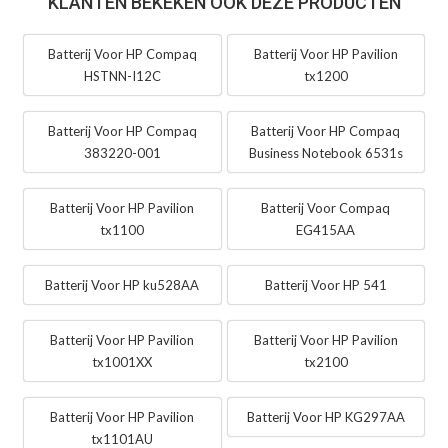
KLANTEN BEKEKEN OOK DEZE PRODUCTEN
Batterij Voor HP Compaq
Batterij Voor HP Pavilion
HSTNN-I12C
tx1200
Batterij Voor HP Compaq
Batterij Voor HP Compaq
383220-001
Business Notebook 6531s
Batterij Voor HP Pavilion
Batterij Voor Compaq
tx1100
EG415AA
Batterij Voor HP ku528AA
Batterij Voor HP 541
Batterij Voor HP Pavilion
Batterij Voor HP Pavilion
tx1001XX
tx2100
Batterij Voor HP Pavilion
Batterij Voor HP KG297AA
tx1101AU