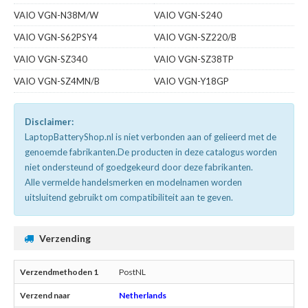
VAIO VGN-N38M/W
VAIO VGN-S240
VAIO VGN-S62PSY4
VAIO VGN-SZ220/B
VAIO VGN-SZ340
VAIO VGN-SZ38TP
VAIO VGN-SZ4MN/B
VAIO VGN-Y18GP
Disclaimer:
LaptopBatteryShop.nl is niet verbonden aan of gelieerd met de
genoemde fabrikanten.De producten in deze catalogus worden
niet ondersteund of goedgekeurd door deze fabrikanten.
Alle vermelde handelsmerken en modelnamen worden
uitsluitend gebruikt om compatibiliteit aan te geven.
Verzending
PostNL
Netherlands