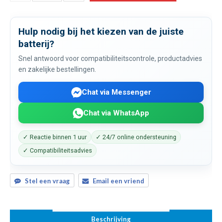
Hulp nodig bij het kiezen van de juiste
batterij?
Snel antwoord voor compatibiliteitscontrole, productadvies
en zakelijke bestellingen.
Chat via Messenger
Chat via WhatsApp
✓ Reactie binnen 1 uur
✓ 24/7 online ondersteuning
✓ Compatibiliteitsadvies
Stel een vraag
Email een vriend
Beschrijving