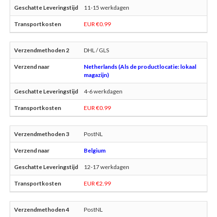
11-15 werkdagen
EUR €0.99
DHL / GLS
Netherlands (Als de productlocatie: lokaal
magazijn)
4-6 werkdagen
EUR €0.99
PostNL
Belgium
12-17 werkdagen
EUR €2.99
PostNL