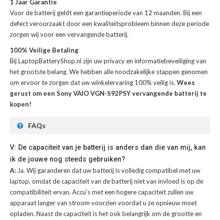
1 Jaar Garantie
Voor de
batterij
geldt een garantieperiode van 12 maanden. Bij een
defect veroorzaakt door een kwaliteitsprobleem binnen deze periode
zorgen wij voor een vervangende batterij.
100% Veilige Betaling
Bij LaptopBatteryShop.nl zijn uw privacy en informatiebeveiliging van
het grootste belang. We hebben alle noodzakelijke stappen genomen
om ervoor te zorgen dat uw winkelervaring 100% veilig is.
Wees
gerust om een Sony VAIO VGN-S92PSY vervangende batterij te
kopen!
FAQs
V: De capaciteit van je batterij is anders dan die van mij, kan
ik de jouwe nog steeds gebruiken?
A:
Ja. Wij garanderen dat uw batterij is volledig compatibel met uw
laptop, omdat de capaciteit van de batterij niet van invloed is op de
compatibiliteit ervan. Accu's met een hogere capaciteit zullen uw
apparaat langer van stroom voorzien voordat u ze opnieuw moet
opladen. Naast de capaciteit is het ook belangrijk om de grootte en