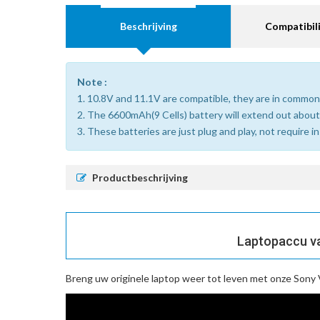
Beschrijving
Compatibili
Note :
1. 10.8V and 11.1V are compatible, they are in common
2. The 6600mAh(9 Cells) battery will extend out about
3. These batteries are just plug and play, not require i
Productbeschrijving
Laptopaccu va
Breng uw originele laptop weer tot leven met onze
Sony 