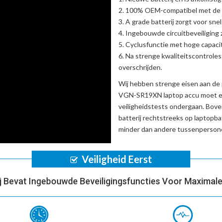
100% OEM-compatibel met de
A grade batterij zorgt voor sne
Ingebouwde circuitbeveiliging zo
Cyclusfunctie met hoge capacit
Na strenge kwaliteitscontrole
overschrijden.
Wij hebben strenge eisen aan de 
VGN-SR19XN laptop accu
moet ee
veiligheidstests ondergaan. Bov
batterij
rechtstreeks op laptopba
minder dan andere tussenpersone
Veiligheid Eerst
ij Bevat Ingebouwde Beveiligingsfuncties Voor Maximale 