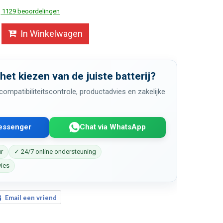
1129 beoordelingen
In Winkelwagen
 het kiezen van de juiste batterij?
ompatibiliteitscontrole, productadvies en zakelijke
Messenger
Chat via WhatsApp
ur
✓ 24/7 online ondersteuning
vies
Email een vriend