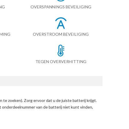
NG
OVERSPANNINGS BEVEILIGING
RMING
OVERSTROOM BEVEILIGING
TEGEN OVERVERHITTING
n te zoeken)
. Zorg ervoor dat u de juiste batterij krijgt.
et onderdeelnummer van de batterij niet kunt vinden,