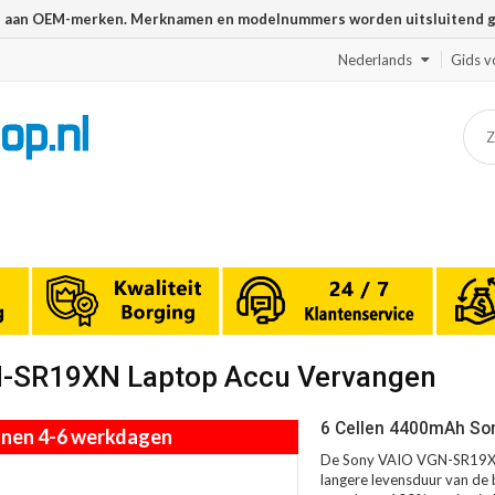
n aan OEM-merken. Merknamen en modelnummers worden uitsluitend geb
Nederlands
Gids v
N-SR19XN Laptop Accu Vervangen
6 Cellen 4400mAh So
innen 4-6 werkdagen
De Sony VAIO VGN-SR19XN 
langere levensduur van de b