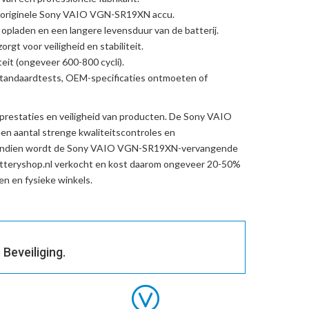
originele Sony VAIO VGN-SR19XN accu
.
l opladen en een langere levensduur van de batterij.
rgt voor veiligheid en stabiliteit.
eit (ongeveer 600-800 cycli).
standaardtests, OEM-specificaties ontmoeten of
prestaties en veiligheid van producten. De
Sony VAIO
n aantal strenge kwaliteitscontroles en
endien wordt de
Sony VAIO VGN-SR19XN-vervangende
tteryshop.nl verkocht en kost daarom ongeveer 20-50%
n en fysieke winkels.
Beveiliging.