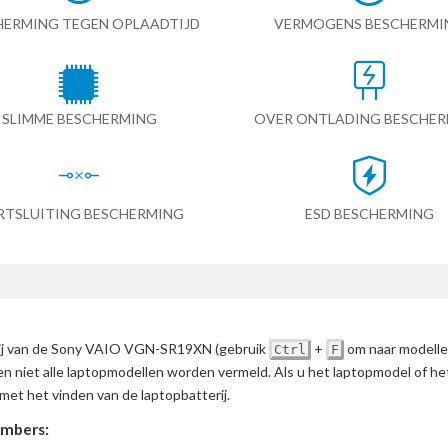
HERMING TEGEN OPLAADTIJD
VERMOGENS BESCHERMI
SLIMME BESCHERMING
OVER ONTLADING BESCHE
RTSLUITING BESCHERMING
ESD BESCHERMING
terij van de Sony VAIO VGN-SR19XN
(gebruik
+
om naar modelle
Ctrl
F
en niet alle laptopmodellen worden vermeld. Als u het laptopmodel of h
met het vinden van de laptopbatterij.
mbers: