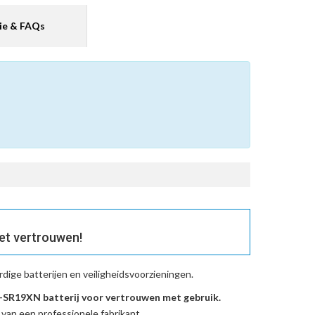
ie & FAQs
et vertrouwen!
ige batterijen en veiligheidsvoorzieningen.
R19XN batterij voor vertrouwen met gebruik.
 van een professionele fabrikant.