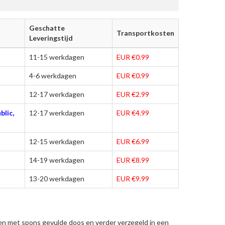
Geschatte
Transportkosten
Leveringstijd
11-15 werkdagen
EUR €0.99
4-6 werkdagen
EUR €0.99
12-17 werkdagen
EUR €2.99
blic,
12-17 werkdagen
EUR €4.99
12-15 werkdagen
EUR €6.99
14-19 werkdagen
EUR €8.99
13-20 werkdagen
EUR €9.99
en met spons gevulde doos en verder verzegeld in een