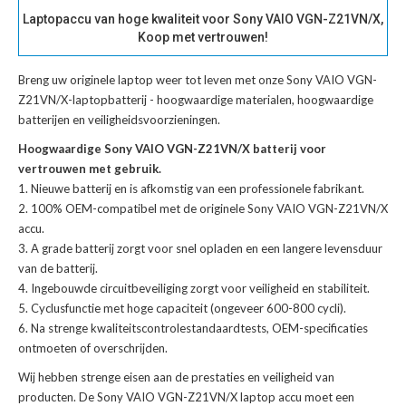
Laptopaccu van hoge kwaliteit voor Sony VAIO VGN-Z21VN/X,
Koop met vertrouwen!
Breng uw originele laptop weer tot leven met onze
Sony VAIO VGN-
Z21VN/X-laptopbatterij
- hoogwaardige materialen, hoogwaardige
batterijen en veiligheidsvoorzieningen.
Hoogwaardige Sony VAIO VGN-Z21VN/X batterij voor
vertrouwen met gebruik.
Nieuwe batterij en is afkomstig van een professionele fabrikant.
100% OEM-compatibel met de
originele Sony VAIO VGN-Z21VN/X
accu
.
A grade batterij zorgt voor snel opladen en een langere levensduur
van de batterij.
Ingebouwde circuitbeveiliging zorgt voor veiligheid en stabiliteit.
Cyclusfunctie met hoge capaciteit (ongeveer 600-800 cycli).
Na strenge kwaliteitscontrolestandaardtests, OEM-specificaties
ontmoeten of overschrijden.
Wij hebben strenge eisen aan de prestaties en veiligheid van
producten. De
Sony VAIO VGN-Z21VN/X laptop accu
moet een