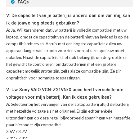
FAQs
V: De capaciteit van je batterij is anders dan die van mij, kan
ik de jouwe nog steeds gebruiken?
A:
Ja. Wij garanderen dat uw batterij is volledig compatibel met uw
laptop, omdat de capaciteit van de batterij niet van invloed is op de
compatibiliteit ervan. Accu's met een hogere capaciteit zullen uw
apparaat langer van stroom voorzien voordat u ze opnieuw moet
opladen. Naast de capaciteit is het ook belangrijk om de grootte en
het gewicht te controleren, omdat batterijen met een grotere
capaciteit mogelijk groter zijn, zelfs als ze compatibel zijn. Ze zijn
onpraktisch voor sommige toepassingen.
V: Uw Sony VAIO VGN-Z21VN/X accu heeft verschillende
voltages voor mijn batterij. Kan ik deze gebruiken?
A:
Selecteer bij het vervangen van de laptopbatterij altijd de batterij
met hetzelfde voltage als het origineel. Er zijn echter enkele
uitzonderingen op deze regel, bijvoorbeeld spanningen van hetzelfde
paar hieronder zijn compatibel:
3.6V / 3.7V
7.2V / 7.4V