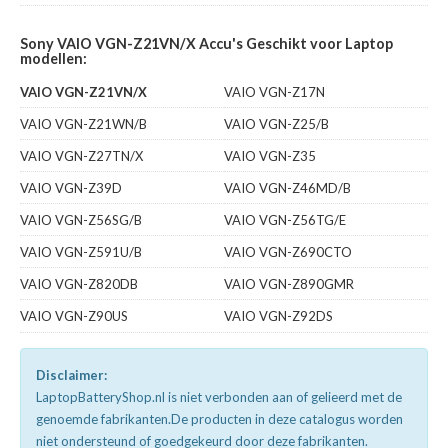
Sony VAIO VGN-Z21VN/X Accu's Geschikt voor Laptop
modellen:
VAIO VGN-Z21VN/X
VAIO VGN-Z17N
VAIO VGN-Z21WN/B
VAIO VGN-Z25/B
VAIO VGN-Z27TN/X
VAIO VGN-Z35
VAIO VGN-Z39D
VAIO VGN-Z46MD/B
VAIO VGN-Z56SG/B
VAIO VGN-Z56TG/E
VAIO VGN-Z591U/B
VAIO VGN-Z690CTO
VAIO VGN-Z820DB
VAIO VGN-Z890GMR
VAIO VGN-Z90US
VAIO VGN-Z92DS
Disclaimer:
LaptopBatteryShop.nl is niet verbonden aan of gelieerd met de
genoemde fabrikanten.De producten in deze catalogus worden
niet ondersteund of goedgekeurd door deze fabrikanten.