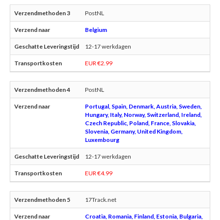
PostNL
Belgium
12-17 werkdagen
EUR €2.99
PostNL
Portugal, Spain, Denmark, Austria, Sweden,
Hungary, Italy, Norway, Switzerland, Ireland,
Czech Republic, Poland, France, Slovakia,
Slovenia, Germany, United Kingdom,
Luxembourg
12-17 werkdagen
EUR €4.99
17Track.net
Croatia, Romania, Finland, Estonia, Bulgaria,