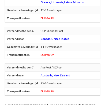
Greece, Lithuania, Latvia, Monaco
12-15 werkdagen
EUR €6.99
USPS/CanadaPost
Canada, United States
14-19 werkdagen
EUR €8.99
AusPost / NZPost
Australia, New Zealand
13-20 werkdagen
EUR €9.99
Het product wordt binnen 24 uur na ontvangst van de bestelling