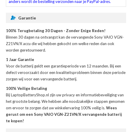
anders wordt de bestelling verzonden naar je PayPal-adres.
Garantie
100% Terugbetaling 30 Dagen - Zonder Enige Reden!
Binnen 30 dagen na ontvangst kan de
vervangende Sony VAIO VGN-
Z21VN/X accu
die wij hebben gekocht om welke reden dan ook
worden geretourneerd.
1 Jaar Garantie
Voor de
batterij
geldt een garantieperiode van 12 maanden. Bij een
defect veroorzaakt door een kwaliteitsprobleem binnen deze periode
zorgen wij voor een vervangende batterij.
100% Veilige Betaling
Bij LaptopBatteryShop.nl zijn uw privacy en informatiebeveiliging van
het grootste belang. We hebben alle noodzakelijke stappen genomen
om ervoor te zorgen dat uw winkelervaring 100% veilig is.
Wees
gerust om een Sony VAIO VGN-Z21VN/X vervangende batterij
te kopen!