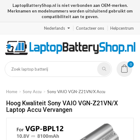
LaptopBatteryShop.nl is niet verbonden aan OEM-merken.
Merknamen en modelnummers worden uitsluitend gebruikt om
compatibiliteit aan te geven.
Nederlands
Contacteer ons
Helpcentrum
0
Home
Sony Accu
Sony VAIO VGN-Z21VN/X Accu
Hoog Kwaliteit Sony VAIO VGN-Z21VN/X
Laptop Accu Vervangen