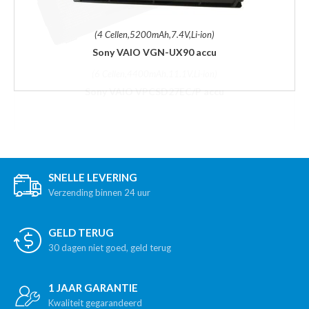
(4 Cellen,5200mAh,7.4V,Li-ion)
Sony VAIO VGN-UX90 accu
SNELLE LEVERING
Verzending binnen 24 uur
GELD TERUG
30 dagen niet goed, geld terug
1 JAAR GARANTIE
Kwaliteit gegarandeerd