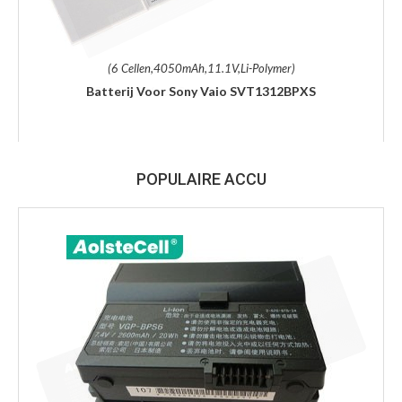
(6 Cellen,4050mAh,11.1V,Li-Polymer)
Batterij Voor Sony Vaio SVT1312BPXS
POPULAIRE ACCU