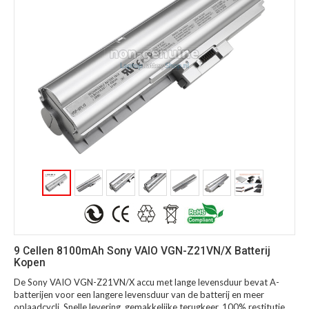
9 Cellen 8100mAh Sony VAIO VGN-Z21VN/X Batterij
Kopen
De Sony VAIO VGN-Z21VN/X accu met lange levensduur bevat A-
batterijen voor een langere levensduur van de batterij en meer
oplaadcycli. Snelle levering, gemakkelijke terugkeer, 100% restitutie