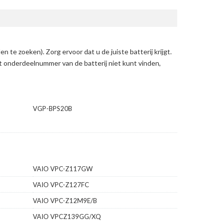
en te zoeken)
. Zorg ervoor dat u de juiste batterij krijgt.
et onderdeelnummer van de batterij niet kunt vinden,
VGP-BPS20B
VAIO VPC-Z117GW
VAIO VPC-Z127FC
VAIO VPC-Z12M9E/B
VAIO VPCZ139GG/XQ