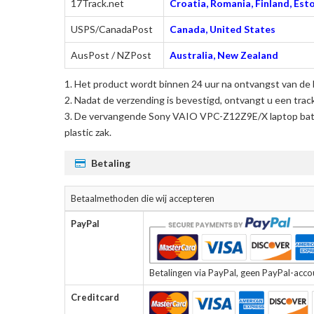
17Track.net
Croatia, Romania, Finland, Esto
USPS/CanadaPost
Canada, United States
AusPost / NZPost
Australia, New Zealand
Het product wordt binnen 24 uur na ontvangst van de 
Nadat de verzending is bevestigd, ontvangt u een trac
De
vervangende Sony VAIO VPC-Z12Z9E/X laptop batt
plastic zak.
Betaling
Betaalmethoden die wij accepteren
PayPal
Betalingen via PayPal, geen PayPal-accoun
Creditcard