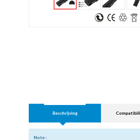
Beschrijving
Compatibili
Note :