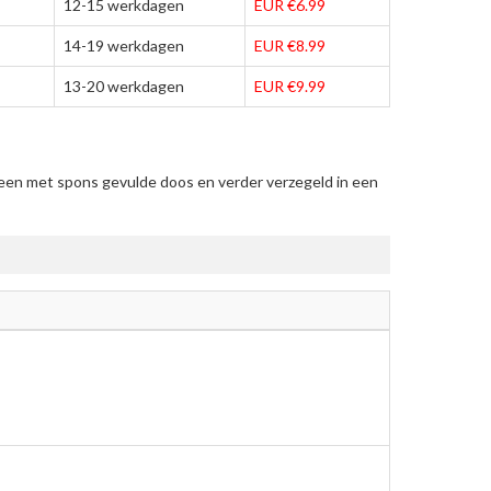
12-15 werkdagen
EUR €6.99
14-19 werkdagen
EUR €8.99
13-20 werkdagen
EUR €9.99
 een met spons gevulde doos en verder verzegeld in een