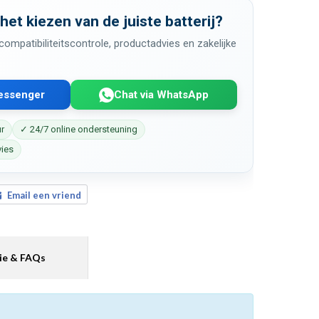
 het kiezen van de juiste batterij?
ompatibiliteitscontrole, productadvies en zakelijke
Messenger
Chat via WhatsApp
ur
✓ 24/7 online ondersteuning
vies
Email een vriend
ie & FAQs