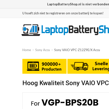
LaptopBatteryShop.nl is niet verbonde
U hoeft zich niet te registreren om onze batterij te kopen!
Home
Sony Accu
Sony VAIO VPC-Z12Z9E/X Accu
Hoog Kwaliteit Sony VAIO VP