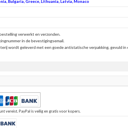
nia, Bulgaria, Greece, Lithuania, Latvia, Monaco
bestelling verwerkt en verzonden.
kingnummer in de bevestigingsemail.
erij
wordt geleverd met een goede antistatische verpakking, gevuld in
t vereist. PayPal is veilig en gratis voor kopers.