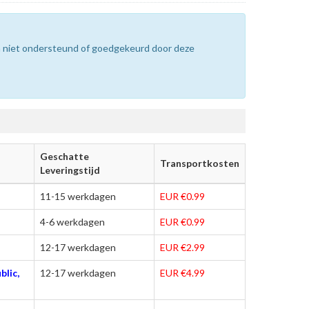
n niet ondersteund of goedgekeurd door deze
Geschatte
Transportkosten
Leveringstijd
11-15 werkdagen
EUR €0.99
4-6 werkdagen
EUR €0.99
12-17 werkdagen
EUR €2.99
blic,
12-17 werkdagen
EUR €4.99