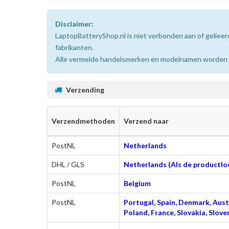
Disclaimer:
LaptopBatteryShop.nl is niet verbonden aan of gelie
fabrikanten.
Alle vermelde handelsmerken en modelnamen worden uit
Verzending
Verzendmethoden
Verzend naar
PostNL
Netherlands
DHL / GLS
Netherlands (Als de productloc
PostNL
Belgium
PostNL
Portugal, Spain, Denmark, Austr
Poland, France, Slovakia, Slo