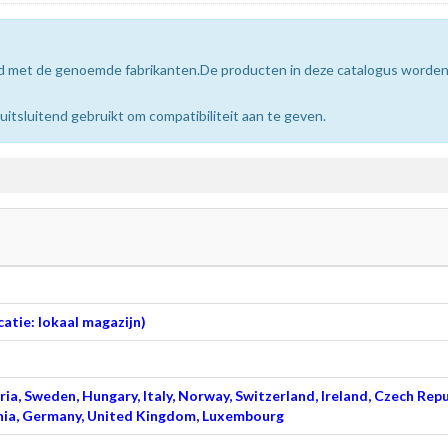
erd met de genoemde fabrikanten.De producten in deze catalogus worde
sluitend gebruikt om compatibiliteit aan te geven.
atie: lokaal magazijn)
ia, Sweden, Hungary, Italy, Norway, Switzerland, Ireland, Czech Repu
venia, Germany, United Kingdom, Luxembourg