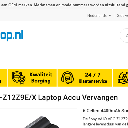
n aan OEM-merken. Merknamen en modelnummers worden uitsluitend geb
Nederlands
Gids v
C-Z12Z9E/X Laptop Accu Vervangen
6 Cellen 4400mAh So
De Sony VAIO VPC-Z12Z9E/
langere levensduur van de b