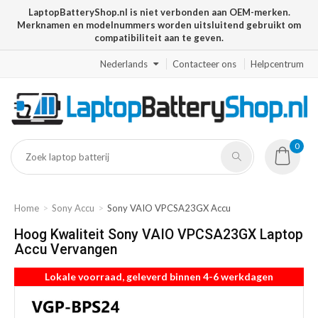
LaptopBatteryShop.nl is niet verbonden aan OEM-merken.
Merknamen en modelnummers worden uitsluitend gebruikt om
compatibiliteit aan te geven.
Nederlands
Contacteer ons
Helpcentrum
0
Home
Sony Accu
Sony VAIO VPCSA23GX Accu
Hoog Kwaliteit Sony VAIO VPCSA23GX Laptop
Accu Vervangen
Lokale voorraad, geleverd binnen 4-6 werkdagen