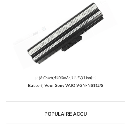
(6 Cellen,4400mAh,11.1V,Li-ion)
Batterij Voor Sony VAIO VGN-NS11J/S
POPULAIRE ACCU