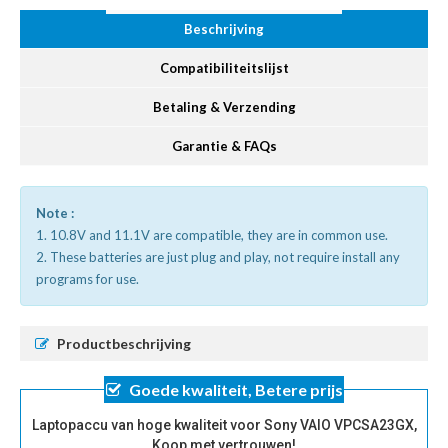
Beschrijving
Compatibiliteitslijst
Betaling & Verzending
Garantie & FAQs
Note :
1. 10.8V and 11.1V are compatible, they are in common use.
2. These batteries are just plug and play, not require install any
programs for use.
Productbeschrijving
Goede kwaliteit, Betere prijs
Laptopaccu van hoge kwaliteit voor Sony VAIO VPCSA23GX,
Koop met vertrouwen!