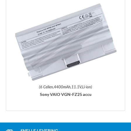
(6 Cellen,4400mAh,11.1V,Li-ion)
Sony VAIO VGN-FZ25 accu
SNELLE LEVERING