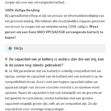
zorgen wij voor een vervangende batterij.
100% Veilige Betaling
Bij LaptopBatteryShop.nl zijn uw privacy en informatiebeveiliging van
het grootste belang. We hebben alle noodzakelijke stappen genomen
om ervoor te zorgen dat uw winkelervaring 100% veilig is.
Wees
gerust om een Sony VAIO VPCSA23GX vervangende batterij te
kopen!
FAQs
V: De capaciteit van je batterij is anders dan die van mij, kan
ik de jouwe nog steeds gebruiken?
A:
Ja. Wij garanderen dat uw batterij is volledig compatibel met uw
laptop, omdat de capaciteit van de batterij niet van invloed is op de
compatibiliteit ervan. Accu's met een hogere capaciteit zullen uw
apparaat langer van stroom voorzien voordat u ze opnieuw moet
opladen. Naast de capaciteit is het ook belangrijk om de grootte en
het gewicht te controleren, omdat batterijen met een grotere
capaciteit mogelijk groter zijn, zelfs als ze compatibel zijn. Ze zijn
onpraktisch voor sommige toepassingen.