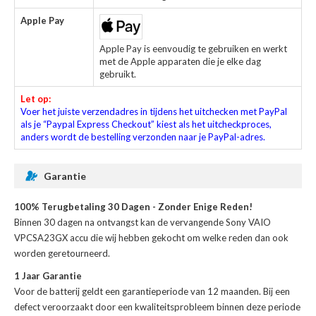
Apple Pay
Apple Pay is eenvoudig te gebruiken en werkt
met de Apple apparaten die je elke dag
gebruikt.
Let op:
Voer het juiste verzendadres in tijdens het uitchecken met PayPal
als je “Paypal Express Checkout” kiest als het uitcheckproces,
anders wordt de bestelling verzonden naar je PayPal-adres.
Garantie
100% Terugbetaling 30 Dagen - Zonder Enige Reden!
Binnen 30 dagen na ontvangst kan de
vervangende Sony VAIO
VPCSA23GX accu
die wij hebben gekocht om welke reden dan ook
worden geretourneerd.
1 Jaar Garantie
Voor de
batterij
geldt een garantieperiode van 12 maanden. Bij een
defect veroorzaakt door een kwaliteitsprobleem binnen deze periode