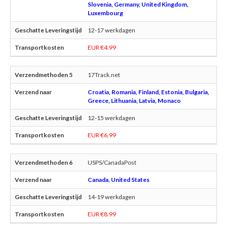
Slovenia, Germany, United Kingdom,
Luxembourg
12-17 werkdagen
EUR €4.99
17Track.net
Croatia, Romania, Finland, Estonia, Bulgaria,
Greece, Lithuania, Latvia, Monaco
12-15 werkdagen
EUR €6.99
USPS/CanadaPost
Canada, United States
14-19 werkdagen
EUR €8.99