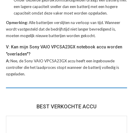
Onder dezelfde gebruiksomstandigheden draagt een batterij met
een lagere capaciteit sneller dan een batterij met een hogere
capaciteit omdat deze vaker moet worden opgeladen.
Opmerking:
Alle batterijen verslijten na verloop van tijd. Wanneer
wordt vastgesteld dat de bedrijfstijd niet langer bevredigend is,
moeten mogelijk nieuwe batterijen worden gekocht.
V: Kan mijn Sony VAIO VPCSA23GX notebook accu worden
"overladen"?
A:
Nee, de Sony VAIO VPCSA23GX accu heeft een ingebouwde
controller die het laadproces stopt wanneer de batterij volledig is
opgeladen.
BEST VERKOCHTE ACCU