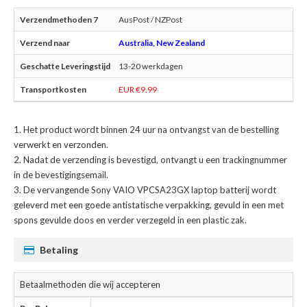
AusPost / NZPost
Australia, New Zealand
13-20 werkdagen
EUR €9.99
Het product wordt binnen 24 uur na ontvangst van de bestelling
verwerkt en verzonden.
Nadat de verzending is bevestigd, ontvangt u een trackingnummer
in de bevestigingsemail.
De
vervangende Sony VAIO VPCSA23GX laptop batterij
wordt
geleverd met een goede antistatische verpakking, gevuld in een met
spons gevulde doos en verder verzegeld in een plastic zak.
Betaling
Betaalmethoden die wij accepteren