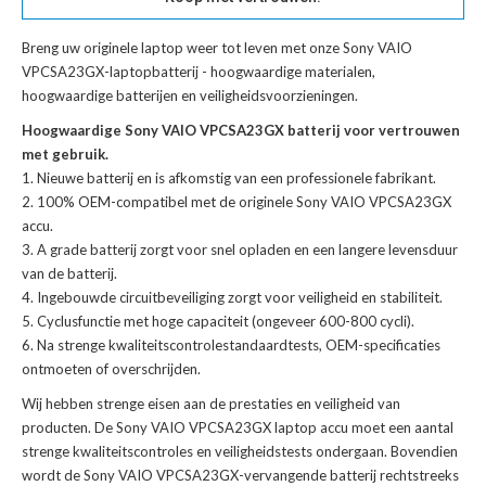
Breng uw originele laptop weer tot leven met onze
Sony VAIO
VPCSA23GX-laptopbatterij
- hoogwaardige materialen,
hoogwaardige batterijen en veiligheidsvoorzieningen.
Hoogwaardige Sony VAIO VPCSA23GX batterij voor vertrouwen
met gebruik.
Nieuwe batterij en is afkomstig van een professionele fabrikant.
100% OEM-compatibel met de
originele Sony VAIO VPCSA23GX
accu
.
A grade batterij zorgt voor snel opladen en een langere levensduur
van de batterij.
Ingebouwde circuitbeveiliging zorgt voor veiligheid en stabiliteit.
Cyclusfunctie met hoge capaciteit (ongeveer 600-800 cycli).
Na strenge kwaliteitscontrolestandaardtests, OEM-specificaties
ontmoeten of overschrijden.
Wij hebben strenge eisen aan de prestaties en veiligheid van
producten. De
Sony VAIO VPCSA23GX laptop accu
moet een aantal
strenge kwaliteitscontroles en veiligheidstests ondergaan. Bovendien
wordt de
Sony VAIO VPCSA23GX-vervangende batterij
rechtstreeks