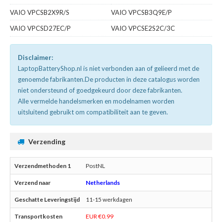
VAIO VPCSB2X9R/S
VAIO VPCSB3Q9E/P
VAIO VPCSD27EC/P
VAIO VPCSE2S2C/3C
Disclaimer:
LaptopBatteryShop.nl is niet verbonden aan of gelieerd met de
genoemde fabrikanten.De producten in deze catalogus worden
niet ondersteund of goedgekeurd door deze fabrikanten.
Alle vermelde handelsmerken en modelnamen worden
uitsluitend gebruikt om compatibiliteit aan te geven.
Verzending
PostNL
Netherlands
11-15 werkdagen
EUR €0.99