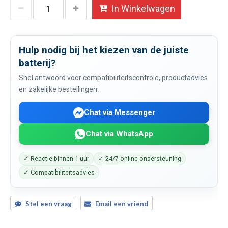
In Winkelwagen
Hulp nodig bij het kiezen van de juiste
batterij?
Snel antwoord voor compatibiliteitscontrole, productadvies
en zakelijke bestellingen.
Chat via Messenger
Chat via WhatsApp
✓ Reactie binnen 1 uur
✓ 24/7 online ondersteuning
✓ Compatibiliteitsadvies
Stel een vraag
Email een vriend