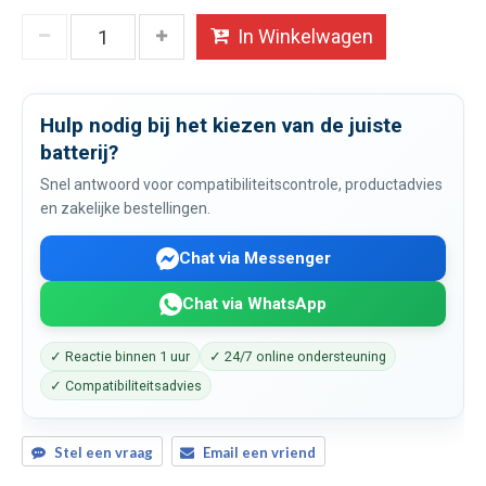
In Winkelwagen
Hulp nodig bij het kiezen van de juiste
batterij?
Snel antwoord voor compatibiliteitscontrole, productadvies
en zakelijke bestellingen.
Chat via Messenger
Chat via WhatsApp
✓ Reactie binnen 1 uur
✓ 24/7 online ondersteuning
✓ Compatibiliteitsadvies
Stel een vraag
Email een vriend