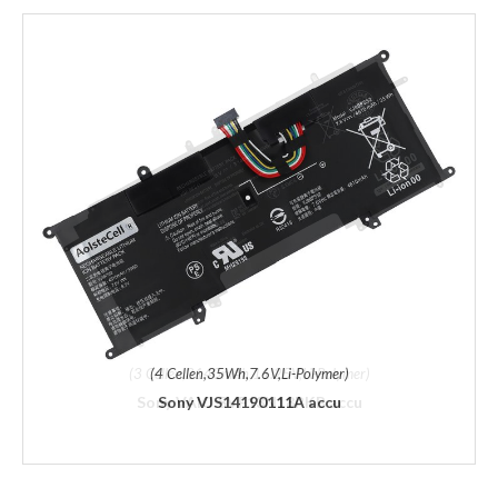
(4 Cellen,35Wh,7.6V,Li-Polymer)
Sony VJS14190111A accu