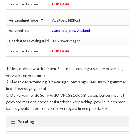
EUR €8.99
AusPost / NZPost
Australia, New Zealand
13-20 werkdagen
EUR €9.99
Het product wordt binnen 24 uur na ontvangst van de bestelling
verwerkt en verzonden.
Nadat de verzending is bevestigd, ontvangt u een trackingnummer
in de bevestigingsemail.
De
vervangende Sony VAIO VPCSB16FA/B laptop batterij
wordt
geleverd met een goede antistatische verpakking, gevuld in een met
spons gevulde doos en verder verzegeld in een plastic zak.
Betaling