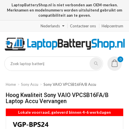
LaptopBatteryShop.nl is niet verbonden aan OEM-merken.
Merknamen en modelnummers worden uitsluitend gebruikt om
compatibiliteit aan te geven.
Nederlands
Contacteer ons
Helpcentrum
0
Home
Sony Accu
Sony VAIO VPCSB16FA/B Accu
Hoog Kwaliteit Sony VAIO VPCSB16FA/B
Laptop Accu Vervangen
Lokale voorraad, geleverd binnen 4-6 werkdagen