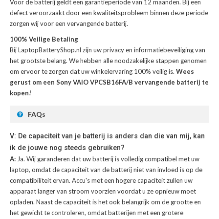
Voor de
batterij
geldt een garantieperiode van 12 maanden. Bij een
defect veroorzaakt door een kwaliteitsprobleem binnen deze periode
zorgen wij voor een vervangende batterij.
100% Veilige Betaling
Bij LaptopBatteryShop.nl zijn uw privacy en informatiebeveiliging van
het grootste belang. We hebben alle noodzakelijke stappen genomen
om ervoor te zorgen dat uw winkelervaring 100% veilig is.
Wees
gerust om een Sony VAIO VPCSB16FA/B vervangende batterij te
kopen!
FAQs
V: De capaciteit van je batterij is anders dan die van mij, kan
ik de jouwe nog steeds gebruiken?
A:
Ja. Wij garanderen dat uw batterij is volledig compatibel met uw
laptop, omdat de capaciteit van de batterij niet van invloed is op de
compatibiliteit ervan. Accu's met een hogere capaciteit zullen uw
apparaat langer van stroom voorzien voordat u ze opnieuw moet
opladen. Naast de capaciteit is het ook belangrijk om de grootte en
het gewicht te controleren, omdat batterijen met een grotere