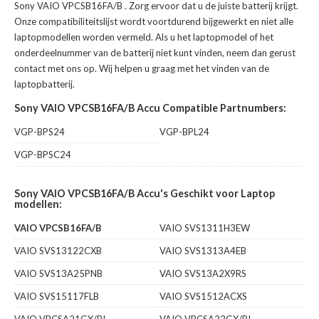
Sony VAIO VPCSB16FA/B
. Zorg ervoor dat u de juiste batterij krijgt.
Onze compatibiliteitslijst wordt voortdurend bijgewerkt en niet alle
laptopmodellen worden vermeld. Als u het laptopmodel of het
onderdeelnummer van de batterij niet kunt vinden, neem dan gerust
contact met ons op. Wij helpen u graag met het vinden van de
laptopbatterij.
Sony VAIO VPCSB16FA/B Accu Compatible Partnumbers:
VGP-BPS24
VGP-BPL24
VGP-BPSC24
Sony VAIO VPCSB16FA/B Accu's Geschikt voor Laptop
modellen:
VAIO VPCSB16FA/B
VAIO SVS1311H3EW
VAIO SVS13122CXB
VAIO SVS1313A4EB
VAIO SVS13A25PNB
VAIO SVS13A2X9RS
VAIO SVS15117FLB
VAIO SVS1512ACXS