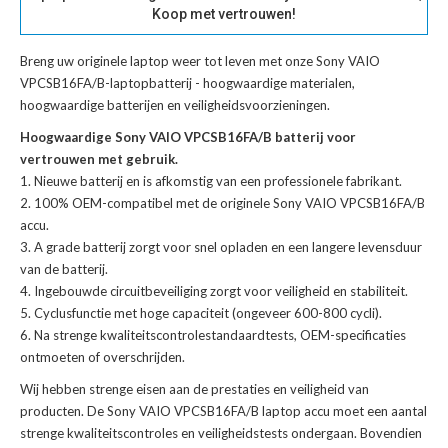
Koop met vertrouwen!
Breng uw originele laptop weer tot leven met onze
Sony VAIO
VPCSB16FA/B-laptopbatterij
- hoogwaardige materialen,
hoogwaardige batterijen en veiligheidsvoorzieningen.
Hoogwaardige Sony VAIO VPCSB16FA/B batterij voor
vertrouwen met gebruik.
Nieuwe batterij en is afkomstig van een professionele fabrikant.
100% OEM-compatibel met de
originele Sony VAIO VPCSB16FA/B
accu
.
A grade batterij zorgt voor snel opladen en een langere levensduur
van de batterij.
Ingebouwde circuitbeveiliging zorgt voor veiligheid en stabiliteit.
Cyclusfunctie met hoge capaciteit (ongeveer 600-800 cycli).
Na strenge kwaliteitscontrolestandaardtests, OEM-specificaties
ontmoeten of overschrijden.
Wij hebben strenge eisen aan de prestaties en veiligheid van
producten. De
Sony VAIO VPCSB16FA/B laptop accu
moet een aantal
strenge kwaliteitscontroles en veiligheidstests ondergaan. Bovendien