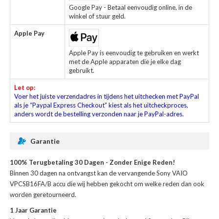
Google Pay - Betaal eenvoudig online, in de
winkel of stuur geld.
Apple Pay
Apple Pay is eenvoudig te gebruiken en werkt
met de Apple apparaten die je elke dag
gebruikt.
Let op:
Voer het juiste verzendadres in tijdens het uitchecken met PayPal
als je “Paypal Express Checkout” kiest als het uitcheckproces,
anders wordt de bestelling verzonden naar je PayPal-adres.
Garantie
100% Terugbetaling 30 Dagen - Zonder Enige Reden!
Binnen 30 dagen na ontvangst kan de
vervangende Sony VAIO
VPCSB16FA/B accu
die wij hebben gekocht om welke reden dan ook
worden geretourneerd.
1 Jaar Garantie