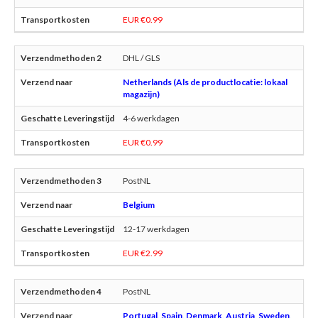
EUR €0.99
DHL / GLS
Netherlands (Als de productlocatie: lokaal
magazijn)
4-6 werkdagen
EUR €0.99
PostNL
Belgium
12-17 werkdagen
EUR €2.99
PostNL
Portugal, Spain, Denmark, Austria, Sweden,