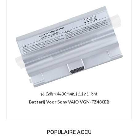
(6 Cellen,4400mAh,11.1V,Li-ion)
Batterij Voor Sony VAIO VGN-FZ480EB
POPULAIRE ACCU