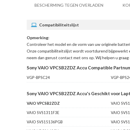
BESCHERMING TEGEN OVERLADEN
KO
Compatibiliteitslijst
Opmerking:
Controleer het model en de vorm van uw originele bat
Onze compatibiliteitslijst wordt voortdurend bijgewerkt 
neem dan gerust contact met ons op. Wij helpen u graag 
Sony VAIO VPCSB2ZDZ Accu Compatible Partnum
VGP-BPSC24
VGP-BPS2
Sony VAIO VPCSB2ZDZ Accu's Geschikt voor Lapt
VAIO VPCSB2ZDZ
VAIO SVS
VAIO SVS1311F3E
VAIO SVS
VAIO SVS15136PGB
VAIO SVS