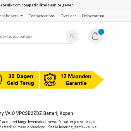
ruikt om compatibiliteit aan te geven.
oor kopers
Contacteer ons
Over ons
Helpcentrum
0
ny VAIO VPCSB2ZDZ Batterij Kopen
ccu met lange levensduur bevat A-batterijen voor een
atterij en meer oplaadcycli. Snelle levering, gemakkelijke