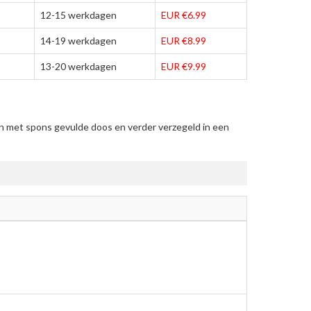
12-15 werkdagen
EUR €6.99
14-19 werkdagen
EUR €8.99
13-20 werkdagen
EUR €9.99
n met spons gevulde doos en verder verzegeld in een