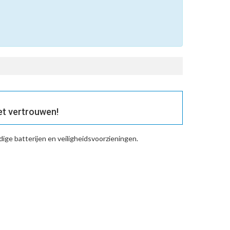
t vertrouwen!
ge batterijen en veiligheidsvoorzieningen.