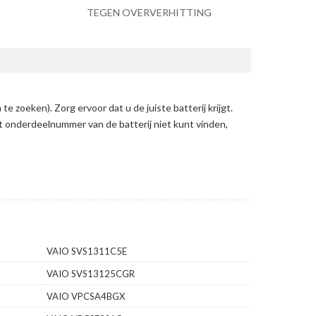
TEGEN OVERVERHITTING
 te zoeken)
. Zorg ervoor dat u de juiste batterij krijgt.
et onderdeelnummer van de batterij niet kunt vinden,
VAIO SVS1311C5E
VAIO SVS13125CGR
VAIO VPCSA4BGX