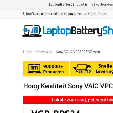
LaptopBatteryShop.nl is niet verbonde
U hoeft zich niet te registreren om onze batterij te kopen!
Home
Sony Accu
Sony VAIO VPCSB2ZDZ Accu
Hoog Kwaliteit Sony VAIO VP
Lokale voorraad, geleverd b