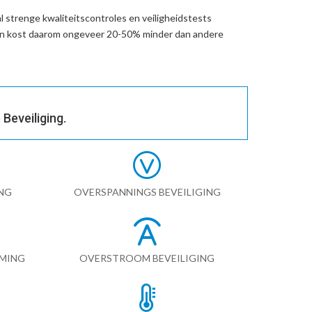
 strenge kwaliteitscontroles en veiligheidstests
en kost daarom ongeveer 20-50% minder dan andere
Beveiliging.
NG
OVERSPANNINGS BEVEILIGING
RMING
OVERSTROOM BEVEILIGING