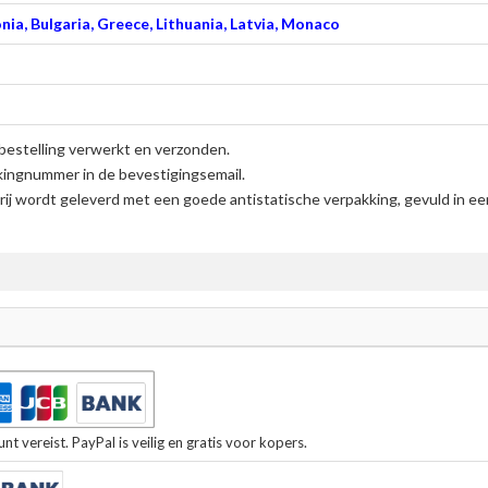
nia, Bulgaria, Greece, Lithuania, Latvia, Monaco
bestelling verwerkt en verzonden.
kingnummer in de bevestigingsemail.
ij
wordt geleverd met een goede antistatische verpakking, gevuld in ee
t vereist. PayPal is veilig en gratis voor kopers.