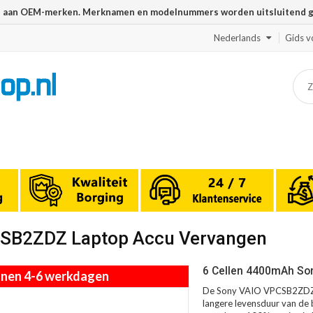
n aan OEM-merken. Merknamen en modelnummers worden uitsluitend geb
Nederlands
Gids v
CSB2ZDZ Laptop Accu Vervangen
6 Cellen 4400mAh So
innen 4-6 werkdagen
De Sony VAIO VPCSB2ZDZ a
langere levensduur van de b