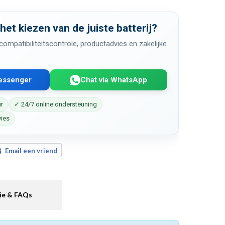
 het kiezen van de juiste batterij?
ompatibiliteitscontrole, productadvies en zakelijke
Messenger
Chat via WhatsApp
ur
✓ 24/7 online ondersteuning
vies
Email een vriend
ie & FAQs