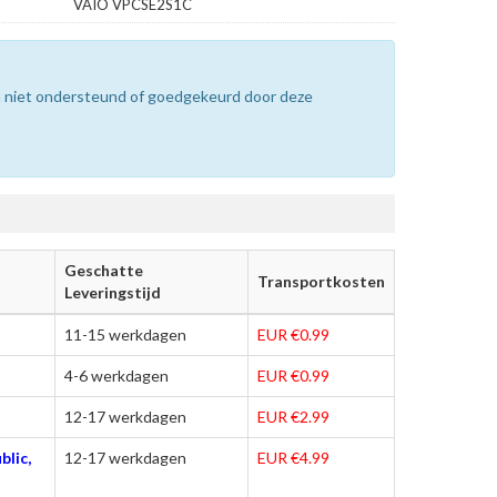
VAIO VPCSE2S1C
n niet ondersteund of goedgekeurd door deze
Geschatte
Transportkosten
Leveringstijd
11-15 werkdagen
EUR €0.99
4-6 werkdagen
EUR €0.99
12-17 werkdagen
EUR €2.99
blic,
12-17 werkdagen
EUR €4.99