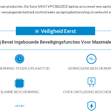
d van producten. De
Sony VAIO VPCSB2ZDZ laptop accu
moet een aantal
ervangende batterij
rechtstreeks op laptopbatteryshop.nl verkocht 
Veiligheid Eerst
ij Bevat Ingebouwde Beveiligingsfuncties Voor Maximale 
HERMING TEGEN OPLAADTIJD
VERMOGENS BESCHERMI
SLIMME BESCHERMING
OVER ONTLADING BESCHE