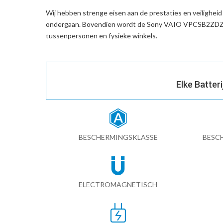
Wij hebben strenge eisen aan de prestaties en veilighei
ondergaan. Bovendien wordt de
Sony VAIO VPCSB2ZDZ-v
tussenpersonen en fysieke winkels.
Elke Batter
BESCHERMINGSKLASSE
BESC
ELECTROMAGNETISCH