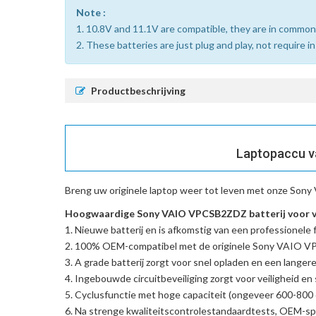
Note :
1. 10.8V and 11.1V are compatible, they are in common
2. These batteries are just plug and play, not require i
Productbeschrijving
Laptopaccu v
Breng uw originele laptop weer tot leven met onze
Sony 
Hoogwaardige Sony VAIO VPCSB2ZDZ batterij voor v
Nieuwe batterij en is afkomstig van een professionele f
100% OEM-compatibel met de
originele Sony VAIO 
A grade batterij zorgt voor snel opladen en een langere
Ingebouwde circuitbeveiliging zorgt voor veiligheid en s
Cyclusfunctie met hoge capaciteit (ongeveer 600-800 c
Na strenge kwaliteitscontrolestandaardtests, OEM-spe