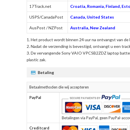
17Track.net
Croatia, Romania, Finland, Esto
USPS/CanadaPost
Canada, United States
AusPost / NZPost
Australia, New Zealand
Het product wordt binnen 24 uur na ontvangst van de 
Nadat de verzending is bevestigd, ontvangt u een trac
De
vervangende Sony VAIO VPCSB2ZDZ laptop batter
plastic zak.
Betaling
Betaalmethoden die wij accepteren
PayPal
Betalingen via PayPal, geen PayPal-accoun
Creditcard