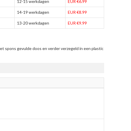
12-15 werkdagen
EUR €6.99
14-19 werkdagen
EUR €8.99
13-20 werkdagen
EUR €9.99
t spons gevulde doos en verder verzegeld in een plastic