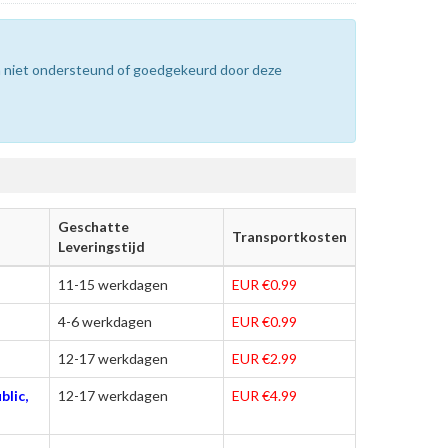
n niet ondersteund of goedgekeurd door deze
Geschatte
Transportkosten
Leveringstijd
11-15 werkdagen
EUR €0.99
4-6 werkdagen
EUR €0.99
12-17 werkdagen
EUR €2.99
blic,
12-17 werkdagen
EUR €4.99