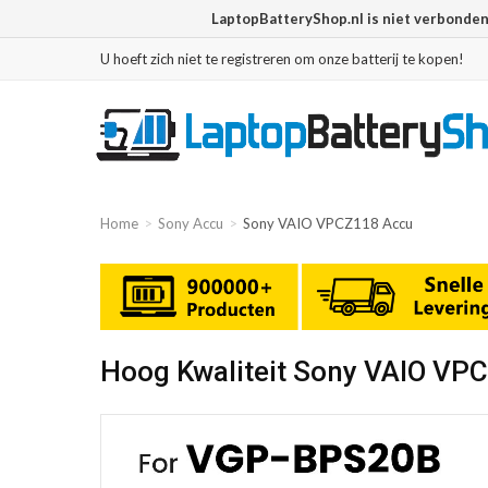
LaptopBatteryShop.nl is niet verbonde
U hoeft zich niet te registreren om onze batterij te kopen!
Home
Sony Accu
Sony VAIO VPCZ118 Accu
Hoog Kwaliteit Sony VAIO VP