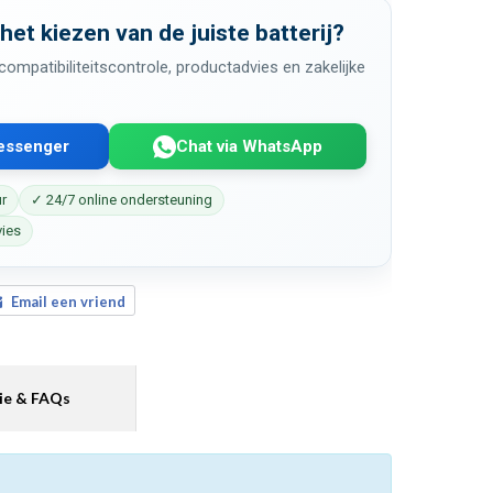
 het kiezen van de juiste batterij?
ompatibiliteitscontrole, productadvies en zakelijke
Messenger
Chat via WhatsApp
ur
✓ 24/7 online ondersteuning
vies
Email een vriend
ie & FAQs