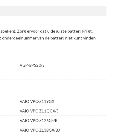
 zoeken)
. Zorg ervoor dat u de juiste batterij krijgt.
et onderdeelnummer van de batterij niet kunt vinden,
VGP-BPS20/S
VAIO VPC-Z119GX
VAIO VPC-Z11QGX/S
VAIO VPC-Z126GF/B
VAIO VPC-Z13BGX/BJ