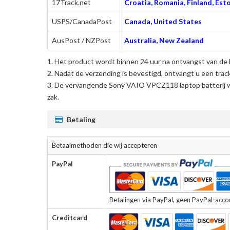
17Track.net
Croatia, Romania, Finland, Esto
USPS/CanadaPost
Canada, United States
AusPost / NZPost
Australia, New Zealand
Het product wordt binnen 24 uur na ontvangst van de 
Nadat de verzending is bevestigd, ontvangt u een trac
De
vervangende Sony VAIO VPCZ118 laptop batterij
w
zak.
Betaling
Betaalmethoden die wij accepteren
PayPal
Betalingen via PayPal, geen PayPal-accoun
Creditcard