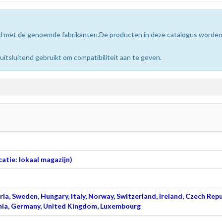
erd met de genoemde fabrikanten.De producten in deze catalogus worde
sluitend gebruikt om compatibiliteit aan te geven.
atie: lokaal magazijn)
ia, Sweden, Hungary, Italy, Norway, Switzerland, Ireland, Czech Repu
venia, Germany, United Kingdom, Luxembourg