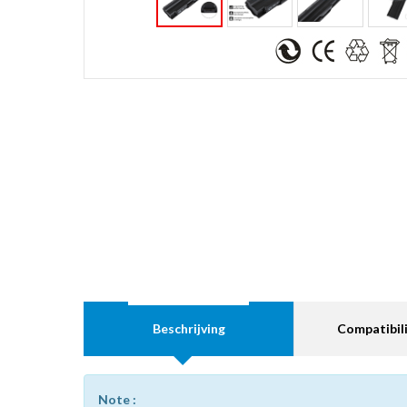
Beschrijving
Compatibili
Note :