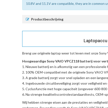
10.8V and 11.1V are compatible, they are in common u
Productbeschrijving
Laptopaccu 
Breng uw originele laptop weer tot leven met onze
Sony 
Hoogwaardige Sony VAIO VPCZ118 batterij voor vert
Nieuwe batterij en is afkomstig van een professionele f
100% OEM-compatibel met de
originele Sony VAIO V
A grade batterij zorgt voor snel opladen en een langere
Ingebouwde circuitbeveiliging zorgt voor veiligheid en s
Cyclusfunctie met hoge capaciteit (ongeveer 600-800 c
Na strenge kwaliteitscontrolestandaardtests, OEM-spe
Wij hebben strenge eisen aan de prestaties en veilighei
ondergaan. Bovendien wordt de
Sony VAIO VPCZ118-ver