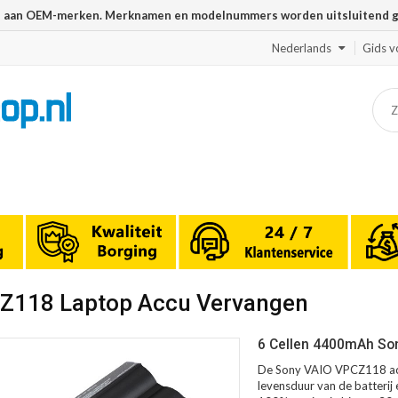
n aan OEM-merken. Merknamen en modelnummers worden uitsluitend geb
Nederlands
Gids v
CZ118 Laptop Accu Vervangen
6 Cellen 4400mAh Son
De Sony VAIO VPCZ118 accu
levensduur van de batterij 