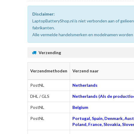
Disclaimer:
LaptopBatteryShop.nl is niet verbonden aan of gelie
fabrikanten.
Alle vermelde handelsmerken en modelnamen worden uit
Verzending
Verzendmethoden
Verzend naar
PostNL
Netherlands
DHL / GLS
Netherlands (Als de productloc
PostNL
Belgium
PostNL
Portugal, Spain, Denmark, Austr
Poland, France, Slovakia, Slo