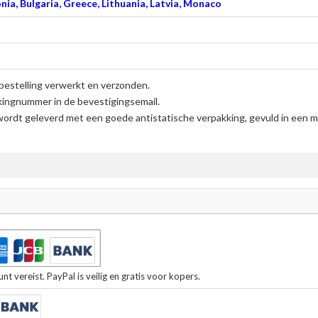
nia, Bulgaria, Greece, Lithuania, Latvia, Monaco
bestelling verwerkt en verzonden.
kingnummer in de bevestigingsemail.
ordt geleverd met een goede antistatische verpakking, gevuld in een me
t vereist. PayPal is veilig en gratis voor kopers.