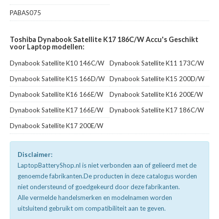
PABAS075
Toshiba Dynabook Satellite K17 186C/W Accu's Geschikt
voor Laptop modellen:
Dynabook Satellite K10 146C/W
Dynabook Satellite K11 173C/W
Dynabook Satellite K15 166D/W
Dynabook Satellite K15 200D/W
Dynabook Satellite K16 166E/W
Dynabook Satellite K16 200E/W
Dynabook Satellite K17 166E/W
Dynabook Satellite K17 186C/W
Dynabook Satellite K17 200E/W
Disclaimer:
LaptopBatteryShop.nl is niet verbonden aan of gelieerd met de
genoemde fabrikanten.De producten in deze catalogus worden
niet ondersteund of goedgekeurd door deze fabrikanten.
Alle vermelde handelsmerken en modelnamen worden
uitsluitend gebruikt om compatibiliteit aan te geven.