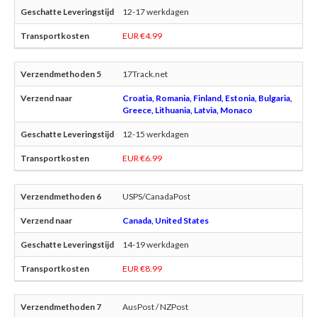
12-17 werkdagen
EUR €4.99
17Track.net
Croatia, Romania, Finland, Estonia, Bulgaria,
Greece, Lithuania, Latvia, Monaco
12-15 werkdagen
EUR €6.99
USPS/CanadaPost
Canada, United States
14-19 werkdagen
EUR €8.99
AusPost / NZPost