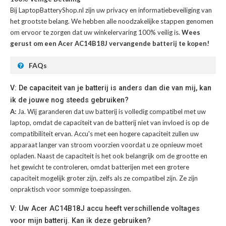
Bij LaptopBatteryShop.nl zijn uw privacy en informatiebeveiliging van
het grootste belang. We hebben alle noodzakelijke stappen genomen
om ervoor te zorgen dat uw winkelervaring 100% veilig is.
Wees
gerust om een Acer AC14B18J vervangende batterij te kopen!
FAQs
V: De capaciteit van je batterij is anders dan die van mij, kan
ik de jouwe nog steeds gebruiken?
A:
Ja. Wij garanderen dat uw batterij is volledig compatibel met uw
laptop, omdat de capaciteit van de batterij niet van invloed is op de
compatibiliteit ervan. Accu's met een hogere capaciteit zullen uw
apparaat langer van stroom voorzien voordat u ze opnieuw moet
opladen. Naast de capaciteit is het ook belangrijk om de grootte en
het gewicht te controleren, omdat batterijen met een grotere
capaciteit mogelijk groter zijn, zelfs als ze compatibel zijn. Ze zijn
onpraktisch voor sommige toepassingen.
V: Uw Acer AC14B18J accu heeft verschillende voltages
voor mijn batterij. Kan ik deze gebruiken?