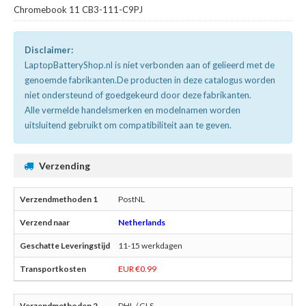
Chromebook 11 CB3-111-C9PJ
Disclaimer:
LaptopBatteryShop.nl is niet verbonden aan of gelieerd met de
genoemde fabrikanten.De producten in deze catalogus worden
niet ondersteund of goedgekeurd door deze fabrikanten.
Alle vermelde handelsmerken en modelnamen worden
uitsluitend gebruikt om compatibiliteit aan te geven.
Verzending
PostNL
Netherlands
11-15 werkdagen
EUR €0.99
DHL / GLS