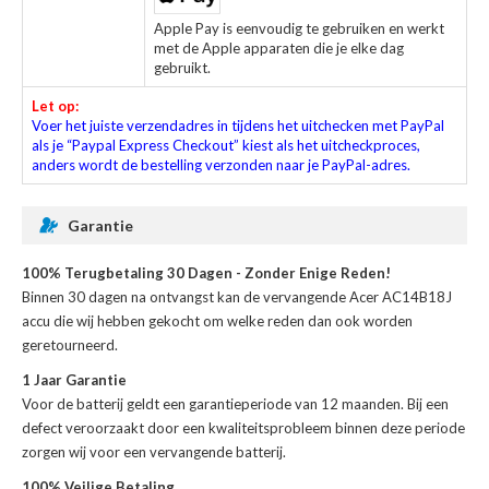
Apple Pay is eenvoudig te gebruiken en werkt
met de Apple apparaten die je elke dag
gebruikt.
Let op:
Voer het juiste verzendadres in tijdens het uitchecken met PayPal
als je “Paypal Express Checkout” kiest als het uitcheckproces,
anders wordt de bestelling verzonden naar je PayPal-adres.
Garantie
100% Terugbetaling 30 Dagen - Zonder Enige Reden!
Binnen 30 dagen na ontvangst kan de
vervangende Acer AC14B18J
accu
die wij hebben gekocht om welke reden dan ook worden
geretourneerd.
1 Jaar Garantie
Voor de
batterij
geldt een garantieperiode van 12 maanden. Bij een
defect veroorzaakt door een kwaliteitsprobleem binnen deze periode
zorgen wij voor een vervangende batterij.
100% Veilige Betaling