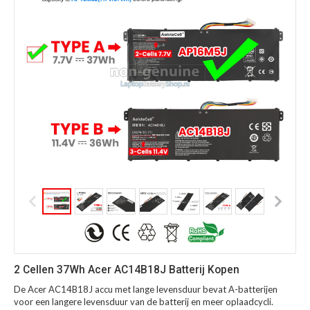
2 Cellen 37Wh Acer AC14B18J Batterij Kopen
De Acer AC14B18J accu met lange levensduur bevat A-batterijen
voor een langere levensduur van de batterij en meer oplaadcycli.