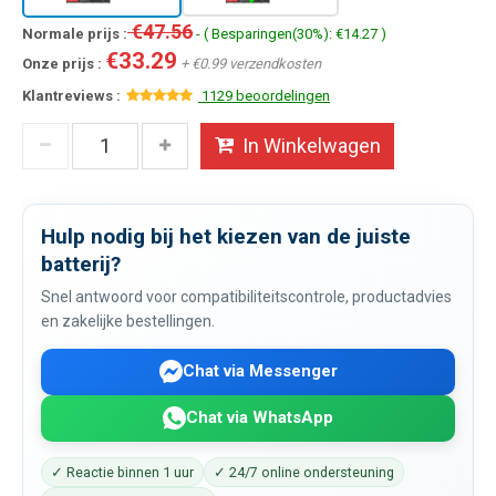
€47.56
Normale prijs :
- ( Besparingen(30%): €14.27 )
€33.29
Onze prijs :
+ €0.99 verzendkosten
Klantreviews :
1129 beoordelingen
In Winkelwagen
Hulp nodig bij het kiezen van de juiste
batterij?
Snel antwoord voor compatibiliteitscontrole, productadvies
en zakelijke bestellingen.
Chat via Messenger
Chat via WhatsApp
✓ Reactie binnen 1 uur
✓ 24/7 online ondersteuning