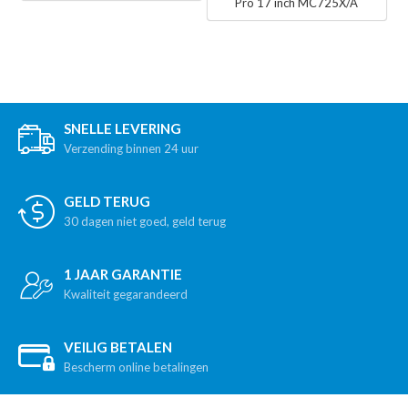
Pro 17 inch MC725X/A
SNELLE LEVERING
Verzending binnen 24 uur
GELD TERUG
30 dagen niet goed, geld terug
1 JAAR GARANTIE
Kwaliteit gegarandeerd
VEILIG BETALEN
Bescherm online betalingen