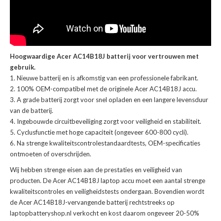
Hoogwaardige Acer AC14B18J batterij voor vertrouwen met
gebruik.
Nieuwe batterij en is afkomstig van een professionele fabrikant.
100% OEM-compatibel met de
originele Acer AC14B18J accu
.
A grade batterij zorgt voor snel opladen en een langere levensduur
van de batterij.
Ingebouwde circuitbeveiliging zorgt voor veiligheid en stabiliteit.
Cyclusfunctie met hoge capaciteit (ongeveer 600-800 cycli).
Na strenge kwaliteitscontrolestandaardtests, OEM-specificaties
ontmoeten of overschrijden.
Wij hebben strenge eisen aan de prestaties en veiligheid van
producten. De
Acer AC14B18J laptop accu
moet een aantal strenge
kwaliteitscontroles en veiligheidstests ondergaan. Bovendien wordt
de
Acer AC14B18J-vervangende batterij
rechtstreeks op
laptopbatteryshop.nl verkocht en kost daarom ongeveer 20-50%