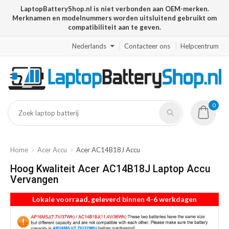
LaptopBatteryShop.nl is niet verbonden aan OEM-merken.
Merknamen en modelnummers worden uitsluitend gebruikt om
compatibiliteit aan te geven.
Nederlands
Contacteer ons
Helpcentrum
0
Home
Acer Accu
Acer AC14B18J Accu
Hoog Kwaliteit Acer AC14B18J Laptop Accu
Vervangen
Lokale voorraad, geleverd binnen 4-6 werkdagen