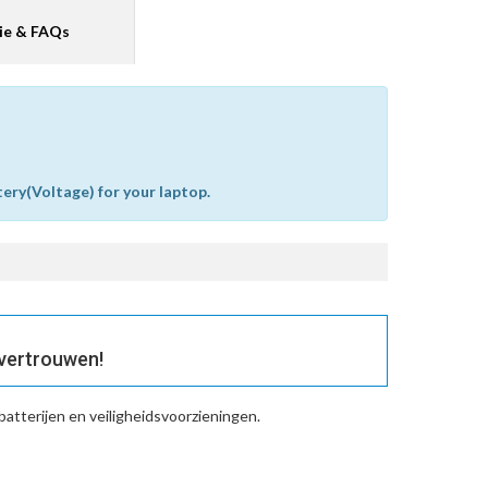
ie & FAQs
tery(Voltage) for your laptop.
 vertrouwen!
atterijen en veiligheidsvoorzieningen.