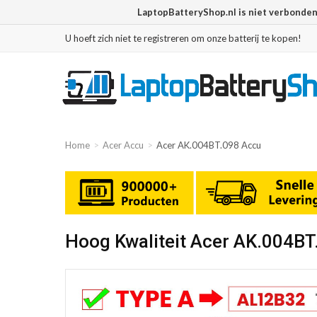
LaptopBatteryShop.nl is niet verbonde
U hoeft zich niet te registreren om onze batterij te kopen!
Home
Acer Accu
Acer AK.004BT.098 Accu
Hoog Kwaliteit Acer AK.004B