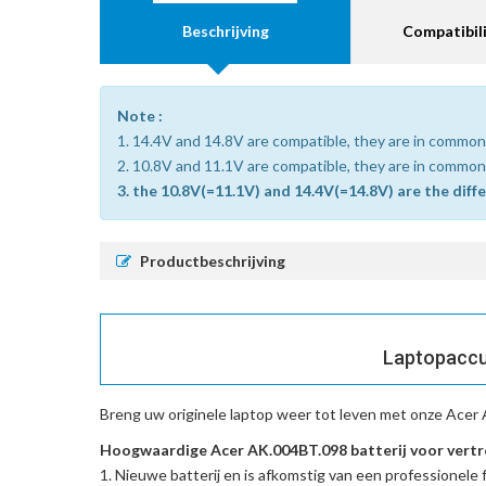
Beschrijving
Compatibili
Note :
1. 14.4V and 14.8V are compatible, they are in common
2. 10.8V and 11.1V are compatible, they are in common
3. the 10.8V(=11.1V) and 14.4V(=14.8V) are the diff
Productbeschrijving
Laptopaccu 
Breng uw originele laptop weer tot leven met onze
Acer 
Hoogwaardige Acer AK.004BT.098 batterij voor vertr
Nieuwe batterij en is afkomstig van een professionele f