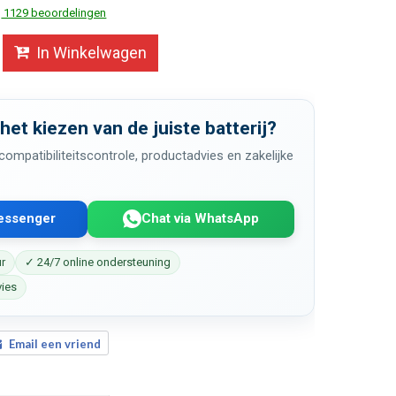
1129 beoordelingen
In Winkelwagen
 het kiezen van de juiste batterij?
ompatibiliteitscontrole, productadvies en zakelijke
Messenger
Chat via WhatsApp
ur
✓ 24/7 online ondersteuning
vies
Email een vriend