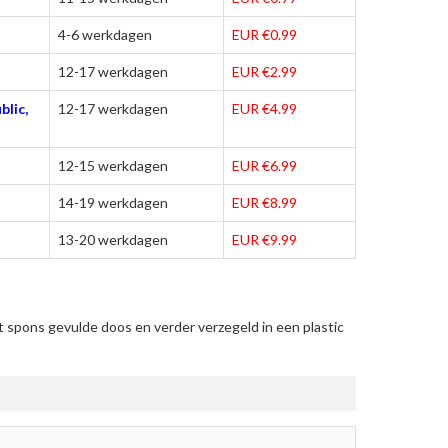
4-6 werkdagen
EUR €0.99
12-17 werkdagen
EUR €2.99
blic,
12-17 werkdagen
EUR €4.99
12-15 werkdagen
EUR €6.99
14-19 werkdagen
EUR €8.99
13-20 werkdagen
EUR €9.99
 spons gevulde doos en verder verzegeld in een plastic