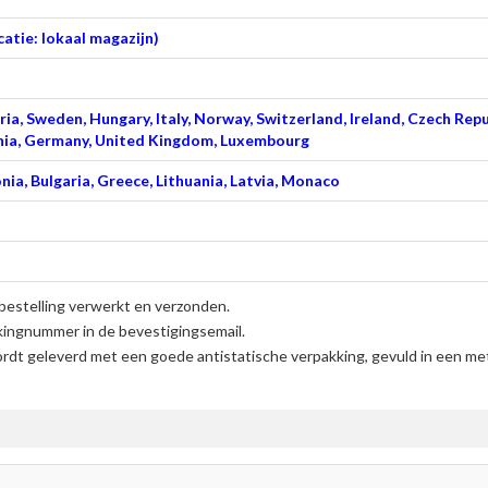
atie: lokaal magazijn)
ia, Sweden, Hungary, Italy, Norway, Switzerland, Ireland, Czech Repu
venia, Germany, United Kingdom, Luxembourg
nia, Bulgaria, Greece, Lithuania, Latvia, Monaco
bestelling verwerkt en verzonden.
kingnummer in de bevestigingsemail.
rdt geleverd met een goede antistatische verpakking, gevuld in een met