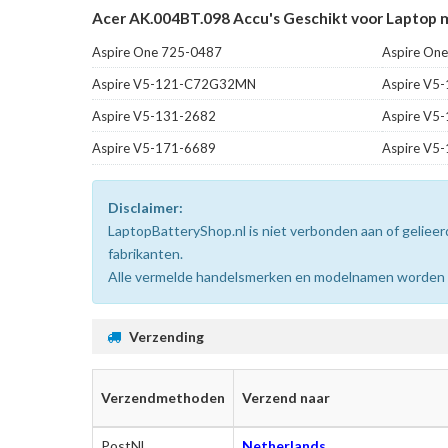
Acer AK.004BT.098 Accu's Geschikt voor Laptop 
Aspire One 725-0487
Aspire On
Aspire V5-121-C72G32MN
Aspire V5
Aspire V5-131-2682
Aspire V5
Aspire V5-171-6689
Aspire V5
Disclaimer:
LaptopBatteryShop.nl is niet verbonden aan of gelie
fabrikanten.
Alle vermelde handelsmerken en modelnamen worden uit
Verzending
Verzendmethoden
Verzend naar
PostNL
Netherlands