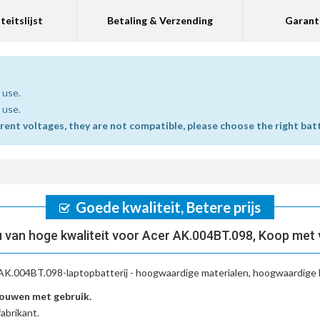
teitslijst
Betaling & Verzending
Garant
 use.
 use.
erent voltages, they are not compatible, please choose the right bat
Goede kwaliteit, Betere prijs
van hoge kwaliteit voor Acer AK.004BT.098, Koop met
AK.004BT.098-laptopbatterij
- hoogwaardige materialen, hoogwaardige b
ouwen met gebruik.
abrikant.