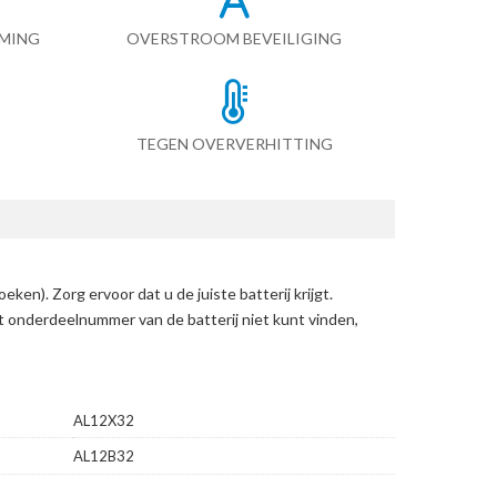
RMING
OVERSTROOM BEVEILIGING
TEGEN OVERVERHITTING
zoeken)
. Zorg ervoor dat u de juiste batterij krijgt.
et onderdeelnummer van de batterij niet kunt vinden,
AL12X32
AL12B32