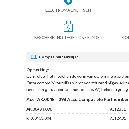
ELECTROMAGNETISCH
BESCHERMING TEGEN OVERLADEN
KO
Compatibiliteitslijst
Opmerking:
Controleer het model en de vorm van uw originele batte
Onze compatibiliteitslijst wordt voortdurend bijgewerkt 
neem dan gerust contact met ons op. Wij helpen u graag 
Acer AK.004BT.098 Accu Compatible Partnumber
AK.004BT.098
AL12B31
KT.00403.004
AL12A31