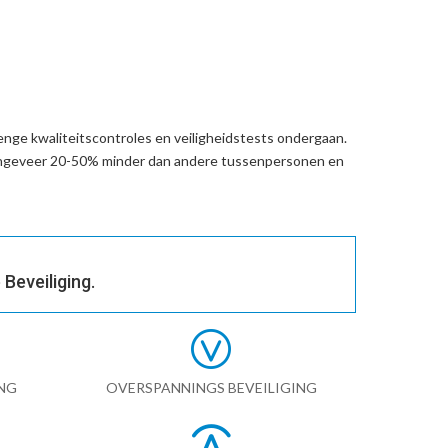
nge kwaliteitscontroles en veiligheidstests ondergaan.
ongeveer 20-50% minder dan andere tussenpersonen en
Beveiliging.
NG
OVERSPANNINGS BEVEILIGING