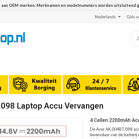
n aan OEM-merken. Merknamen en modelnummers worden uitsluitend geb
Nederlands
Gids v
T.098 Laptop Accu Vervangen
4 Cellen 2200mAh Ace
De Acer AK.004BT.098 accu
levensduur van de batterij 