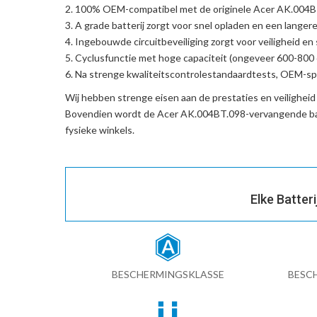
100% OEM-compatibel met de
originele Acer AK.004
A grade batterij zorgt voor snel opladen en een langere
Ingebouwde circuitbeveiliging zorgt voor veiligheid en s
Cyclusfunctie met hoge capaciteit (ongeveer 600-800 c
Na strenge kwaliteitscontrolestandaardtests, OEM-spe
Wij hebben strenge eisen aan de prestaties en veilighei
Bovendien wordt de
Acer AK.004BT.098-vervangende ba
fysieke winkels.
Elke Batter
BESCHERMINGSKLASSE
BESC