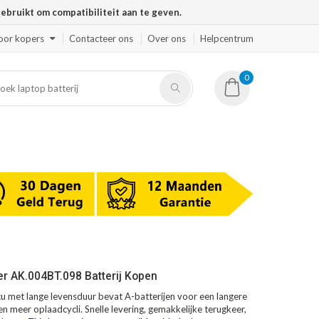
ruikt om compatibiliteit aan te geven.
oor kopers
Contacteer ons
Over ons
Helpcentrum
0
r AK.004BT.098 Batterij Kopen
 met lange levensduur bevat A-batterijen voor een langere
en meer oplaadcycli. Snelle levering, gemakkelijke terugkeer,