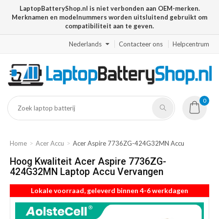
LaptopBatteryShop.nl is niet verbonden aan OEM-merken.
Merknamen en modelnummers worden uitsluitend gebruikt om
compatibiliteit aan te geven.
Nederlands
Contacteer ons
Helpcentrum
0
Home
Acer Accu
Acer Aspire 7736ZG-424G32MN Accu
Hoog Kwaliteit Acer Aspire 7736ZG-
424G32MN Laptop Accu Vervangen
Lokale voorraad, geleverd binnen 4-6 werkdagen