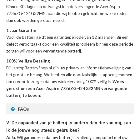
Binnen 30 dagen na ontvangst kan de
vervangende Acer Aspire
7736ZG-424G32MN accu
die wij hebben gekocht om welke reden
dan ook worden geretourneerd.
1 Jaar Garantie
Voor de
batterij
geldt een garantieperiode van 12 maanden. Bij een
defect veroorzaakt door een kwaliteitsprobleem binnen deze periode
zorgen wij voor een vervangende batterij.
100% Veilige Betaling
Bij LaptopBatteryShop.nl zijn uw privacy en informatiebeveiliging van
het grootste belang. We hebben alle noodzakelijke stappen genomen
om ervoor te zorgen dat uw winkelervaring 100% veilig is.
Wees
gerust om een Acer Aspire 7736ZG-424G32MN vervangende
batterij te kopen!
FAQs
V: De capaciteit van je batterij is anders dan die van mij, kan
ik de jouwe nog steeds gebruiken?
A:
Ja. Wij garanderen dat uw batterij is volledig compatibel met uw