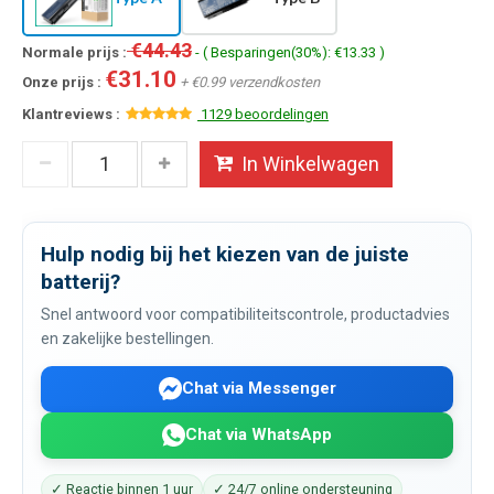
€44.43
Normale prijs :
- ( Besparingen(30%): €13.33 )
€31.10
Onze prijs :
+ €0.99 verzendkosten
Klantreviews :
1129 beoordelingen
In Winkelwagen
Hulp nodig bij het kiezen van de juiste
batterij?
Snel antwoord voor compatibiliteitscontrole, productadvies
en zakelijke bestellingen.
Chat via Messenger
Chat via WhatsApp
✓ Reactie binnen 1 uur
✓ 24/7 online ondersteuning