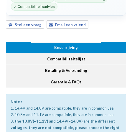
✓ Compatibiliteitsadvies
Stel een vraag
Email een vriend
Beschrijving
Compatibiliteitslijst
Betaling & Verzending
Garantie & FAQs
Note :
1. 14.4V and 14.8V are compatible, they are in common use.
2. 10.8V and 11.1V are compatible, they are in common use.
3. the 10.8V(=11.1V) and 14.4V(=14.8V) are the different
voltages, they are not compatible, please choose the right