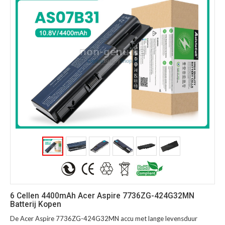
6 Cellen 4400mAh Acer Aspire 7736ZG-424G32MN
Batterij Kopen
De Acer Aspire 7736ZG-424G32MN accu met lange levensduur