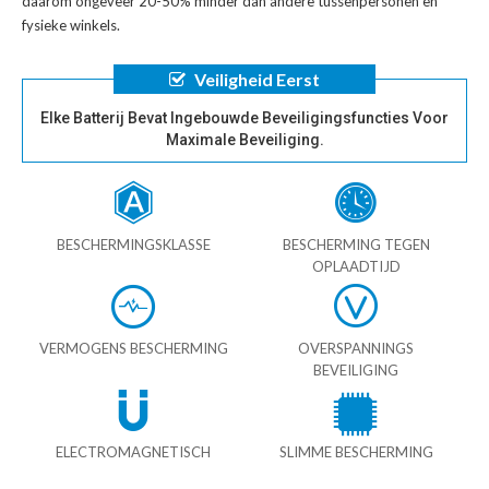
daarom ongeveer 20-50% minder dan andere tussenpersonen en
fysieke winkels.
Veiligheid Eerst
Elke Batterij Bevat Ingebouwde Beveiligingsfuncties Voor
Maximale Beveiliging.
BESCHERMINGSKLASSE
BESCHERMING TEGEN
OPLAADTIJD
VERMOGENS BESCHERMING
OVERSPANNINGS
BEVEILIGING
ELECTROMAGNETISCH
SLIMME BESCHERMING