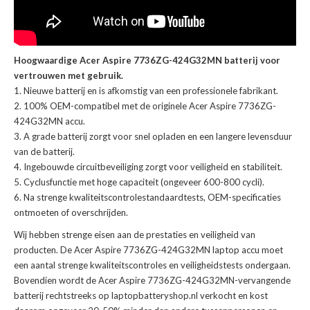
Hoogwaardige Acer Aspire 7736ZG-424G32MN batterij voor
vertrouwen met gebruik.
Nieuwe batterij en is afkomstig van een professionele fabrikant.
100% OEM-compatibel met de
originele Acer Aspire 7736ZG-
424G32MN accu
.
A grade batterij zorgt voor snel opladen en een langere levensduur
van de batterij.
Ingebouwde circuitbeveiliging zorgt voor veiligheid en stabiliteit.
Cyclusfunctie met hoge capaciteit (ongeveer 600-800 cycli).
Na strenge kwaliteitscontrolestandaardtests, OEM-specificaties
ontmoeten of overschrijden.
Wij hebben strenge eisen aan de prestaties en veiligheid van
producten. De
Acer Aspire 7736ZG-424G32MN laptop accu
moet
een aantal strenge kwaliteitscontroles en veiligheidstests ondergaan.
Bovendien wordt de
Acer Aspire 7736ZG-424G32MN-vervangende
batterij
rechtstreeks op laptopbatteryshop.nl verkocht en kost