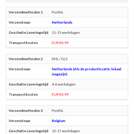
PostNL
Netherlands
11-15 werkdagen
EUR €0.99
DHL / GLS
Netherlands (Als de productlocatie: lokaal
magazijn)
4-6 werkdagen
EUR €0.99
PostNL
Belgium
12-17 werkdagen