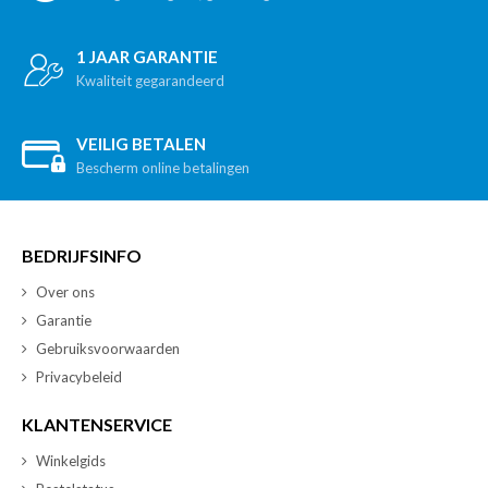
1 JAAR GARANTIE
Kwaliteit gegarandeerd
VEILIG BETALEN
Bescherm online betalingen
BEDRIJFSINFO
Over ons
Garantie
Gebruiksvoorwaarden
Privacybeleid
KLANTENSERVICE
Winkelgids