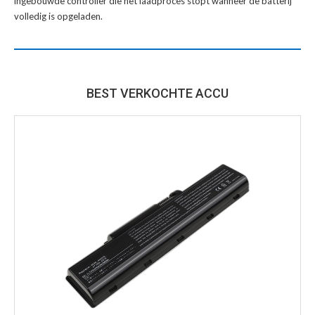
ingebouwde controller die het laadproces stopt wanneer de batterij
volledig is opgeladen.
BEST VERKOCHTE ACCU