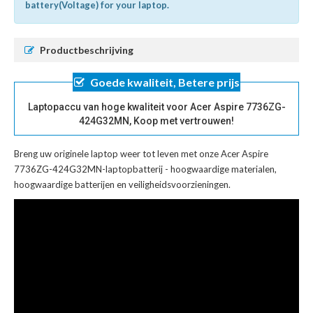
battery(Voltage) for your laptop.
Productbeschrijving
Goede kwaliteit, Betere prijs
Laptopaccu van hoge kwaliteit voor Acer Aspire 7736ZG-
424G32MN, Koop met vertrouwen!
Breng uw originele laptop weer tot leven met onze
Acer Aspire
7736ZG-424G32MN-laptopbatterij
- hoogwaardige materialen,
hoogwaardige batterijen en veiligheidsvoorzieningen.