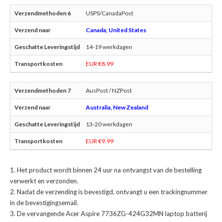
USPS/CanadaPost
Canada, United States
14-19 werkdagen
EUR €8.99
AusPost / NZPost
Australia, New Zealand
13-20 werkdagen
EUR €9.99
Het product wordt binnen 24 uur na ontvangst van de bestelling
verwerkt en verzonden.
Nadat de verzending is bevestigd, ontvangt u een trackingnummer
in de bevestigingsemail.
De
vervangende Acer Aspire 7736ZG-424G32MN laptop batterij