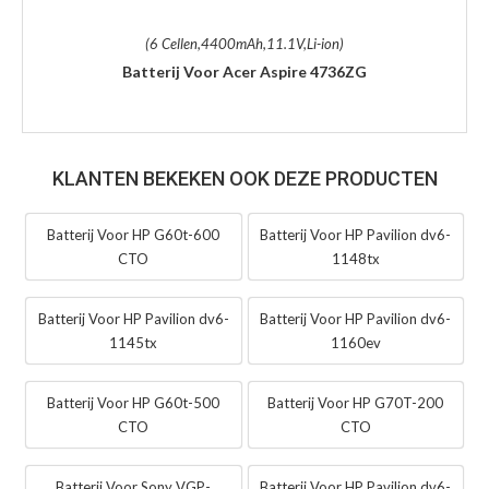
(6 Cellen,4400mAh,11.1V,Li-ion)
Batterij Voor Acer Aspire 4736ZG
KLANTEN BEKEKEN OOK DEZE PRODUCTEN
Batterij Voor HP G60t-600
Batterij Voor HP Pavilion dv6-
CTO
1148tx
Batterij Voor HP Pavilion dv6-
Batterij Voor HP Pavilion dv6-
1145tx
1160ev
Batterij Voor HP G60t-500
Batterij Voor HP G70T-200
CTO
CTO
Batterij Voor Sony VGP-
Batterij Voor HP Pavilion dv6-