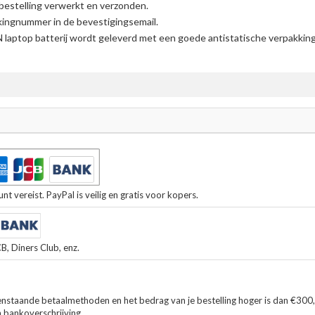
bestelling verwerkt en verzonden.
kingnummer in de bevestigingsemail.
laptop batterij
wordt geleverd met een goede antistatische verpakking
t vereist. PayPal is veilig en gratis voor kopers.
, Diners Club, enz.
enstaande betaalmethoden en het bedrag van je bestelling hoger is dan €300
n bankoverschrijving.