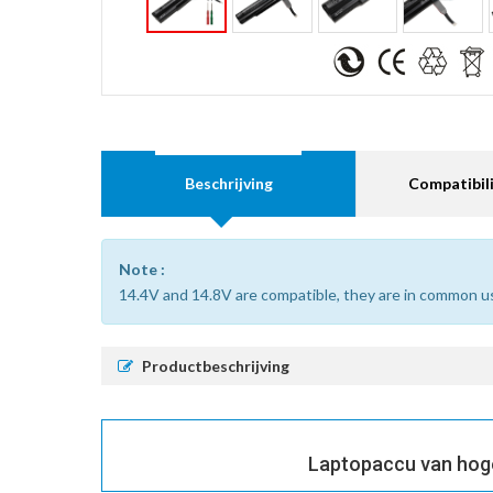
Beschrijving
Compatibili
Note :
14.4V and 14.8V are compatible, they are in common u
Productbeschrijving
Laptopaccu van hoge