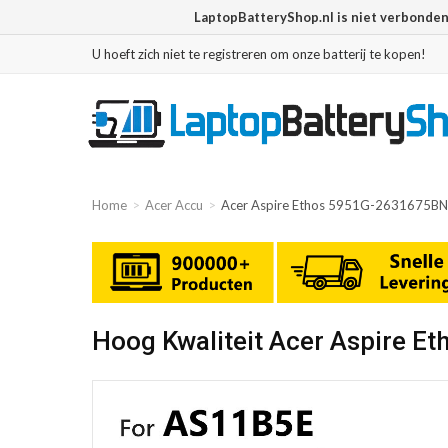
LaptopBatteryShop.nl is niet verbonde
U hoeft zich niet te registreren om onze batterij te kopen!
Home
Acer Accu
Acer Aspire Ethos 5951G-2631675BN
Hoog Kwaliteit Acer Aspire 