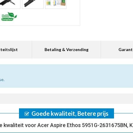
teitslijst
Betaling & Verzending
Garant
se.
Goede kwaliteit, Betere prijs
 kwaliteit voor Acer Aspire Ethos 5951G-2631675BN, 