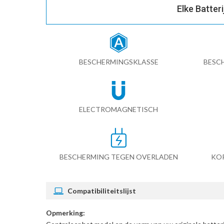
Elke Batter
BESCHERMINGSKLASSE
BESC
ELECTROMAGNETISCH
BESCHERMING TEGEN OVERLADEN
KO
Compatibiliteitslijst
Opmerking: