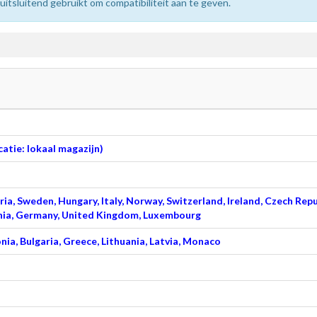
sluitend gebruikt om compatibiliteit aan te geven.
atie: lokaal magazijn)
ia, Sweden, Hungary, Italy, Norway, Switzerland, Ireland, Czech Repu
venia, Germany, United Kingdom, Luxembourg
nia, Bulgaria, Greece, Lithuania, Latvia, Monaco