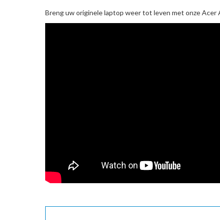
Breng uw originele laptop weer tot leven met onze
Acer 