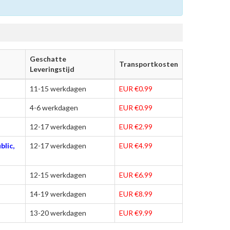
Geschatte
Transportkosten
Leveringstijd
11-15 werkdagen
EUR €0.99
4-6 werkdagen
EUR €0.99
12-17 werkdagen
EUR €2.99
blic,
12-17 werkdagen
EUR €4.99
12-15 werkdagen
EUR €6.99
14-19 werkdagen
EUR €8.99
13-20 werkdagen
EUR €9.99