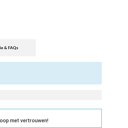
ie & FAQs
Koop met vertrouwen!