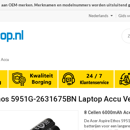
n aan OEM-merken. Merknamen en modelnummers worden uitsluitend geb
Nederlands
Gids v
 Accu
Ethos 5951G-2631675BN Laptop Accu V
8 Cellen 6000mAh Ace
De Acer Aspire Ethos 595
batterijen voor een langere