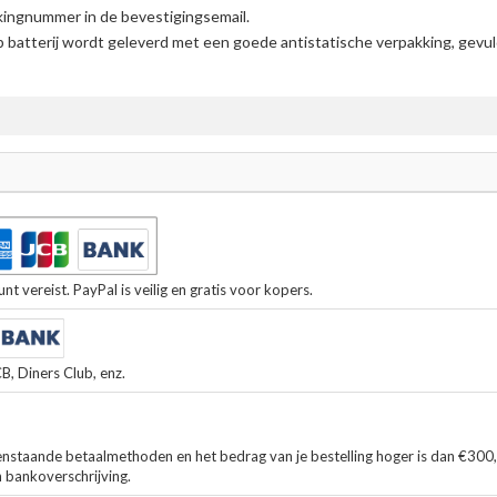
kingnummer in de bevestigingsemail.
batterij
wordt geleverd met een goede antistatische verpakking, gevul
t vereist. PayPal is veilig en gratis voor kopers.
, Diners Club, enz.
enstaande betaalmethoden en het bedrag van je bestelling hoger is dan €300
n bankoverschrijving.