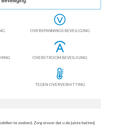
Beveiliging.
NG
OVERSPANNINGS BEVEILIGING
RMING
OVERSTROOM BEVEILIGING
TEGEN OVERVERHITTING
dellen te zoeken)
. Zorg ervoor dat u de juiste batterij