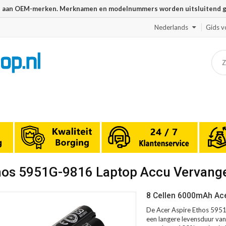
n aan OEM-merken. Merknamen en modelnummers worden uitsluitend geb
Nederlands
Gids v
thos 5951G-9816 Laptop Accu Vervang
8 Cellen 6000mAh Ace
De Acer Aspire Ethos 5951
een langere levensduur van 