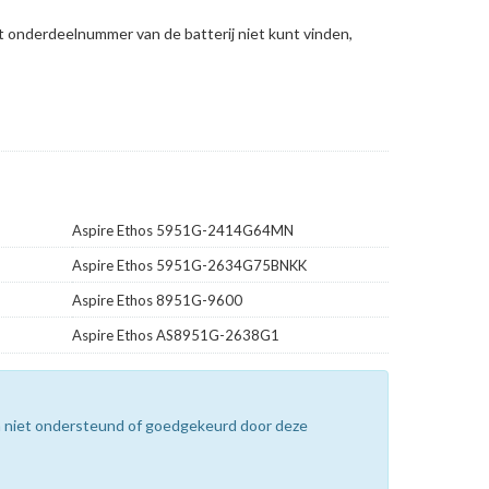
et onderdeelnummer van de batterij niet kunt vinden,
Aspire Ethos 5951G-2414G64MN
Aspire Ethos 5951G-2634G75BNKK
Aspire Ethos 8951G-9600
Aspire Ethos AS8951G-2638G1
n niet ondersteund of goedgekeurd door deze