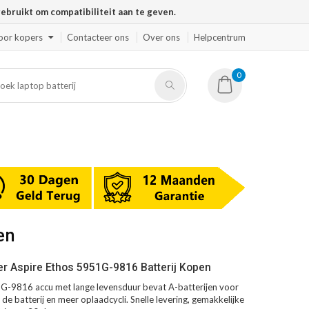
ruikt om compatibiliteit aan te geven.
oor kopers
Contacteer ons
Over ons
Helpcentrum
0
en
r Aspire Ethos 5951G-9816 Batterij Kopen
G-9816 accu met lange levensduur bevat A-batterijen voor
de batterij en meer oplaadcycli. Snelle levering, gemakkelijke