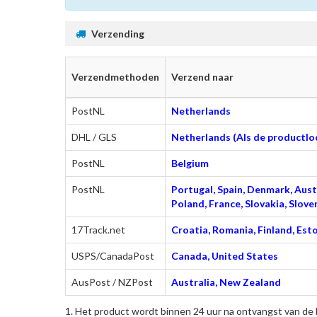
Verzending
Verzendmethoden
Verzend naar
PostNL
Netherlands
DHL / GLS
Netherlands (Als de productloc
PostNL
Belgium
PostNL
Portugal, Spain, Denmark, Austr
Poland, France, Slovakia, Slo
17Track.net
Croatia, Romania, Finland, Esto
USPS/CanadaPost
Canada, United States
AusPost / NZPost
Australia, New Zealand
Het product wordt binnen 24 uur na ontvangst van de 