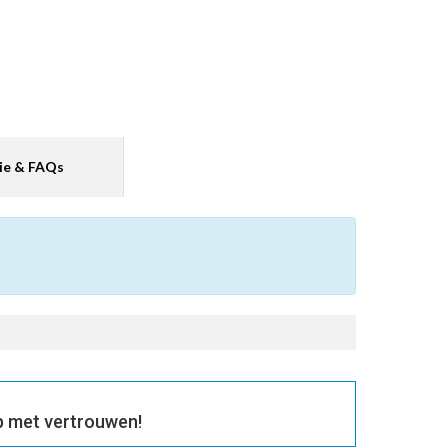
ie & FAQs
p met vertrouwen!