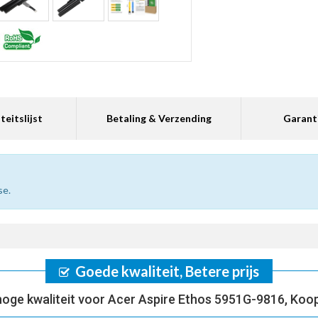
teitslijst
Betaling & Verzending
Garant
se.
Goede kwaliteit, Betere prijs
oge kwaliteit voor Acer Aspire Ethos 5951G-9816, Koo