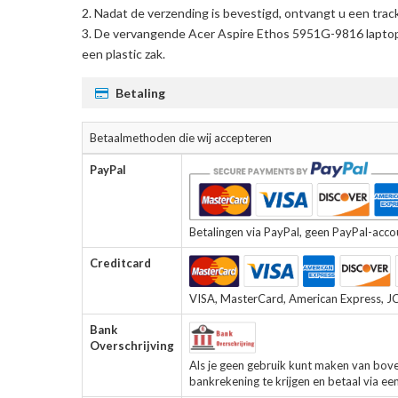
Nadat de verzending is bevestigd, ontvangt u een trac
De
vervangende Acer Aspire Ethos 5951G-9816 laptop 
een plastic zak.
Betaling
Betaalmethoden die wij accepteren
PayPal
Betalingen via PayPal, geen PayPal-accoun
Creditcard
VISA, MasterCard, American Express, JCB
Bank
Overschrijving
Als je geen gebruik kunt maken van bov
bankrekening te krijgen en betaal via ee