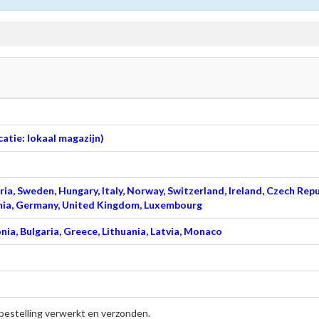
atie: lokaal magazijn)
ia, Sweden, Hungary, Italy, Norway, Switzerland, Ireland, Czech Repu
venia, Germany, United Kingdom, Luxembourg
nia, Bulgaria, Greece, Lithuania, Latvia, Monaco
bestelling verwerkt en verzonden.