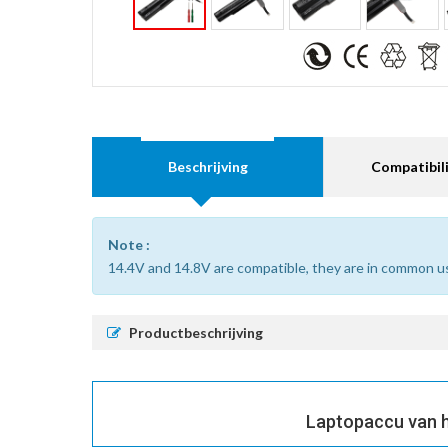
Beschrijving
Compatibili
Note :
14.4V and 14.8V are compatible, they are in common u
Productbeschrijving
Laptopaccu van h