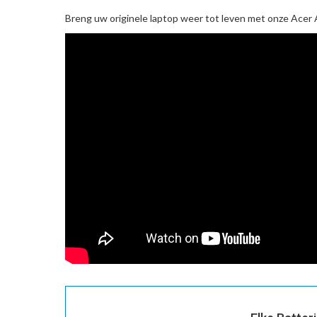
Breng uw originele laptop weer tot leven met onze
Acer 