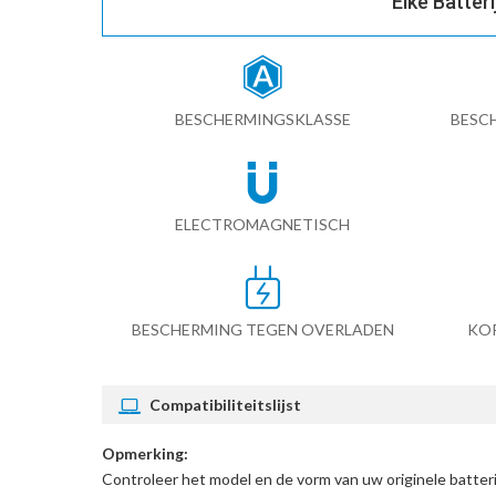
Elke Batter
BESCHERMINGSKLASSE
BESC
ELECTROMAGNETISCH
BESCHERMING TEGEN OVERLADEN
KO
Compatibiliteitslijst
Opmerking:
Controleer het model en de vorm van uw originele batte