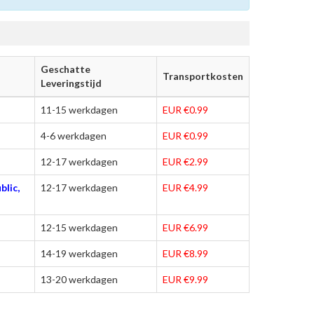
Geschatte
Transportkosten
Leveringstijd
11-15 werkdagen
EUR €0.99
4-6 werkdagen
EUR €0.99
12-17 werkdagen
EUR €2.99
blic,
12-17 werkdagen
EUR €4.99
12-15 werkdagen
EUR €6.99
14-19 werkdagen
EUR €8.99
13-20 werkdagen
EUR €9.99