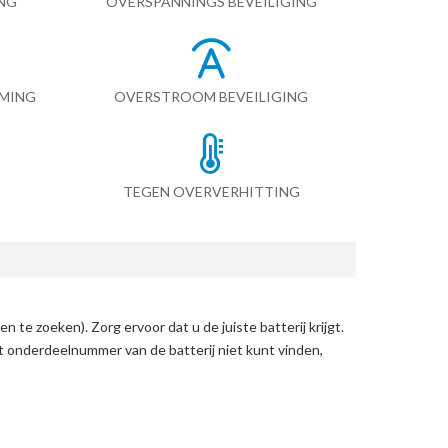
NG
OVERSPANNINGS BEVEILIGING
RMING
OVERSTROOM BEVEILIGING
TEGEN OVERVERHITTING
en te zoeken)
. Zorg ervoor dat u de juiste batterij krijgt.
et onderdeelnummer van de batterij niet kunt vinden,