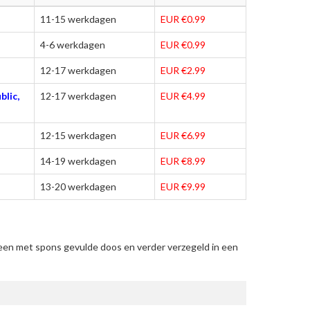
11-15 werkdagen
EUR €0.99
4-6 werkdagen
EUR €0.99
12-17 werkdagen
EUR €2.99
blic,
12-17 werkdagen
EUR €4.99
12-15 werkdagen
EUR €6.99
14-19 werkdagen
EUR €8.99
13-20 werkdagen
EUR €9.99
een met spons gevulde doos en verder verzegeld in een