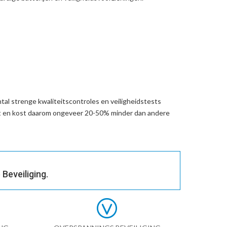
al strenge kwaliteitscontroles en veiligheidstests
t en kost daarom ongeveer 20-50% minder dan andere
Beveiliging.