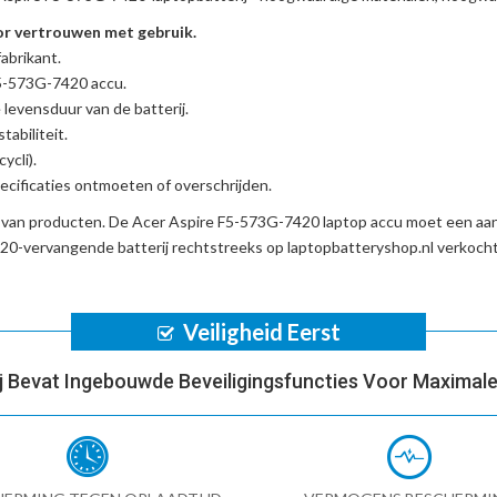
r vertrouwen met gebruik.
abrikant.
F5-573G-7420 accu
.
 levensduur van de batterij.
tabiliteit.
ycli).
cificaties ontmoeten of overschrijden.
d van producten. De
Acer Aspire F5-573G-7420 laptop accu
moet een aant
20-vervangende batterij
rechtstreeks op laptopbatteryshop.nl verkoch
Veiligheid Eerst
ij Bevat Ingebouwde Beveiligingsfuncties Voor Maximale 