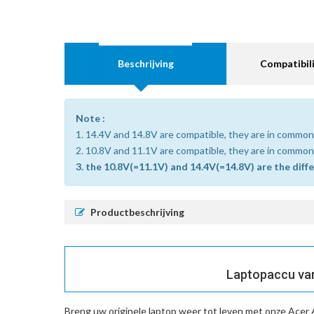
Beschrijving
Compatibili
Note :
1. 14.4V and 14.8V are compatible, they are in common
2. 10.8V and 11.1V are compatible, they are in common
3. the 10.8V(=11.1V) and 14.4V(=14.8V) are the diff
Productbeschrijving
Laptopaccu van
Breng uw originele laptop weer tot leven met onze
Acer 