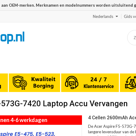
n aan OEM-merken. Merknamen en modelnummers worden uitsluitend geb
Nederlands
Gids v
F5-573G-7420 Laptop Accu Vervangen
4 Cellen 2600mAh Ace
innen 4-6 werkdagen
De Acer Aspire F5-573G-74
langere levensduur van de b