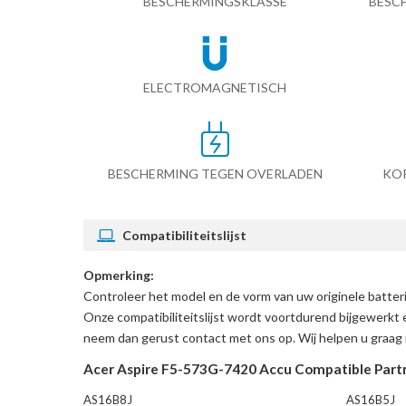
BESCHERMINGSKLASSE
BESC
ELECTROMAGNETISCH
BESCHERMING TEGEN OVERLADEN
KO
Compatibiliteitslijst
Opmerking:
Controleer het model en de vorm van uw originele batte
Onze compatibiliteitslijst wordt voortdurend bijgewerkt 
neem dan gerust contact met ons op. Wij helpen u graag 
Acer Aspire F5-573G-7420 Accu Compatible Part
AS16B8J
AS16B5J