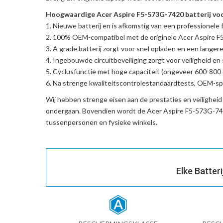
Hoogwaardige Acer Aspire F5-573G-7420 batterij voo
Nieuwe batterij en is afkomstig van een professionele f
100% OEM-compatibel met de
originele Acer Aspire 
A grade batterij zorgt voor snel opladen en een langere
Ingebouwde circuitbeveiliging zorgt voor veiligheid en s
Cyclusfunctie met hoge capaciteit (ongeveer 600-800 c
Na strenge kwaliteitscontrolestandaardtests, OEM-spe
Wij hebben strenge eisen aan de prestaties en veilighei
ondergaan. Bovendien wordt de
Acer Aspire F5-573G-74
tussenpersonen en fysieke winkels.
Elke Batter