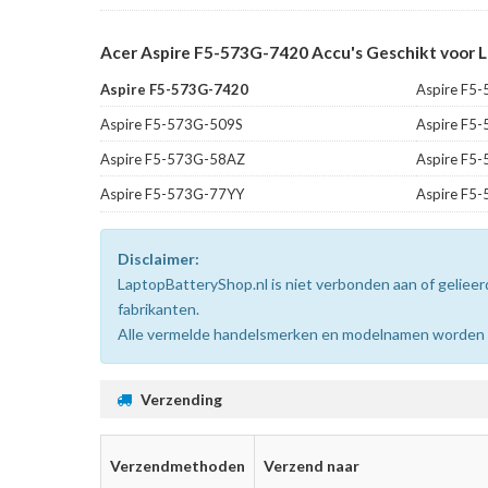
Acer Aspire F5-573G-7420 Accu's Geschikt voor 
Aspire F5-573G-7420
Aspire F5
Aspire F5-573G-509S
Aspire F5
Aspire F5-573G-58AZ
Aspire F5
Aspire F5-573G-77YY
Aspire F5
Disclaimer:
LaptopBatteryShop.nl is niet verbonden aan of gelie
fabrikanten.
Alle vermelde handelsmerken en modelnamen worden uit
Verzending
Verzendmethoden
Verzend naar