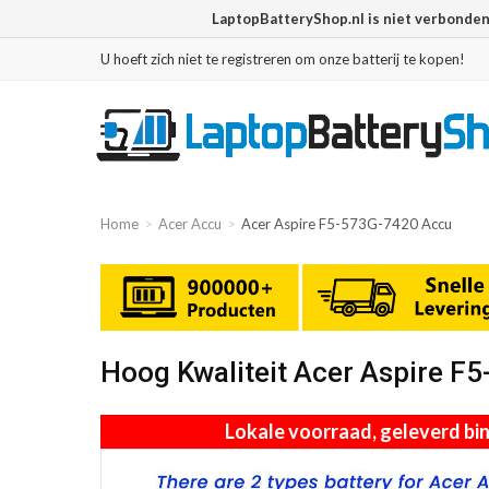
LaptopBatteryShop.nl is niet verbonde
U hoeft zich niet te registreren om onze batterij te kopen!
Home
Acer Accu
Acer Aspire F5-573G-7420 Accu
Hoog Kwaliteit Acer Aspire 
Lokale voorraad, geleverd b