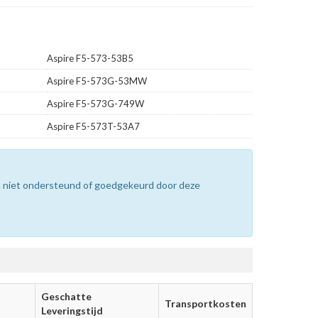
Aspire F5-573-53B5
Aspire F5-573G-53MW
Aspire F5-573G-749W
Aspire F5-573T-53A7
n niet ondersteund of goedgekeurd door deze
Geschatte
Transportkosten
Leveringstijd