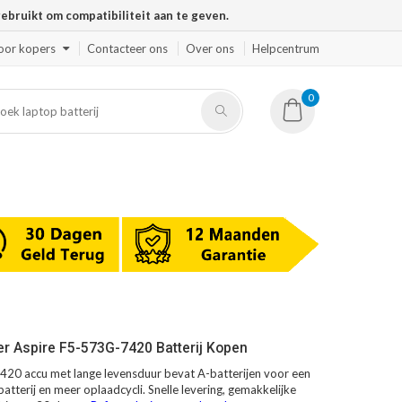
ruikt om compatibiliteit aan te geven.
oor kopers
Contacteer ons
Over ons
Helpcentrum
0
r Aspire F5-573G-7420 Batterij Kopen
20 accu met lange levensduur bevat A-batterijen voor een
atterij en meer oplaadcycli. Snelle levering, gemakkelijke